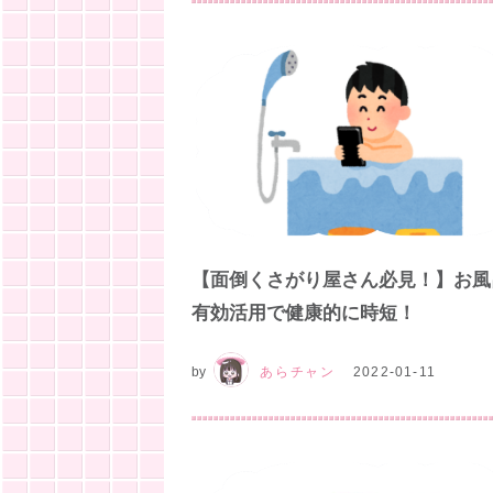
【面倒くさがり屋さん必見！】お風
有効活用で健康的に時短！
by
あらチャン
2022-01-11