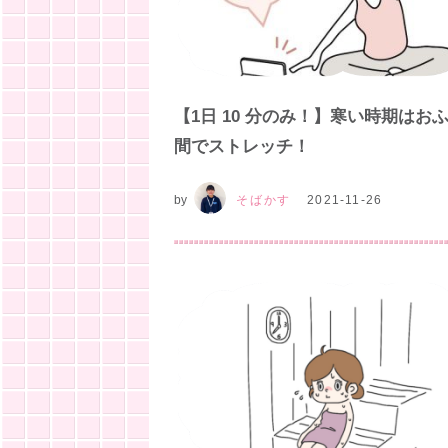
【1⽇ 10 分のみ！】寒い時期はお
間でストレッチ！
by
そばかす
2021-11-26