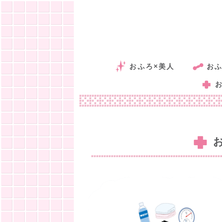
おふろ×美人
おふ