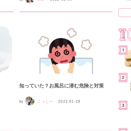
知っていた？お風呂に潜む危険と対策
by
こっしー
2022-01-28