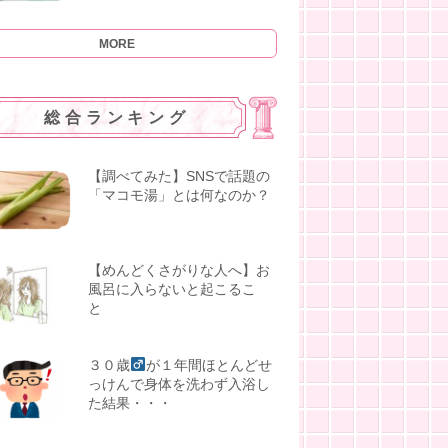
MORE
総合ランキング
【調べてみた】SNSで話題の
「マコモ湯」とは何なのか？
【めんどくさがりな人へ】お
風呂に入らないと起こるこ
と
３０歳
が１年間ほとんどせ
っけんで身体を洗わず入浴し
た結果・・・