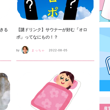
きる
【謎ドリンク】サウナーが好む「オロ
ポ」ってなにもの！？
by
まっちゃ
2022-08-05