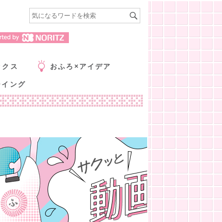
ックス
おふろ×アイデア
ーイング