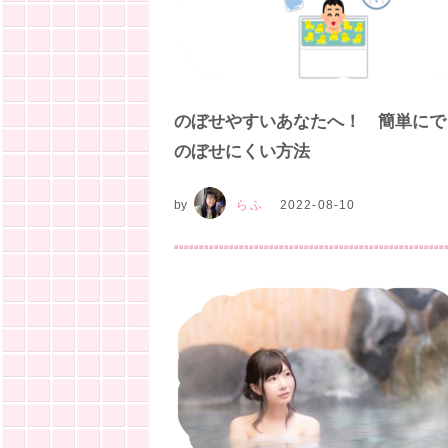
のぼせやすいあなたへ！ 簡単にで
のぼせにくい方法
by
らふ
2022-08-10