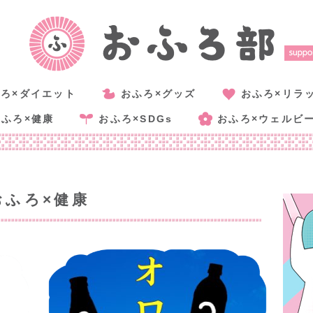
ろ×ダイエット
おふろ×グッズ
おふろ×リラ
おふろ×健康
おふろ×SDGs
おふろ×ウェルビ
おふろ×健康