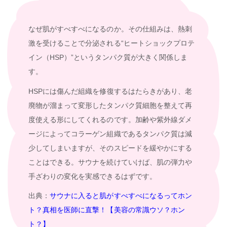
なぜ肌がすべすべになるのか。その仕組みは、熱刺
激を受けることで分泌される“ヒートショックプロテ
イン（HSP）”というタンパク質が大きく関係しま
す。
HSPには傷んだ組織を修復するはたらきがあり、老
廃物が溜まって変形したタンパク質細胞を整えて再
度使える形にしてくれるのです。加齢や紫外線ダメ
ージによってコラーゲン組織であるタンパク質は減
少してしまいますが、そのスピードを緩やかにする
ことはできる。サウナを続けていけば、肌の弾力や
手ざわりの変化を実感できるはずです。
出典：
サウナに入ると肌がすべすべになるってホン
ト？真相を医師に直撃！【美容の常識ウソ？ホン
ト？】