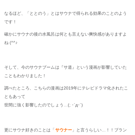
なるほど、「ととのう」とはサウナで得られる効果のことのよう
です！
確かにサウナの後の水風呂は何とも言えない爽快感がありますよ
ね (^^♪
そして、今のサウナブームは『サ道』という漫画が影響していた
こともわかりました！
調べたところ、こちらの漫画は2019年にテレビドラマ化されたこ
ともあって
世間に強く影響したのでしょう…(; ･`д･´)
更にサウナ好きのことは「
サウナー
」と言うらしい…！！ブラン