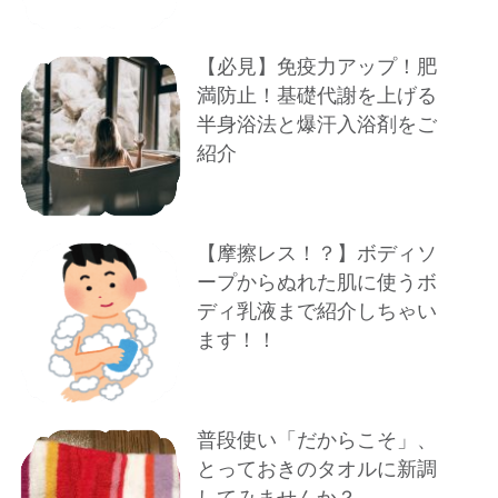
【必見】免疫力アップ！肥
満防止！基礎代謝を上げる
半身浴法と爆汗入浴剤をご
紹介
【摩擦レス！？】ボディソ
ープからぬれた肌に使うボ
ディ乳液まで紹介しちゃい
ます！！
普段使い「だからこそ」、
とっておきのタオルに新調
してみませんか？