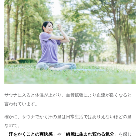
サウナに入ると体温が上がり、血管拡張により血流が良くなると
言われています。
確かに、サウナでかく汗の量は日常生活ではありえないほどの量
なので、
「
汗をかくことの爽快感
」や「
綺麗に生まれ変わる気分
」を感じ