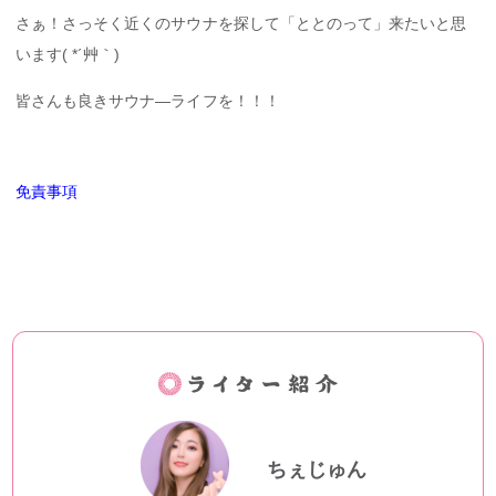
さぁ！さっそく近くのサウナを探して「ととのって」来たいと思
います( *´艸｀)
皆さんも良きサウナ―ライフを！！！
免責事項
ちぇじゅん