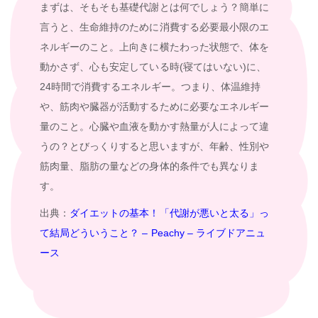
まずは、そもそも基礎代謝とは何でしょう？簡単に
言うと、生命維持のために消費する必要最小限のエ
ネルギーのこと。上向きに横たわった状態で、体を
動かさず、心も安定している時(寝てはいない)に、
24時間で消費するエネルギー。つまり、体温維持
や、筋肉や臓器が活動するために必要なエネルギー
量のこと。心臓や血液を動かす熱量が人によって違
うの？とびっくりすると思いますが、年齢、性別や
筋肉量、脂肪の量などの身体的条件でも異なりま
す。
出典：
ダイエットの基本！「代謝が悪いと太る」っ
て結局どういうこと？ – Peachy – ライブドアニュ
ース