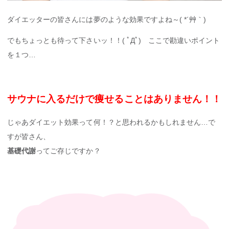
ダイエッターの皆さんには夢のような効果ですよね～( *´艸｀)
でもちょっとも待って下さいッ！！( ﾟДﾟ) ここで勘違いポイント
を１つ…
サウナに入るだけで痩せることはありません！！
じゃあダイエット効果って何！？と思われるかもしれません…で
すが皆さん、
基礎代謝
ってご存じですか？