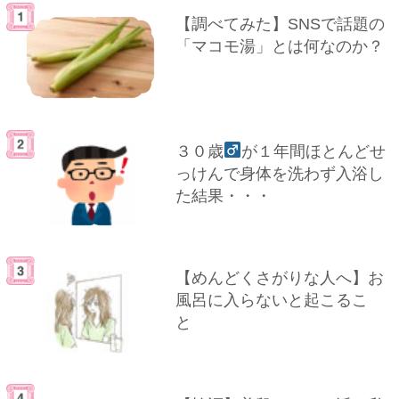
【調べてみた】SNSで話題の
「マコモ湯」とは何なのか？
３０歳
が１年間ほとんどせ
っけんで身体を洗わず入浴し
た結果・・・
【めんどくさがりな人へ】お
風呂に入らないと起こるこ
と