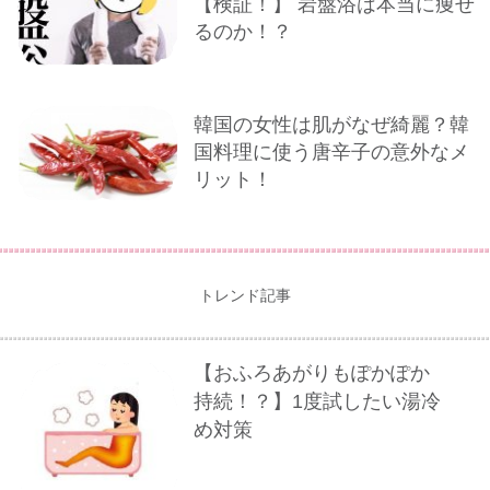
【検証！】 岩盤浴は本当に痩せ
るのか！？
韓国の女性は肌がなぜ綺麗？韓
国料理に使う唐辛子の意外なメ
リット！
トレンド記事
【おふろあがりもぽかぽか
持続！？】1度試したい湯冷
め対策