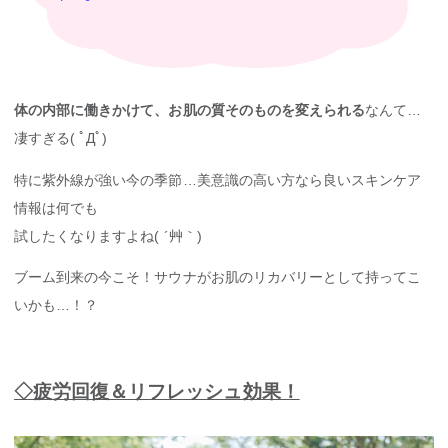
体の内部に働きかけて、お肌の質そのものを変えられる
なんて…
凄すぎる( ﾟДﾟ)
特に紫外線が強い今の季節…美意識の高い方なら良いスキンケア
情報は何でも
試したくなりますよね( ´艸｀)
ブーム到来の今こそ！サウナがお肌のリカバリーとして持ってこ
いかも…！？
◇疲労回復＆リフレッシュ効果！