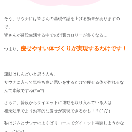
そう、サウナには皆さんの基礎代謝を上げる効果がありますの
で、
皆さんが普段生活する中での消費カロリーが多くなる…
痩せやすい体づくりが実現するわけです！
つまり、
運動はしんどいと思う人も、
サウナに入って気持ち良い思いをするだけで痩せる体が作れるな
んて素敵ですね(*’ω’*)
さらに、普段からダイエットに運動を取り入れている人は
相乗効果でより効率的な痩せが実現できるかも！？( ﾟДﾟ)
私はジムとサウナのよくばりコースでダイエット再開しようかな
～…(*ﾉωﾉ)