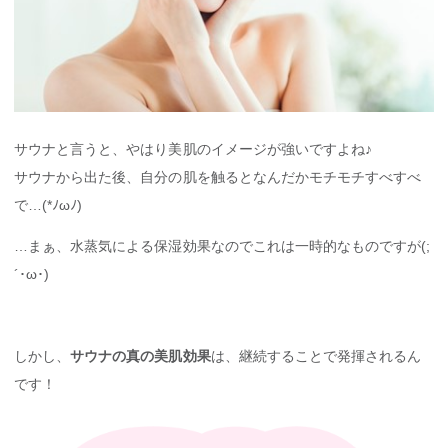
サウナと言うと、やはり美肌のイメージが強いですよね♪
サウナから出た後、自分の肌を触るとなんだかモチモチすべすべ
で…(*ﾉωﾉ)
…まぁ、水蒸気による保湿効果なのでこれは一時的なものですが(;
´･ω･)
しかし、
サウナの真の美肌効果
は、継続することで発揮されるん
です！