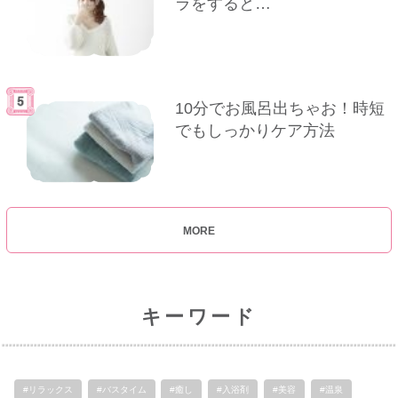
ラをすると…
10分でお風呂出ちゃお！時短
でもしっかりケア方法
MORE
キーワード
#リラックス
#バスタイム
#癒し
#入浴剤
#美容
#温泉