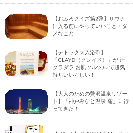
【おふろクイズ第2弾】サウナ
に入る前にやっていいこと・ダ
メなこと
【デトックス入浴剤】
「CLAYD（クレイド）」が 汗
ダラダラ お肌ツルツル で超気
持ちいいらしい！
【大人のための贅沢温泉リゾー
ト】「神戸みなと温泉 蓮」に行
ってきた！