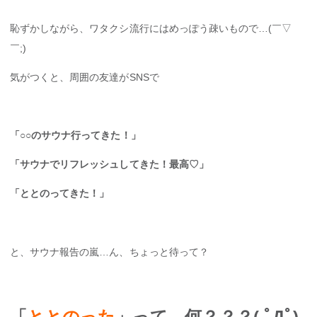
恥ずかしながら、ワタクシ流行にはめっぽう疎いもので…(￣▽
￣;)
気がつくと、周囲の友達がSNSで
「○○のサウナ行ってきた！」
「サウナでリフレッシュしてきた！最高♡」
「ととのってきた！」
と、サウナ報告の嵐…ん、ちょっと待って？
「
ととのった
」って…何？？？( ﾟДﾟ)