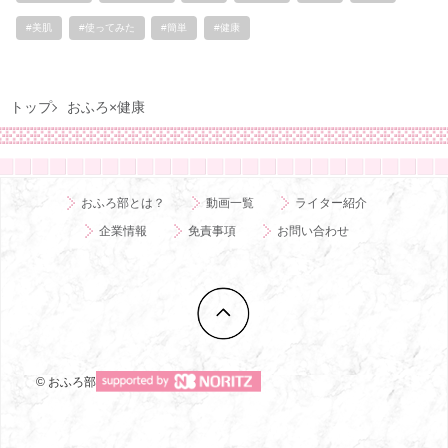
#美肌
#使ってみた
#簡単
#健康
トップ
おふろ×健康
おふろ部とは？
動画一覧
ライター紹介
企業情報
免責事項
お問い合わせ
© おふろ部