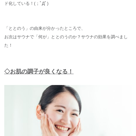
ド化している！(；ﾟДﾟ)
「ととのう」の由来が分かったところで、
お次はサウナで「何が」ととのうのか？サウナの効果を調べまし
た！
◇お肌の調子が良くなる！