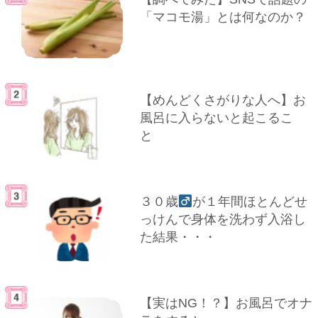
「マコモ湯」とは何なのか？
【めんどくさがりな人へ】お
風呂に入らないと起こるこ
と
３０歳
が１年間ほとんどせ
っけんで身体を洗わず入浴し
た結果・・・
【実はNG！？】お風呂でオナ