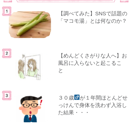
【調べてみた】SNSで話題の
「マコモ湯」とは何なのか？
【めんどくさがりな人へ】お
風呂に入らないと起こるこ
と
３０歳
が１年間ほとんどせ
っけんで身体を洗わず入浴し
た結果・・・