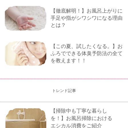
【徹底解明！】お風呂上がりに
手足や指がシワシワになる理由
とは？
【この夏、試したくなる。】お
ふろでできる体臭予防法の全て
を教えます！！
トレンド記事
【掃除中も丁寧な暮らし
を！】お風呂掃除における
エシカル消費をご紹介