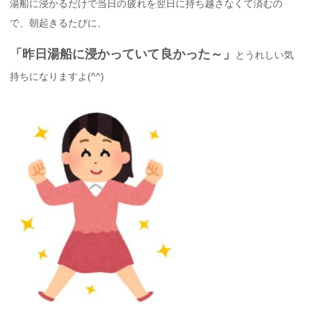
湯船に浸かるだけで当日の疲れを翌日に持ち越さなくて済むの
で、朝起きるたびに、
「昨日湯船に浸かっていて良かった～」
とうれしい気
持ちになりますよ(^^)