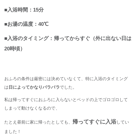
■入浴時間：15分
■お湯の温度：40℃
■入浴のタイミング：帰ってからすぐ（外に出ない日は
20時頃）
おふろの条件は厳密には決めていなくて、特に入浴のタイミング
は
日によってかなりバラバラ
でした。
私は帰ってすぐにおふろに入らないとベッドの上でゴロゴロして
しまって動けなくなるので、
帰ってすぐに入浴
たとえ昼前に家に帰ったとしても、
してい
ました！