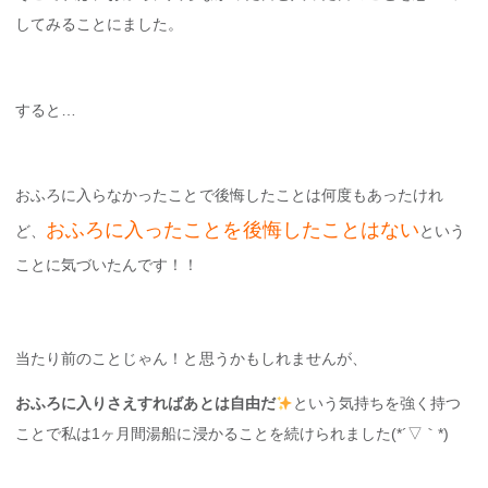
してみることにました。
すると…
おふろに入らなかったことで後悔したことは何度もあったけれ
おふろに入ったことを後悔したことはない
ど、
という
ことに気づいたんです！！
当たり前のことじゃん！と思うかもしれませんが、
おふろに入りさえすればあとは自由だ
という気持ちを強く持つ
ことで私は1ヶ月間湯船に浸かることを続けられました(*´▽｀*)