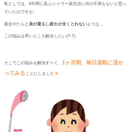
私としては、8年間に及ぶシャワー派生活に何の不満もないと思っ
ていたのですが、
最近やたらと
肩が凝るし疲れが全くとれない
ような…
この悩みは早いところ解決したい(T-T)
1ヶ月間、毎日湯船に浸か
そこでこの悩みを解決すべく、
ってみる
ことにしました