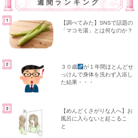
週間ランキング
【調べてみた】SNSで話題の
「マコモ湯」とは何なのか？
３０歳
が１年間ほとんどせ
っけんで身体を洗わず入浴し
た結果・・・
【めんどくさがりな人へ】お
風呂に入らないと起こるこ
と