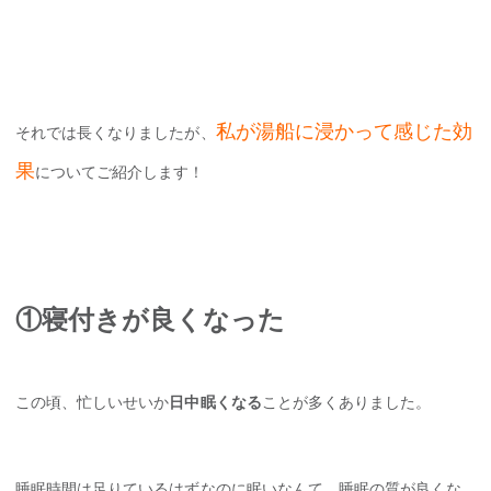
私が湯船に浸かって感じた効
それでは長くなりましたが、
果
についてご紹介します！
①寝付きが良くなった
この頃、忙しいせいか
日中眠くなる
ことが多くありました。
睡眠時間は足りているはずなのに眠いなんて、睡眠の質が良くな