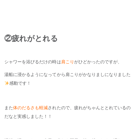
②疲れがとれる
シャワーを浴びるだけの時は
肩こり
がひどかったのですが、
湯船に浸かるようになってから肩こりがかなりましになりました
感動です！
また
体のだるさも軽減
されたので、疲れがちゃんととれているの
だなと実感しました！！