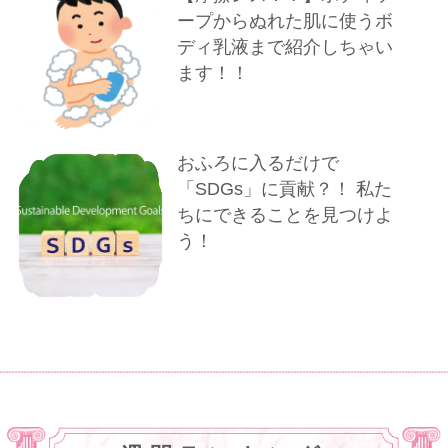
ープからぬれた肌に使うボ
ディ乳液まで紹介しちゃい
ます！！
おふろに入るだけで
「SDGs」に貢献？！ 私た
ちにできることを見つけよ
う！