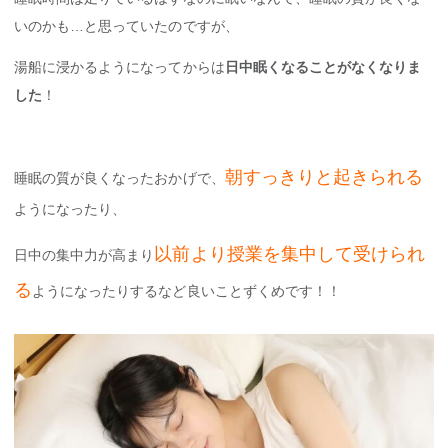
いのかも…と思っていたのですが、
湯船に浸かるようになってからは
日中眠くなることがなくなりま
した
！
朝すっきりと起きられる
睡眠の質が良くなったおかげで、
ようになったり、
以前より授業を集中して受けられ
日中の集中力が高まり
る
ようになったりするなど良いことずくめです！！