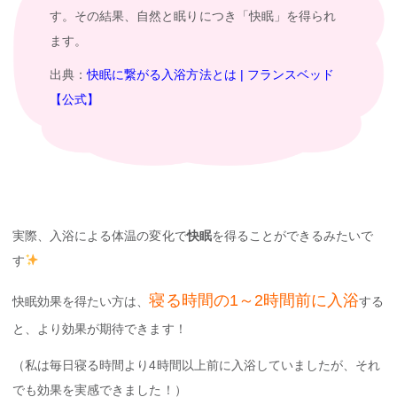
す。その結果、自然と眠りにつき「快眠」を得られ
ます。
出典：
快眠に繋がる入浴方法とは | フランスベッド
【公式】
実際、入浴による体温の変化で
快眠
を得ることができるみたいで
す
寝る時間の1～2時間前に入浴
快眠効果を得たい方は、
する
と、より効果が期待できます！
（私は毎日寝る時間より4時間以上前に入浴していましたが、それ
でも効果を実感できました！）