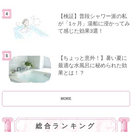
【検証】普段シャワー派の私
が「1ヶ月」湯船に浸かってみ
て感じた効果3選！
【ちょっと意外！】暑い夏に
最適な水風呂に秘められた効
果とは！？
MORE
総合ランキング