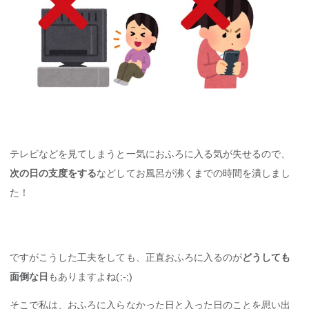
テレビなどを見てしまうと一気におふろに入る気が失せるので、
次の日の支度をする
などしてお風呂が沸くまでの時間を潰しまし
た！
ですがこうした工夫をしても、正直おふろに入るのが
どうしても
面倒な日
もありますよね(;-;)
そこで私は、おふろに入らなかった日と入った日のことを思い出