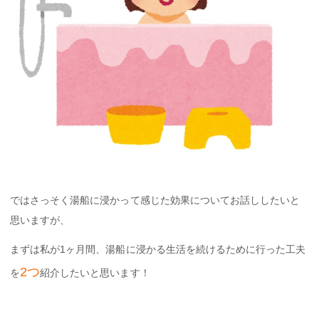
ではさっそく湯船に浸かって感じた効果についてお話ししたいと
思いますが、
まずは私が1ヶ月間、湯船に浸かる生活を続けるために行った工夫
2つ
を
紹介したいと思います！