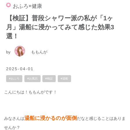
おふろ×健康
【検証】普段シャワー派の私が「1ヶ
月」湯船に浸かってみて感じた効果3
選！
by
ももんが
2025-04-01
#おふろ
#お風呂
#検証
#湯船
こんにちは！ももんがです！
湯船に浸かるのが面倒
みなさんは
だなと感じることはありま
せんか？