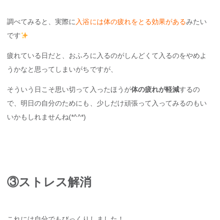
調べてみると、実際に
入浴には体の疲れをとる効果がある
みたい
です
疲れている日だと、おふろに入るのがしんどくて入るのをやめよ
うかなと思ってしまいがちですが、
そういう日こそ思い切って入ったほうが
体の疲れが軽減
するの
で、明日の自分のためにも、少しだけ頑張って入ってみるのもい
いかもしれませんね(*^^*)
③ストレス解消
これには自分でもびっくりしました！