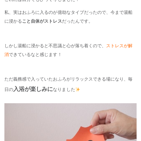
私、実はおふろに入るのが億劫なタイプだったので、今まで湯船
に浸かる
こと自体がストレス
だったんです。
しかし湯船に浸かると不思議と心が落ち着くので、
ストレスが解
消
できているなと感じます！
ただ義務感で入っていたおふろがリラックスできる場になり、毎
入浴が楽しみに
日の
なりました