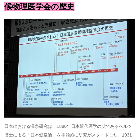
候物理医学会の歴史
日本における温泉研究は、1880年日本近代医学の父であるベルツ
博士による「日本鉱泉論」を手始めに研究がスタートした。1931