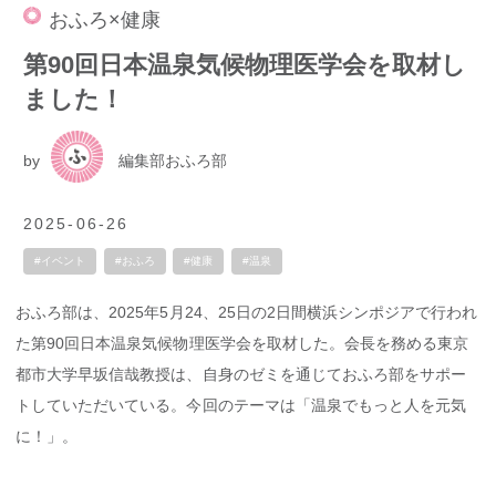
おふろ×健康
第90回日本温泉気候物理医学会を取材し
ました！
by
編集部おふろ部
2025-06-26
#イベント
#おふろ
#健康
#温泉
おふろ部は、2025年5月24、25日の2日間横浜シンポジアで行われ
た第90回日本温泉気候物理医学会を取材した。会長を務める東京
都市大学早坂信哉教授は、自身のゼミを通じておふろ部をサポー
トしていただいている。今回のテーマは「温泉でもっと人を元気
に！」。