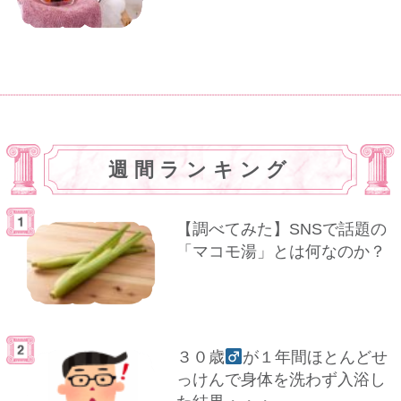
週間ランキング
【調べてみた】SNSで話題の
「マコモ湯」とは何なのか？
３０歳
が１年間ほとんどせ
っけんで身体を洗わず入浴し