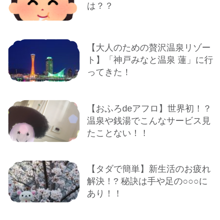
は？？
【大人のための贅沢温泉リゾー
ト】「神戸みなと温泉 蓮」に行
ってきた！
【おふろdeアフロ】世界初！？
温泉や銭湯でこんなサービス見
たことない！！
【タダで簡単】新生活のお疲れ
解決！? 秘訣は手や足の○○○に
あり！！