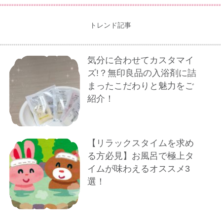
トレンド記事
気分に合わせてカスタマイ
ズ!？無印良品の入浴剤に詰
まったこだわりと魅力をご
紹介！
【リラックスタイムを求め
る方必見】お風呂で極上タ
イムが味わえるオススメ3
選！