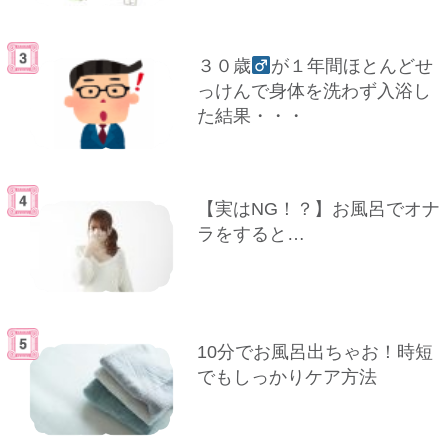
３０歳
が１年間ほとんどせ
っけんで身体を洗わず入浴し
た結果・・・
【実はNG！？】お風呂でオナ
ラをすると…
10分でお風呂出ちゃお！時短
でもしっかりケア方法