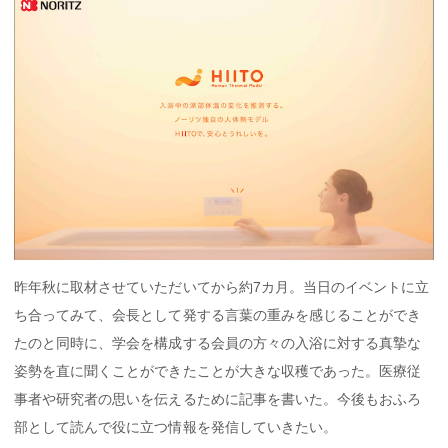
昨年秋に取材させていただいてから約7カ月。当日のイベントに立
ち合ってみて、会長として発する言葉の重みを感じることができ
たのと同時に、学会を構成する会員の方々の入浴に対する真摯な
姿勢を直に聞くことができたことが大きな収穫であった。医療従
事者や研究者の思いを伝えるために記事を書いた。今後もおふろ
部として読んで役に立つ情報を発信していきたい。