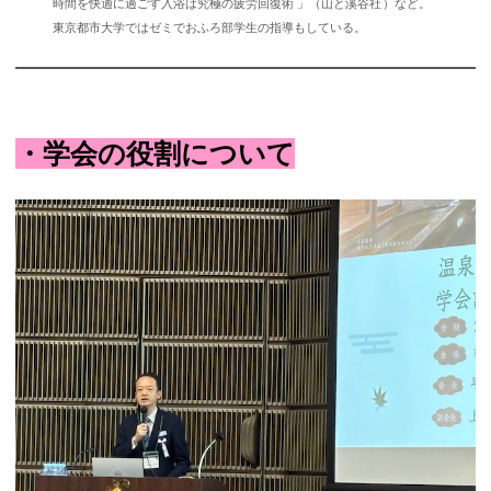
時間を快適に過ごす入浴は究極の疲労回復術 」（山と溪谷社）など。
東京都市大学ではゼミでおふろ部学生の指導もしている。
・学会の役割について