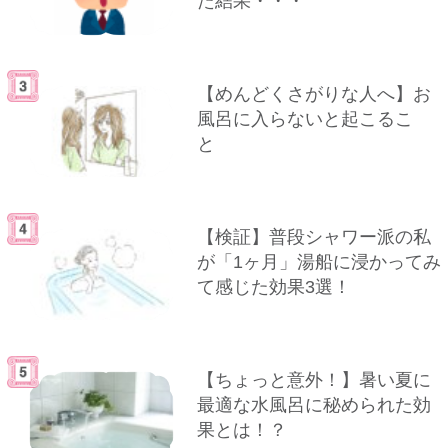
た結果・・・
【めんどくさがりな人へ】お
風呂に入らないと起こるこ
と
【検証】普段シャワー派の私
が「1ヶ月」湯船に浸かってみ
て感じた効果3選！
【ちょっと意外！】暑い夏に
最適な水風呂に秘められた効
果とは！？