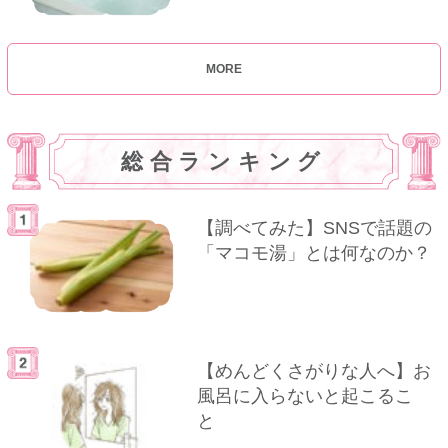
MORE
総合ランキング
【調べてみた】SNSで話題の
「マコモ湯」とは何なのか？
【めんどくさがりな人へ】お
風呂に入らないと起こるこ
と