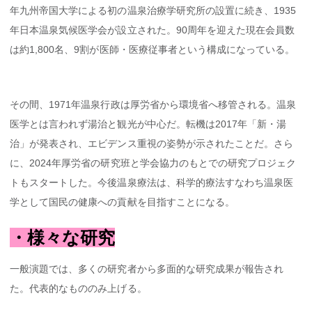
年九州帝国大学による初の温泉治療学研究所の設置に続き、1935
年日本温泉気候医学会が設立された。90周年を迎えた現在会員数
は約1,800名、9割が医師・医療従事者という構成になっている。
その間、1971年温泉行政は厚労省から環境省へ移管される。温泉
医学とは言われず湯治と観光が中心だ。転機は2017年「新・湯
治」が発表され、エビデンス重視の姿勢が示されたことだ。さら
に、2024年厚労省の研究班と学会協力のもとでの研究プロジェク
トもスタートした。今後温泉療法は、科学的療法すなわち温泉医
学として国民の健康への貢献を目指すことになる。
・様々な研究
一般演題では、多くの研究者から多面的な研究成果が報告され
た。代表的なもののみ上げる。