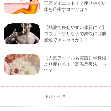
正座ダイエット！？痩せやすい
体を目指すコツとは？
【熱波で痩せやすい体質に？】
ロウリュウサウナで爽快に脂肪
燃焼できちゃうかも！
【人気アイドルも実践】半身浴
より痩せる！「高温反復法」っ
て？
トレンド記事