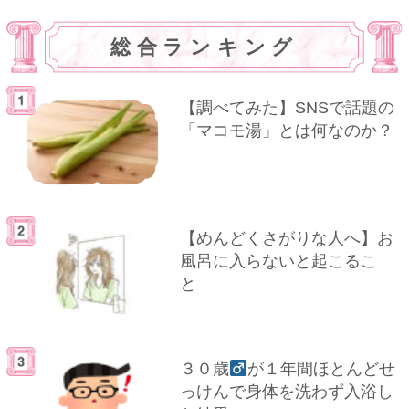
総合ランキング
【調べてみた】SNSで話題の
「マコモ湯」とは何なのか？
【めんどくさがりな人へ】お
風呂に入らないと起こるこ
と
３０歳
が１年間ほとんどせ
っけんで身体を洗わず入浴し