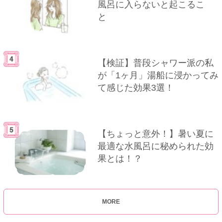
風呂に入らないと起こるこ
と
【検証】普段シャワー派の私
が「1ヶ月」湯船に浸かってみ
て感じた効果3選！
【ちょっと意外！】暑い夏に
最適な水風呂に秘められた効
果とは！？
MORE