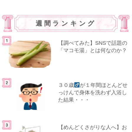
週間ランキング
【調べてみた】SNSで話題の
「マコモ湯」とは何なのか？
３０歳
が１年間ほとんどせ
っけんで身体を洗わず入浴し
た結果・・・
【めんどくさがりな人へ】お