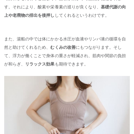
す。それにより、酸素や栄養素の巡りが良くなり、
基礎代謝の向
上や老廃物の排出を後押し
してくれるというわけです。
また、湯船の中では体にかかる水圧が血液やリンパ液の循環を自
然と助けてくれるため、
むくみの改善
にもつながります。そし
て、浮力が働くことで身体の重さが軽減され、筋肉や関節の負担
が和らぎ、
リラックス効果
も期待できます。