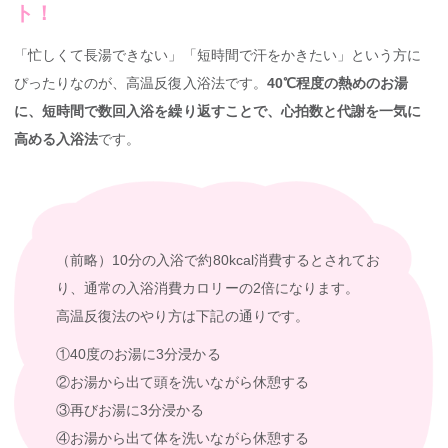
ト！
「忙しくて長湯できない」「短時間で汗をかきたい」という方に
ぴったりなのが、高温反復入浴法です。
40℃程度の熱めのお湯
に、短時間で数回入浴を繰り返すことで、心拍数と代謝を一気に
高める入浴法
です。
（前略）10分の入浴で約80kcal消費するとされてお
り、通常の入浴消費カロリーの2倍になります。
高温反復法のやり方は下記の通りです。
①40度のお湯に3分浸かる
②お湯から出て頭を洗いながら休憩する
③再びお湯に3分浸かる
④お湯から出て体を洗いながら休憩する