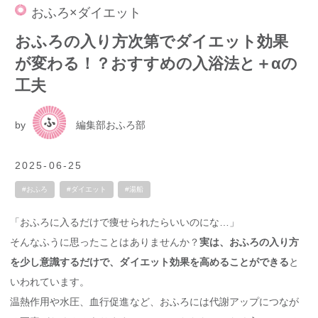
おふろ×ダイエット
おふろの入り方次第でダイエット効果
が変わる！？おすすめの入浴法と＋αの
工夫
by
編集部おふろ部
2025-06-25
#おふろ
#ダイエット
#湯船
「おふろに入るだけで痩せられたらいいのにな…」
そんなふうに思ったことはありませんか？
実は、おふろの入り方
を少し意識するだけで、ダイエット効果を高めることができる
と
いわれています。
温熱作用や水圧、血行促進など、おふろには代謝アップにつなが