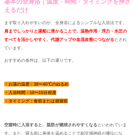
基本の全身浴｜温度・時間・タイミングを押さ
えるだけ
まず取り入れやすいのが、全身浴によるシンプルな入浴法です。
肩までしっかりと湯船に浸かることで、温熱作用・浮力・水圧の
すべてを活かしやすく、代謝アップや血流改善につながる
とされ
ています。
おすすめの条件は、以下の通りです。
・お湯の温度：38〜40℃のぬるめ
・入浴時間：10〜15分程度
・タイミング：食前または就寝前
空腹時に入浴すると、脂肪が燃焼されやすくなる
といわれていま
す。また、寝る前に身体を温めることで副交感神経が優位にな