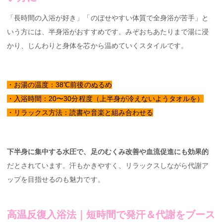
「長時間の入浴が好き」「のぼせやすい体質で全身浴が苦手」と
いう方には、半身浴がおすすめです。みぞおちあたりまで湯に浸
かり、じんわりと身体を芯から温めていくスタイルです。
・お湯の温度：38℃前後のぬるめ
・入浴時間：20〜30分程度（上半身が冷えないようタオルを）
・リラックス方法：読書や音楽と組み合わせる
下半身に集中する水圧で、足のむくみ改善や血流促進にも効果的
だとされています。汗もかきやすく、リラックスしながら代謝ア
ップを目指せるのも魅力です。
高温反復入浴法｜短時間で発汗＆代謝をブース