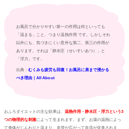
お風呂で分かりやすい第一の作用は何といっても
「温まる」こと、つまり温熱作用 です。しかしそれ
以外にも、気づきにくい意外な第二、第三の作用が
あります。それは「静水圧（せいすいあつ）」と
「浮力」です。
出典：
むくみも疲労も回復！お風呂に肩まで浸かる
べき理由｜All About
おふろダイエットの主な効果は、
温熱作用・静水圧・浮力という3
つの物理的な刺激
によって生まれます。まず、お湯の温熱によっ
て身体がじんわりと温まり、血管が広がって血流が促進されま