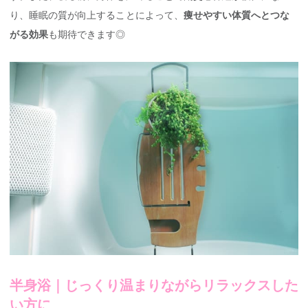
り、睡眠の質が向上することによって、
痩せやすい体質へとつな
がる効果
も期待できます◎
半身浴｜じっくり温まりながらリラックスした
い方に