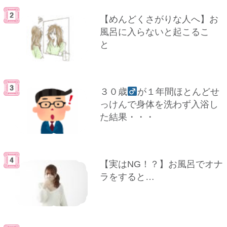
【めんどくさがりな人へ】お
風呂に入らないと起こるこ
と
３０歳
が１年間ほとんどせ
っけんで身体を洗わず入浴し
た結果・・・
【実はNG！？】お風呂でオナ
ラをすると…