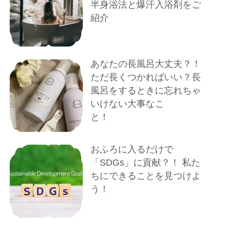
半身浴法と爆汗入浴剤をご
紹介
あなたの長風呂大丈夫？！
ただ長くつかればいい？長
風呂をするときに忘れちゃ
いけない大事なこ
と！
おふろに入るだけで
「SDGs」に貢献？！ 私た
ちにできることを見つけよ
う！