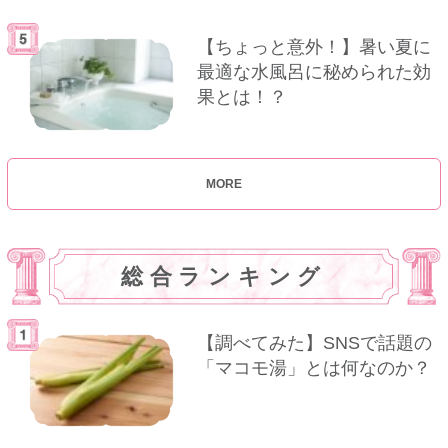
【ちょっと意外！】暑い夏に
最適な水風呂に秘められた効
果とは！？
MORE
総合ランキング
【調べてみた】SNSで話題の
「マコモ湯」とは何なのか？