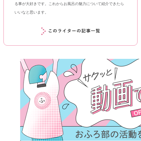
る事が大好きです。これからお風呂の魅力について紹介できたら
いいなと思います。