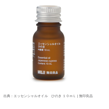
出典：エッセンシャルオイル ひのき １０ｍＬ | 無印良品