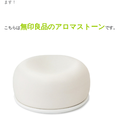
ます！
無印良品のアロマストーン
こちらは
です。