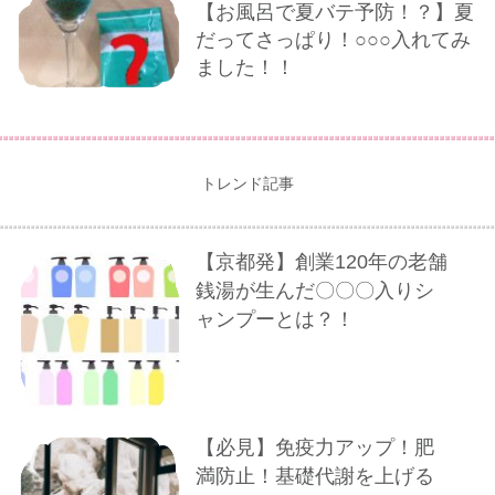
【お風呂で夏バテ予防！？】夏
だってさっぱり！○○○入れてみ
ました！！
トレンド記事
【京都発】創業120年の老舗
銭湯が生んだ〇〇〇入りシ
ャンプーとは？！
【必見】免疫力アップ！肥
満防止！基礎代謝を上げる