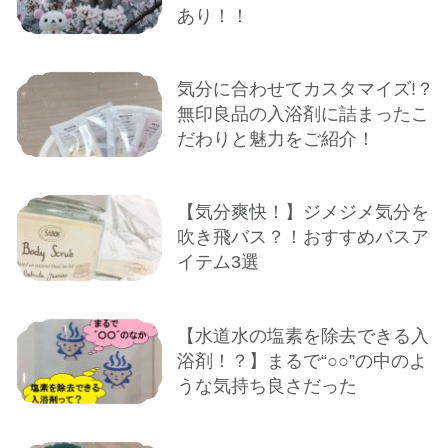
あり！！
気分に合わせてカスタマイズ!？
無印良品の入浴剤に詰まったこ
だわりと魅力をご紹介！
【気分爽快！】ジメジメ気分を
吹き飛バス？！おすすめバスア
イテム3選
【水道水の塩素を除去できる入
浴剤！？】まるで“○○”の中のよ
うな気持ち良さだった