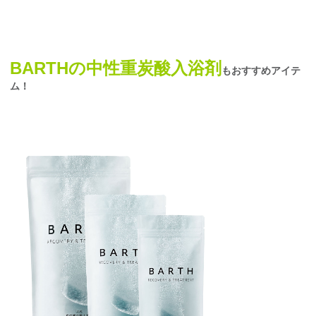
BARTHの中性重炭酸入浴剤
もおすすめアイテ
ム！