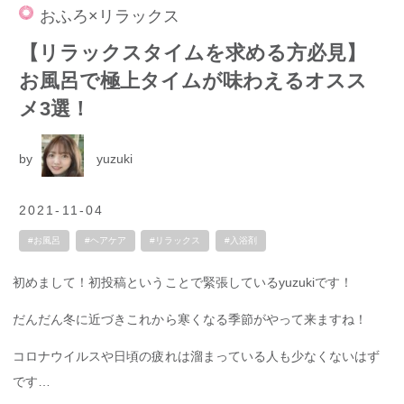
おふろ×リラックス
【リラックスタイムを求める方必見】
お風呂で極上タイムが味わえるオスス
メ3選！
by
yuzuki
2021-11-04
#お風呂
#ヘアケア
#リラックス
#入浴剤
初めまして！初投稿ということで緊張しているyuzukiです！
だんだん冬に近づきこれから寒くなる季節がやって来ますね！
コロナウイルスや日頃の疲れは溜まっている人も少なくないはず
です…