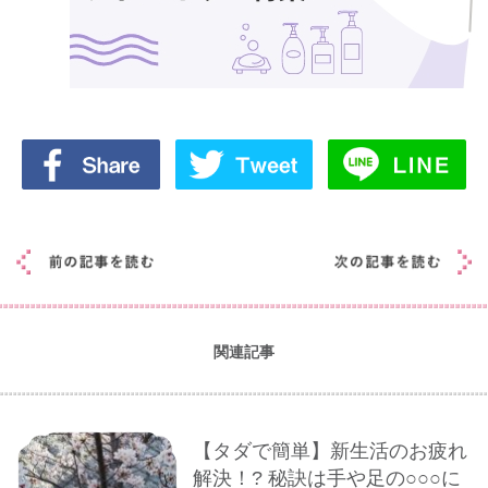
関連記事
【タダで簡単】新生活のお疲れ
解決！? 秘訣は手や足の○○○に