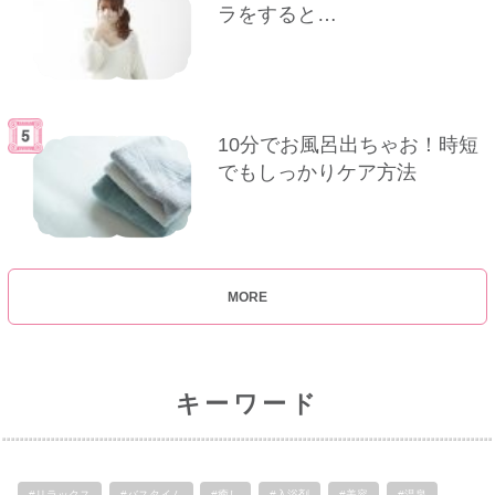
ラをすると…
10分でお風呂出ちゃお！時短
でもしっかりケア方法
MORE
キーワード
#リラックス
#バスタイム
#癒し
#入浴剤
#美容
#温泉