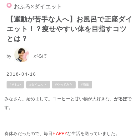
おふろ×ダイエット
【運動が苦手な人へ】お風呂で正座ダイ
エット！？痩せやすい体を目指すコツ
とは？
by
がるぼ
2018-04-18
#きれい
#ダイエット
#やってみた
#簡単
みなさん。始めまして。コーヒーと甘い物が大好きな、
がるぼ
で
す。
春休みだったので、毎日
HAPPY
な生活を送っていました。