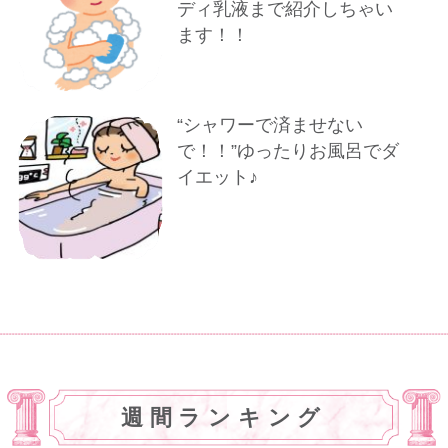
ディ乳液まで紹介しちゃい
ます！！
“シャワーで済ませない
で！！”ゆったりお風呂でダ
イエット♪
週間ランキング