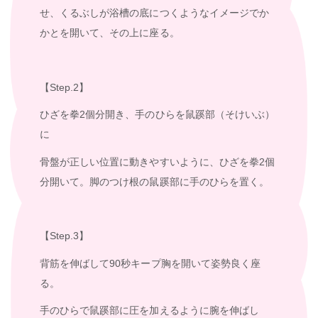
せ、くるぶしが浴槽の底につくようなイメージでか
かとを開いて、その上に座る。
【Step.2】
ひざを拳2個分開き、手のひらを鼠蹊部（そけいぶ）
に
骨盤が正しい位置に動きやすいように、ひざを拳2個
分開いて。脚のつけ根の鼠蹊部に手のひらを置く。
【Step.3】
背筋を伸ばして90秒キープ胸を開いて姿勢良く座
る。
手のひらで鼠蹊部に圧を加えるように腕を伸ばし