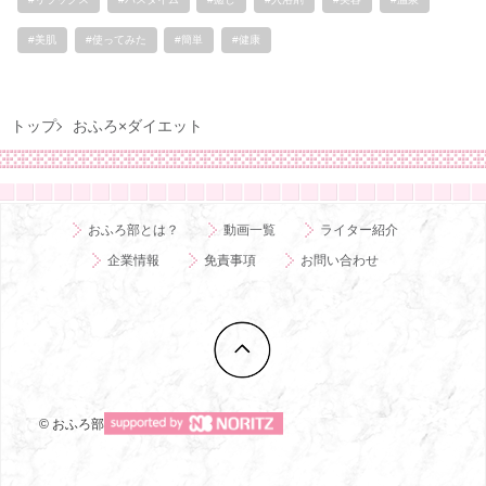
#美肌
#使ってみた
#簡単
#健康
トップ
おふろ×ダイエット
おふろ部とは？
動画一覧
ライター紹介
企業情報
免責事項
お問い合わせ
© おふろ部