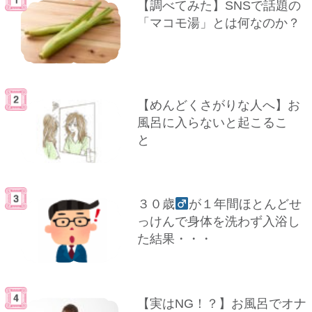
【調べてみた】SNSで話題の
「マコモ湯」とは何なのか？
【めんどくさがりな人へ】お
風呂に入らないと起こるこ
と
３０歳
が１年間ほとんどせ
っけんで身体を洗わず入浴し
た結果・・・
【実はNG！？】お風呂でオナ