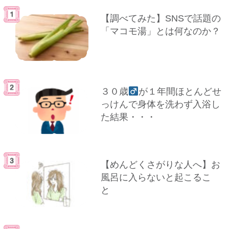
【調べてみた】SNSで話題の
「マコモ湯」とは何なのか？
３０歳
が１年間ほとんどせ
っけんで身体を洗わず入浴し
た結果・・・
【めんどくさがりな人へ】お
風呂に入らないと起こるこ
と