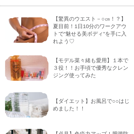
【驚異のウエスト－○㎝！？】
夏目前！1日10分のワークアウ
トで“魅せる美ボディ“を手に入
れよう♡
【モデル菜々緒も愛用】１本で
３役！！お手頃で優秀なクレン
ジング使ってみた
【ダイエット】お風呂で○○はじ
めました！！