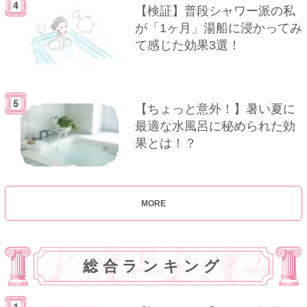
【検証】普段シャワー派の私
が「1ヶ月」湯船に浸かってみ
て感じた効果3選！
【ちょっと意外！】暑い夏に
最適な水風呂に秘められた効
果とは！？
MORE
総合ランキング