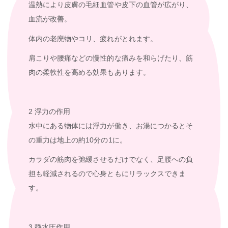
温熱により皮膚の毛細血管や皮下の血管が広がり、
血流が改善。
体内の老廃物やコリ、疲れがとれます。
肩こりや腰痛などの慢性的な痛みを和らげたり、筋
肉の柔軟性を高める効果もあります。
2 浮力の作用
水中にある物体には浮力が働き、お湯につかるとそ
の重力は地上の約10分の1に。
カラダの筋肉を弛緩させるだけでなく、足腰への負
担も軽減されるので心身ともにリラックスできま
す。
3 静水圧作用