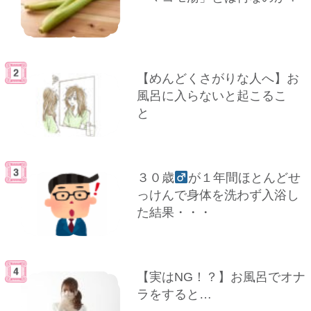
【めんどくさがりな人へ】お
風呂に入らないと起こるこ
と
３０歳
が１年間ほとんどせ
っけんで身体を洗わず入浴し
た結果・・・
【実はNG！？】お風呂でオナ
ラをすると…