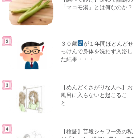
「マコモ湯」とは何なのか？
３０歳
が１年間ほとんどせ
っけんで身体を洗わず入浴し
た結果・・・
【めんどくさがりな人へ】お
風呂に入らないと起こるこ
と
【検証】普段シャワー派の私