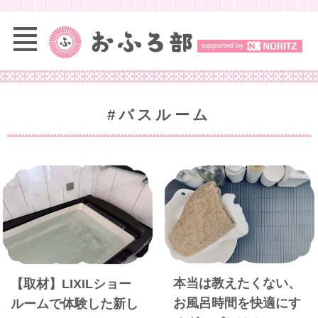
#バスルーム
本当は教えたくない、
【取材】LIXILショー
お風呂時間を快適にす
ルームで体験した新し