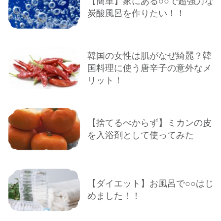
【簡単】家にある○○で超強力な
炭酸風呂を作りたい！！
韓国の女性は肌がなぜ綺麗？韓
国料理に使う唐辛子の意外なメ
リット！
【捨てるべからず】ミカンの皮
を入浴剤として使ってみた
【ダイエット】お風呂で○○はじ
めました！！