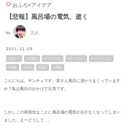
おふろ×アイデア
【悲報】風呂場の電気、逝く
by
三人
2021-11-09
#おふろ
#お風呂
#バスタイム
#やってみた
#ロマンチック
#健康
#入浴
#湯船
#簡単
こんにちは。サンチュです。皆さん風呂に浸かりまくっています
か？私は風呂のおかげで元気です。
しかしこの前残念なことに風呂場の電気が点かなくなってしまい
ました。えーどうして…。