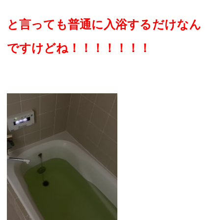
と言っても普通に入浴するだけなん
ですけどね！！！！！！！