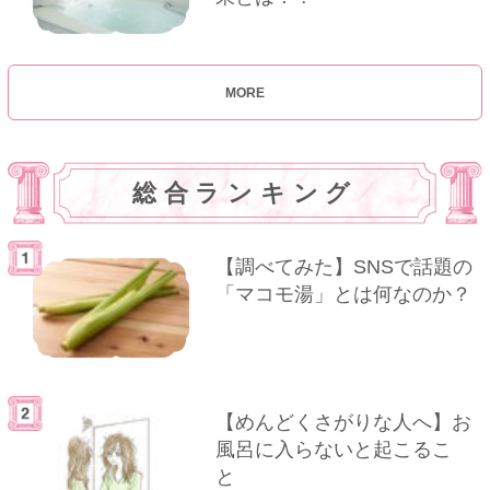
MORE
総合ランキング
【調べてみた】SNSで話題の
「マコモ湯」とは何なのか？
【めんどくさがりな人へ】お
風呂に入らないと起こるこ
と