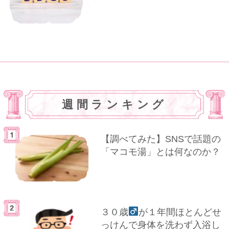
週間ランキング
【調べてみた】SNSで話題の
「マコモ湯」とは何なのか？
３０歳
が１年間ほとんどせ
っけんで身体を洗わず入浴し