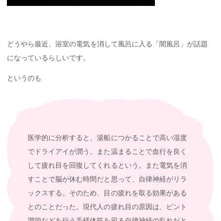
どうやら最近、浴室の電気を消して風呂に入る「闇風呂」が話題
になっているらしいです。
というのも
医学的に分析すると、湯船につかることで高い湿度
でドライアイが潤う。また温まることで血行を良く
して疲れ目を回復してくれるという。また電気を消
すことで脳が休む時間だと思って、自律神経がリラ
ックスする。そのため、目の疲れを取る効果がある
とのことだった。現代人の疲れ目の原因は、ピント
調節などを行う毛様体筋を司る自律神経の乱れだと