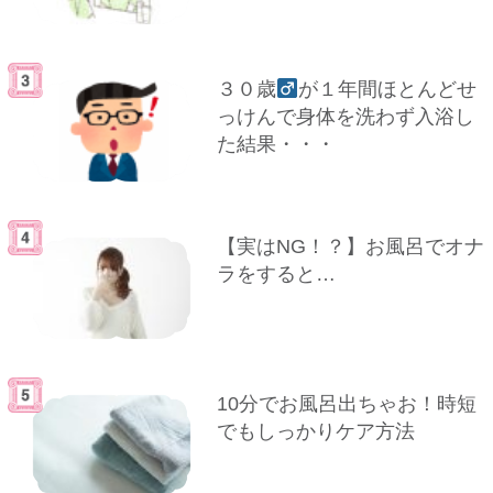
３０歳
が１年間ほとんどせ
っけんで身体を洗わず入浴し
た結果・・・
【実はNG！？】お風呂でオナ
ラをすると…
10分でお風呂出ちゃお！時短
でもしっかりケア方法