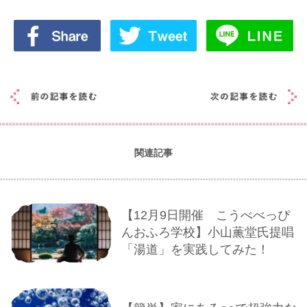
関連記事
【12月9日開催 こうべべっぴ
んおふろ学校】小山薫堂氏提唱
「湯道」を実践してみた！