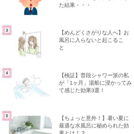
た結果・・・
【めんどくさがりな人へ】お
風呂に入らないと起こるこ
と
【検証】普段シャワー派の私
が「1ヶ月」湯船に浸かってみ
て感じた効果3選！
【ちょっと意外！】暑い夏に
最適な水風呂に秘められた効
果とは！？