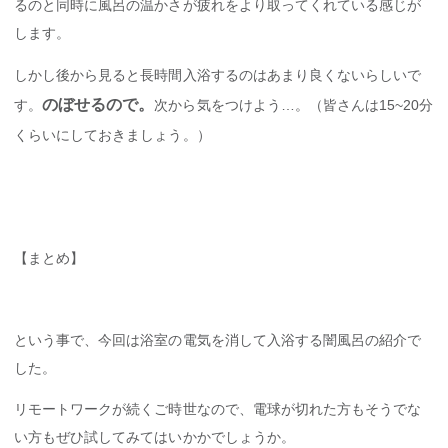
るのと同時に風呂の温かさが疲れをより取ってくれている感じが
します。
しかし後から見ると長時間入浴するのはあまり良くないらしいで
のぼせるので。
す。
次から気をつけよう…。（皆さんは15~20分
くらいにしておきましょう。）
【まとめ】
という事で、今回は浴室の電気を消して入浴する闇風呂の紹介で
した。
リモートワークが続くご時世なので、電球が切れた方もそうでな
い方もぜひ試してみてはいかかでしょうか。