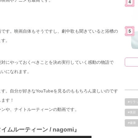
る映画やアニメも最高です。
語です。映画自体もそうですし、劇中歌も聞きていると浴槽の
ます。
絶対にやっておくべきことを決め実行していく感動の物語で
れいになれます。
ます。自分が好きなYouTubeを見るのももちろん楽しいのです
します！
#リラ
ーンや、ナイトルーティーンの動画です。
#美容
#健康
ルーティーン / nagomi』