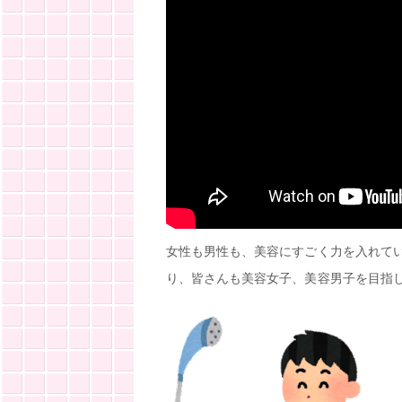
女性も男性も、美容にすごく力を入れて
り、皆さんも美容女子、美容男子を目指