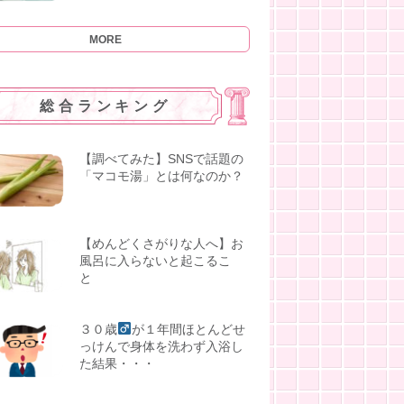
MORE
総合ランキング
【調べてみた】SNSで話題の
「マコモ湯」とは何なのか？
【めんどくさがりな人へ】お
風呂に入らないと起こるこ
と
３０歳
が１年間ほとんどせ
っけんで身体を洗わず入浴し
た結果・・・