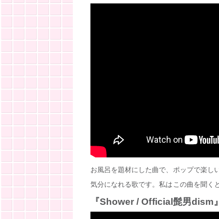
お風呂を題材にした曲で、ポップで楽し
気分になれる歌です。私はこの曲を聞く
『Shower / Official髭男dism