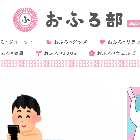
ろ×ダイエット
おふろ×グッズ
おふろ×リラ
おふろ×健康
おふろ×SDGs
おふろ×ウェルビ