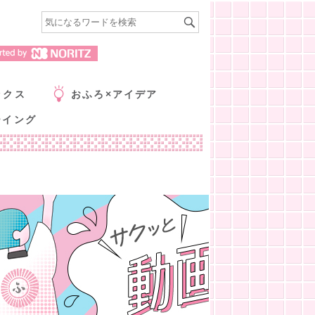
ックス
おふろ×アイデア
ーイング