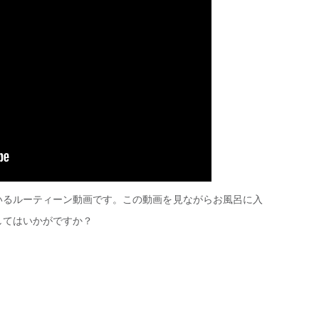
いるルーティーン動画です。この動画を見ながらお風呂に入
してはいかがですか？