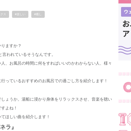
ックス
#楽しい
#癒し
かりますか？
分と言われているそうなんです。
い人、お風呂の時間に何をすればいいのかわからない人、様々
に行っているおすすめのお風呂での過ごし方を紹介します！
でしょうか。湯船に浸かり身体をリラックスさせ、音楽を聴い
ですよね！
いてほしい曲を紹介します！
パネラ』