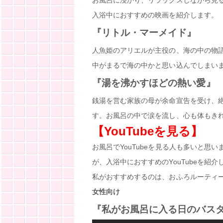
お風呂に浸かり、リラックスしながら見
入浴中におすすめの映画を紹介します。
『リトル・マーメイド』
人魚姫のアリエルが主役の、海の中の物
中がまるで海の中かと思い込んでしまい
『湯を沸かすほどの熱い愛』
銭湯を営む家族の母が余命宣告を受け、
す。お風呂の中で涙を流し、心も体もき
【YouTubeを見る】
お風呂でYouTubeを見る人も多いと思い
が、入浴中におすすめのYouTubeを紹介
私がおすすめするのは、おふろルーティ
女性向け
『私がお風呂に入る日のバスタイム