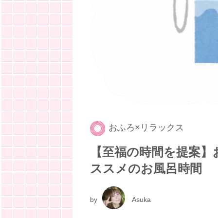
おふろ×リラックス
【至福の時間を提案】
ススメのお風呂時間
by
Asuka