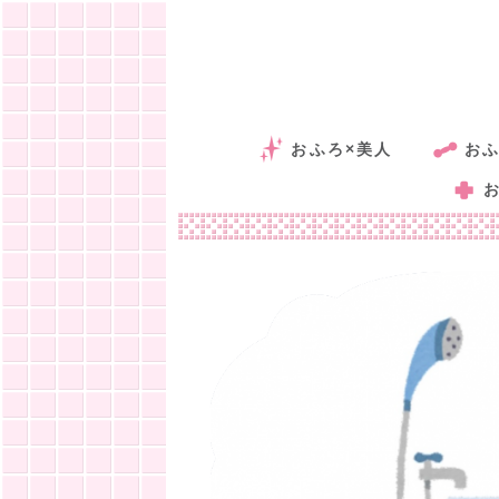
おふろ×美人
おふ