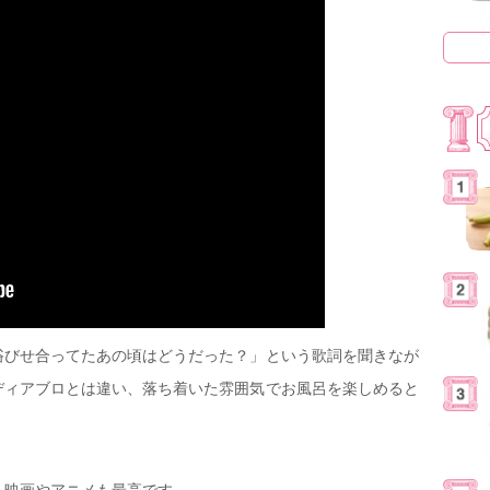
浴びせ合ってたあの頃はどうだった？」という歌詞を聞きなが
ディアブロとは違い、落ち着いた雰囲気でお風呂を楽しめると
】