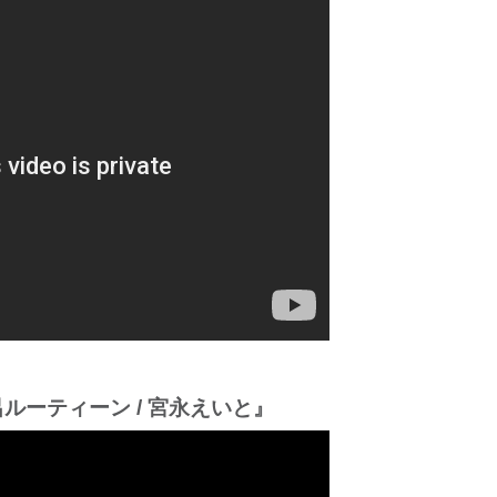
ルーティーン / 宮永えいと』