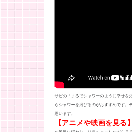
サビの「まるでシャワーのように幸せを
らシャワーを浴びるのがおすすめです。
思います。
【アニメや映画を見る