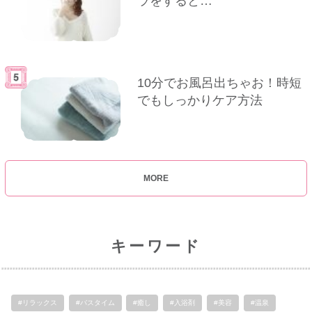
ラをすると…
10分でお風呂出ちゃお！時短
でもしっかりケア方法
MORE
キーワード
#リラックス
#バスタイム
#癒し
#入浴剤
#美容
#温泉