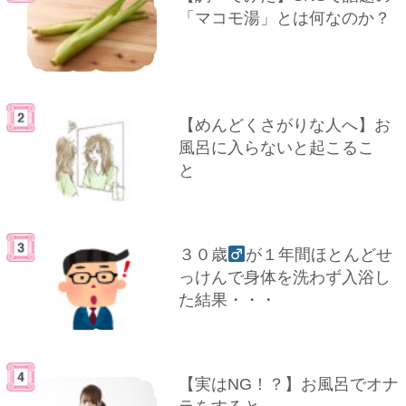
「マコモ湯」とは何なのか？
【めんどくさがりな人へ】お
風呂に入らないと起こるこ
と
３０歳
が１年間ほとんどせ
っけんで身体を洗わず入浴し
た結果・・・
【実はNG！？】お風呂でオナ