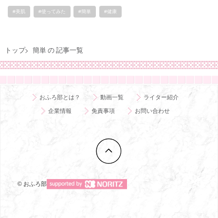
#美肌
#使ってみた
#簡単
#健康
トップ
簡単 の 記事一覧
おふろ部とは？
動画一覧
ライター紹介
企業情報
免責事項
お問い合わせ
© おふろ部