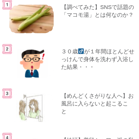
【調べてみた】SNSで話題の
「マコモ湯」とは何なのか？
３０歳
が１年間ほとんどせ
っけんで身体を洗わず入浴し
た結果・・・
【めんどくさがりな人へ】お
風呂に入らないと起こるこ
と