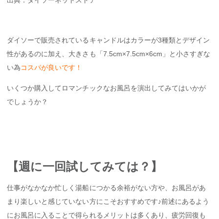
出典：ダイソーネットストア
ダイソーで販売されているキャンドルはカラーが3種類とデザイン
性があるのに加え、大きさも「7.5cm×7.5cm×6cm」と小さすぎな
い為
コスパが良いです！
いくつか購入してロマンチックなお風呂を演出してみてはいかが
でしょうか？
【週に一回試してみては？】
仕事がなかなか忙しく湯船につかる余裕がない方や、お風呂があ
まり楽しいと感じていない方にこそおすすめです♪前述にあるよう
にお風呂に入ることで得られるメリットは多くあり、疲労回復も