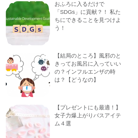
おふろに入るだけで
「SDGs」に貢献？！ 私た
ちにできることを見つけよ
う！
【結局のところ】風邪のと
きってお風呂に入っていい
の？インフルエンザの時
は？【どうなの】
【プレゼントにも最適！】
女子力爆上がりバスアイテ
ム４選