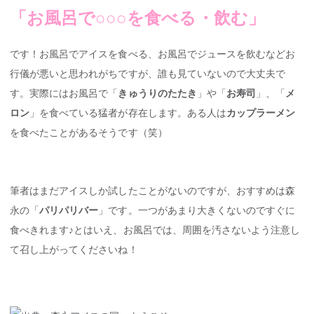
「お風呂で○○○を食べる・飲む」
です！お風呂でアイスを食べる、お風呂でジュースを飲むなどお
行儀が悪いと思われがちですが、誰も見ていないので大丈夫で
す。実際にはお風呂で「
きゅうりのたたき
」や「
お寿司
」、「
メ
ロン
」を食べている猛者が存在します。ある人は
カップラーメン
を食べたことがあるそうです（笑）
筆者はまだアイスしか試したことがないのですが、おすすめは森
永の「
パリパリバー
」です。一つがあまり大きくないのですぐに
食べきれます♪とはいえ、お風呂では、周囲を汚さないよう注意し
て召し上がってくださいね！