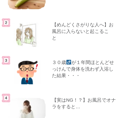
【めんどくさがりな人へ】お
風呂に入らないと起こるこ
と
３０歳
が１年間ほとんどせ
っけんで身体を洗わず入浴し
た結果・・・
【実はNG！？】お風呂でオナ
ラをすると…