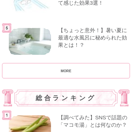
て感じた効果3選！
【ちょっと意外！】暑い夏に
最適な水風呂に秘められた効
果とは！？
MORE
総合ランキング
【調べてみた】SNSで話題の
「マコモ湯」とは何なのか？