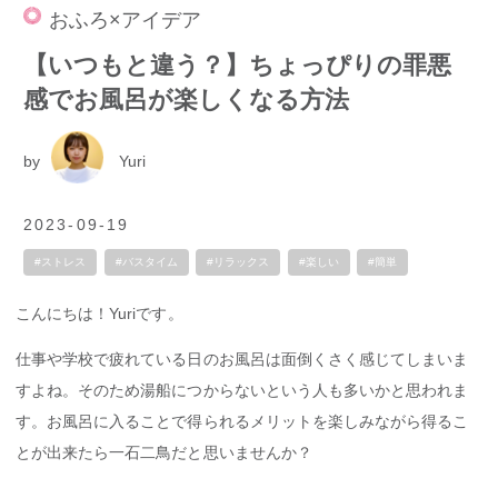
おふろ×アイデア
【いつもと違う？】ちょっぴりの罪悪
感でお風呂が楽しくなる方法
by
Yuri
2023-09-19
#ストレス
#バスタイム
#リラックス
#楽しい
#簡単
こんにちは！Yuriです。
仕事や学校で疲れている日のお風呂は面倒くさく感じてしまいま
すよね。そのため湯船につからないという人も多いかと思われま
す。お風呂に入ることで得られるメリットを楽しみながら得るこ
とが出来たら一石二鳥だと思いませんか？