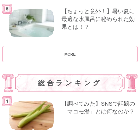
【ちょっと意外！】暑い夏に
最適な水風呂に秘められた効
果とは！？
MORE
総合ランキング
【調べてみた】SNSで話題の
「マコモ湯」とは何なのか？