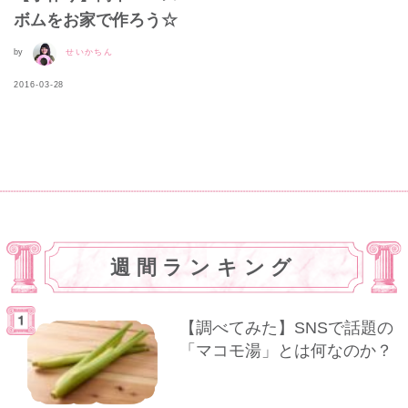
ボムをお家で作ろう☆
by
せいかちん
2016-03-28
週間ランキング
【調べてみた】SNSで話題の
「マコモ湯」とは何なのか？