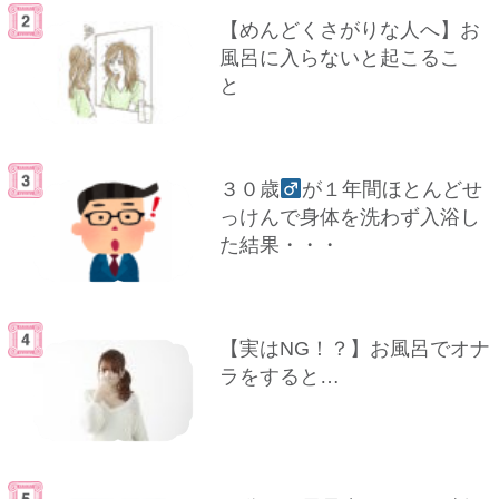
【めんどくさがりな人へ】お
風呂に入らないと起こるこ
と
３０歳
が１年間ほとんどせ
っけんで身体を洗わず入浴し
た結果・・・
【実はNG！？】お風呂でオナ
ラをすると…