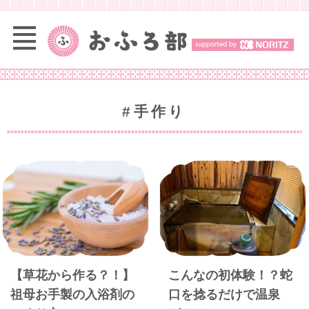
#手作り
【草花から作る？！】
こんなの初体験！？蛇
祖母お手製の入浴剤の
口を捻るだけで温泉