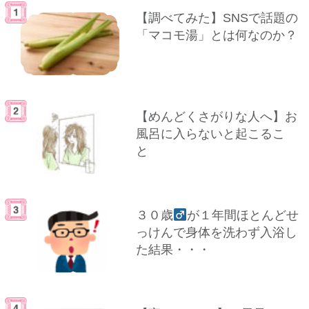
【調べてみた】SNSで話題の
「マコモ湯」とは何なのか？
【めんどくさがりな人へ】お
風呂に入らないと起こるこ
と
３０歳
が１年間ほとんどせ
っけんで身体を洗わず入浴し
た結果・・・