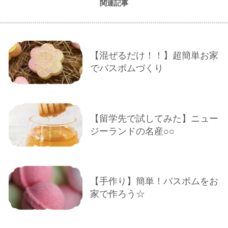
関連記事
【混ぜるだけ！！】超簡単お家
でバスボムづくり
【留学先で試してみた】ニュー
ジーランドの名産○○
【手作り】簡単！バスボムをお
家で作ろう☆