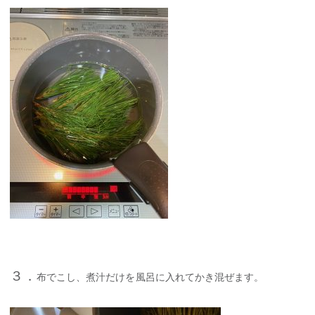
３．
布でこし、煮汁だけを風呂に入れてかき混ぜます。