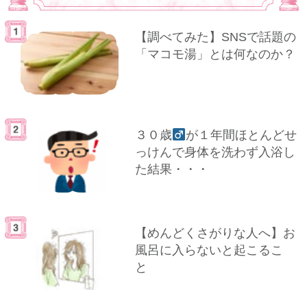
【調べてみた】SNSで話題の
「マコモ湯」とは何なのか？
３０歳
が１年間ほとんどせ
っけんで身体を洗わず入浴し
た結果・・・
【めんどくさがりな人へ】お
風呂に入らないと起こるこ
と