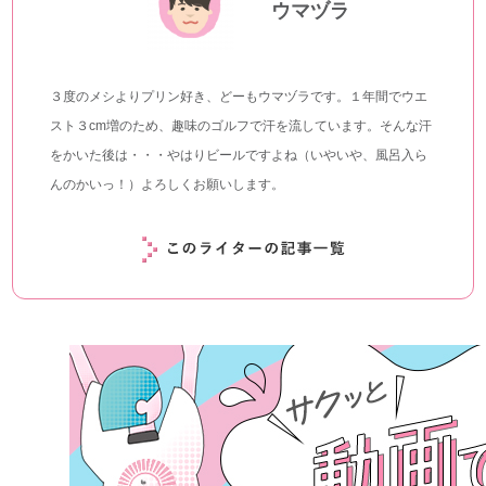
ウマヅラ
３度のメシよりプリン好き、どーもウマヅラです。１年間でウエ
スト３cm増のため、趣味のゴルフで汗を流しています。そんな汗
をかいた後は・・・やはりビールですよね（いやいや、風呂入ら
んのかいっ！）よろしくお願いします。