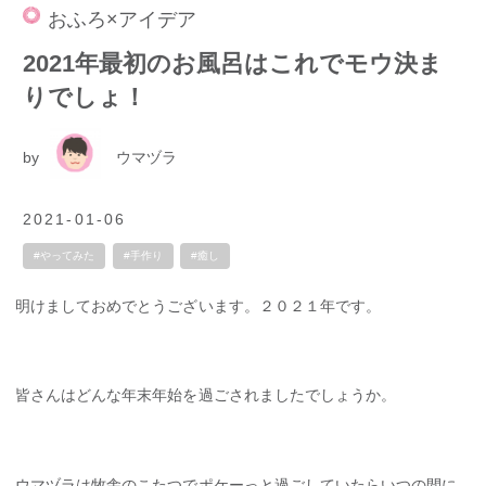
おふろ×アイデア
2021年最初のお風呂はこれでモウ決ま
りでしょ！
by
ウマヅラ
2021-01-06
#やってみた
#手作り
#癒し
明けましておめでとうございます。２０２１年です。
皆さんはどんな年末年始を過ごされましたでしょうか。
ウマヅラは牧舎のこたつでポケーっと過ごしていたらいつの間に