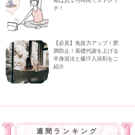
期はおふろ時間でストレッ
チ！
【必見】免疫力アップ！肥
満防止！基礎代謝を上げる
半身浴法と爆汗入浴剤をご
紹介
週間ランキング