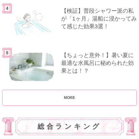
【検証】普段シャワー派の私
が「1ヶ月」湯船に浸かってみ
て感じた効果3選！
【ちょっと意外！】暑い夏に
最適な水風呂に秘められた効
果とは！？
MORE
総合ランキング