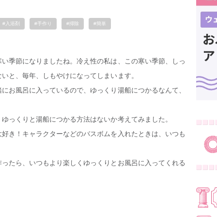
#入浴剤
#手作り
#掃除
#簡単
寒い季節になりましたね。冷え性の私は、この寒い季節、しっ
ないと、毎年、しもやけになってしまいます。
緒にお風呂に入っているので、ゆっくり湯船につかるなんて、
、ゆっくりと湯船につかる方法はないか考えてみました。
大好き！キャラクターなどのバスボムを入れたときは、いつも
作ったら、いつもより楽しくゆっくりとお風呂に入ってくれる