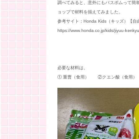
調べてみると、意外にもバスボムって簡単
ョップで材料を揃えてみました。
参考サイト：Honda Kids（キッズ）
https://www.honda.co.jp/kids/jiyuu-kenkyu
必要な材料は、
① 重曹（食用） ②クエン酸（食用）