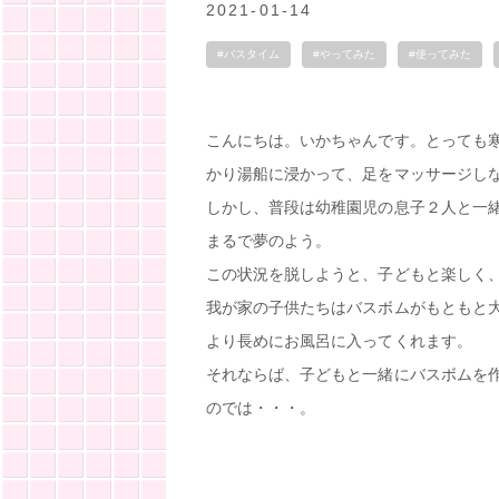
2021-01-14
#バスタイム
#やってみた
#使ってみた
こんにちは。いかちゃんです。とっても
かり湯船に浸かって、足をマッサージし
しかし、普段は幼稚園児の息子２人と一
まるで夢のよう。
この状況を脱しようと、子どもと楽しく
我が家の子供たちはバスボムがもともと
より長めにお風呂に入ってくれます。
それならば、子どもと一緒にバスボムを
のでは・・・。