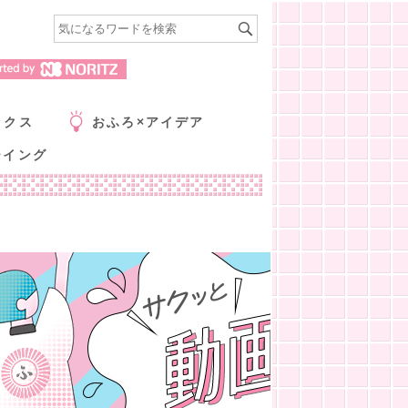
ックス
おふろ×アイデア
ーイング