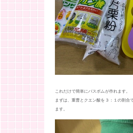
これだけで簡単にバスボムが作れます。
まずは、重曹とクエン酸を３：１の割合
ます。