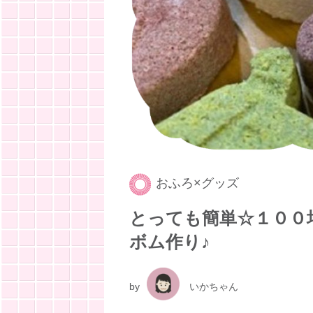
おふろ×グッズ
とっても簡単☆１００
ボム作り♪
by
いかちゃん