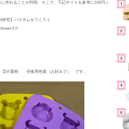
に作れることが判明。そこで、下記サイトを参考に100円シ
【自由研究】バスボムをつくろう
/lower/17/
 ③片栗粉 ④食用色素（お好みで） です。