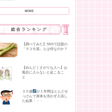
MORE
総合ランキング
【調べてみた】SNSで話題の
「マコモ湯」とは何なのか？
【めんどくさがりな人へ】お
風呂に入らないと起こるこ
と
３０歳
が１年間ほとんどせ
っけんで身体を洗わず入浴し
た結果・・・