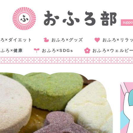
ろ×ダイエット
おふろ×グッズ
おふろ×リラ
おふろ×健康
おふろ×SDGs
おふろ×ウェルビ