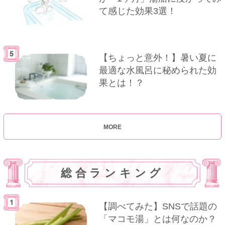
て感じた効果3選！
【ちょっと意外！】暑い夏に
最適な水風呂に秘められた効
果とは！？
MORE
総合ランキング
【調べてみた】SNSで話題の
「マコモ湯」とは何なのか？