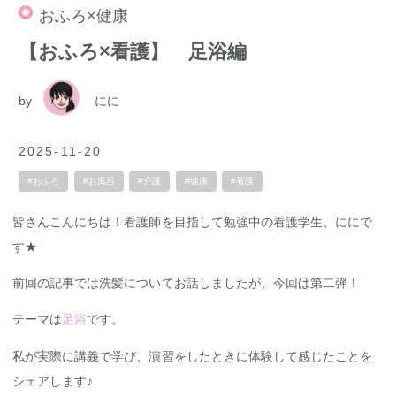
おふろ×健康
【おふろ×看護】 足浴編
by
にに
2025-11-20
#おふろ
#お風呂
#介護
#健康
#看護
皆さんこんにちは！看護師を目指して勉強中の看護学生、ににで
す★
前回の記事では洗髪についてお話しましたが、今回は第二弾！
テーマは
足浴
です。
私が実際に講義で学び、演習をしたときに体験して感じたことを
シェアします♪