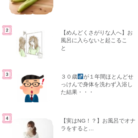
【めんどくさがりな人へ】お
風呂に入らないと起こるこ
と
３０歳
が１年間ほとんどせ
っけんで身体を洗わず入浴し
た結果・・・
【実はNG！？】お風呂でオナ
ラをすると…