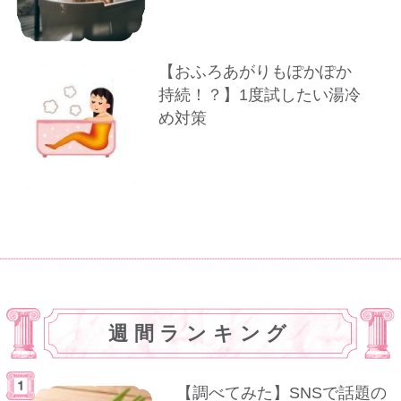
【おふろあがりもぽかぽか
持続！？】1度試したい湯冷
め対策
週間ランキング
【調べてみた】SNSで話題の