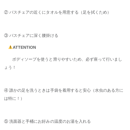
② バスチェアの近くにタオルを用意する（足を拭くため）
③ バスチェアに深く腰掛ける
ATTENTION
ボディソープを使うと滑りやすいため、必ず座って行いまし
ょう！
④ 誰かの足を洗うときは手袋を着用すると安心（水虫のある方に
は特に！）
⑤ 洗面器と手桶にお好みの温度のお湯を入れる