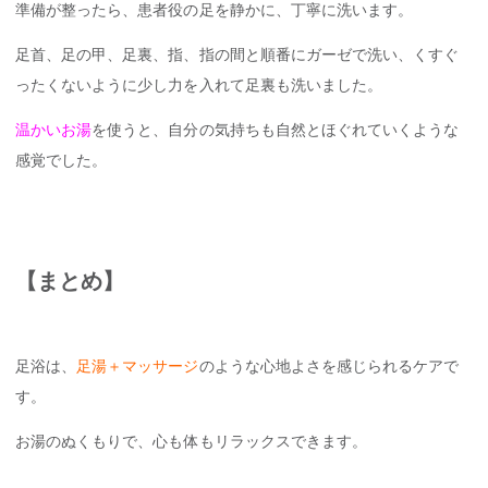
準備が整ったら、患者役の足を静かに、丁寧に洗います。
足首、足の甲、足裏、指、指の間と順番にガーゼで洗い、くすぐ
ったくないように少し力を入れて足裏も洗いました。
温かいお湯
を使うと、自分の気持ちも自然とほぐれていくような
感覚でした。
【まとめ】
足浴は、
足湯＋マッサージ
のような心地よさを感じられるケアで
す。
お湯のぬくもりで、心も体もリラックスできます。