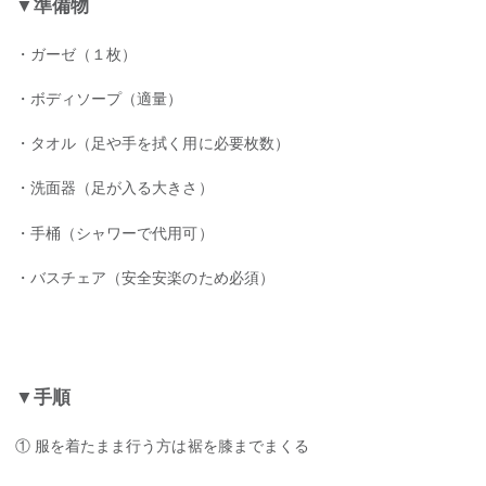
▼
準備物
・ガーゼ（１枚）
・ボディソープ（適量）
・タオル（足や手を拭く用に必要枚数）
・洗面器（足が入る大きさ）
・手桶（シャワーで代用可）
・バスチェア（安全安楽のため必須）
▼
手順
① 服を着たまま行う方は裾を膝までまくる