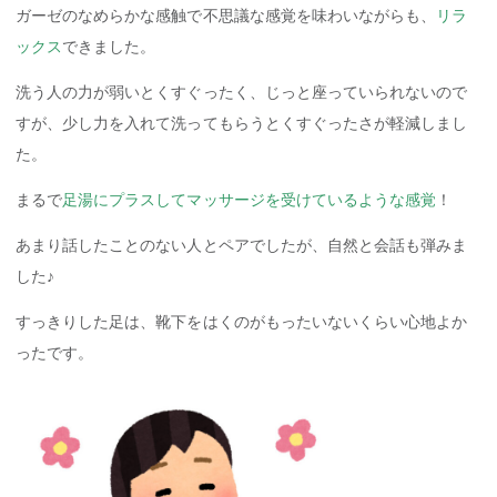
ガーゼのなめらかな感触で不思議な感覚を味わいながらも、
リラ
ックス
できました。
洗う人の力が弱いとくすぐったく、じっと座っていられないので
すが、少し力を入れて洗ってもらうとくすぐったさが軽減しまし
た。
まるで
足湯にプラスしてマッサージを受けているような感覚
！
あまり話したことのない人とペアでしたが、自然と会話も弾みま
した♪
すっきりした足は、靴下をはくのがもったいないくらい心地よか
ったです。