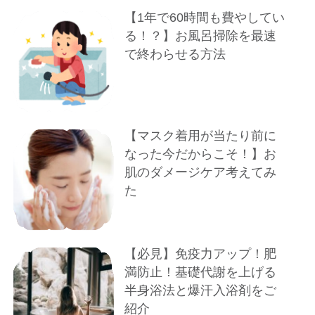
【1年で60時間も費やしてい
る！？】お風呂掃除を最速
で終わらせる方法
【マスク着用が当たり前に
なった今だからこそ！】お
肌のダメージケア考えてみ
た
【必見】免疫力アップ！肥
満防止！基礎代謝を上げる
半身浴法と爆汗入浴剤をご
紹介