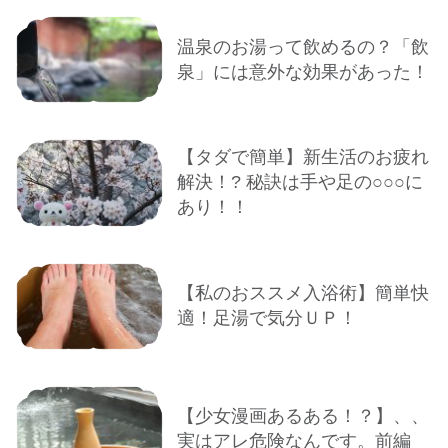
温泉のお湯って飲めるの？「飲
泉」には意外な効果があった！
【タダで簡単】新生活のお疲れ
解決！? 秘訣は手や足の○○○に
あり！！
【私のおススメ入浴術】簡単快
適！足湯で気分ＵＰ！
【少女漫画あるある！？】、、
実はアレ危険なんです。前編