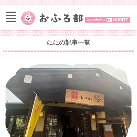
にに
の記事一覧