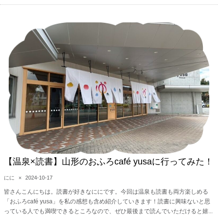
【温泉×読書】山形のおふろcafé yusaに行ってみた！
にに
×
2024-10-17
皆さんこんにちは。読書が好きなににです。今回は温泉も読書も両方楽しめる
「おふろcafé yusa」を私の感想も含め紹介していきます！読書に興味ないと思
っている人でも満喫できるところなので、ぜひ最後まで読んでいただけると嬉...