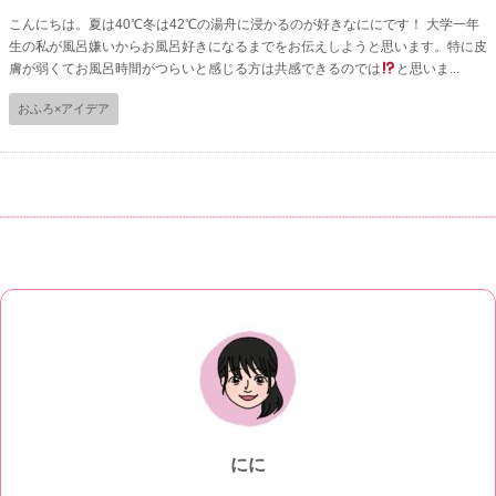
こんにちは。夏は40℃冬は42℃の湯舟に浸かるのが好きなににです！ 大学一年
生の私が風呂嫌いからお風呂好きになるまでをお伝えしようと思います。特に皮
膚が弱くてお風呂時間がつらいと感じる方は共感できるのでは
と思いま...
おふろ×アイデア
にに