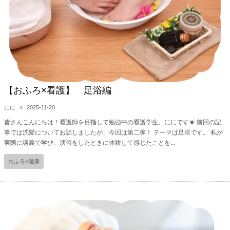
【おふろ×看護】 足浴編
にに
×
2025-11-20
皆さんこんにちは！看護師を目指して勉強中の看護学生、ににです★ 前回の記
事では洗髪についてお話しましたが、今回は第二弾！ テーマは足浴です。 私が
実際に講義で学び、演習をしたときに体験して感じたことを...
おふろ×健康