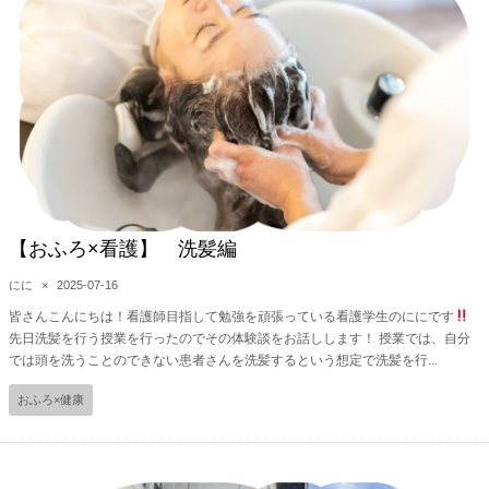
【おふろ×看護】 洗髪編
にに
×
2025-07-16
皆さんこんにちは！看護師目指して勉強を頑張っている看護学生のににです
先日洗髪を行う授業を行ったのでその体験談をお話しします！ 授業では、自分
では頭を洗うことのできない患者さんを洗髪するという想定で洗髪を行...
おふろ×健康