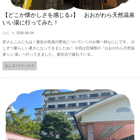
【どこか懐かしさを感じる♪】 おおがわら天然温泉
いい湯に行ってみた！
にに
×
2026-06-24
皆さんこんにちは！最近の気温の変化についていくのが精一杯なににです。 少
しずつ夏らしい暑さになってきましたね！ 今回は宮城県の『おおがわら天然温
泉 いい湯』へ行ってきました。 新生活で疲れている...
おふろ×リラックス