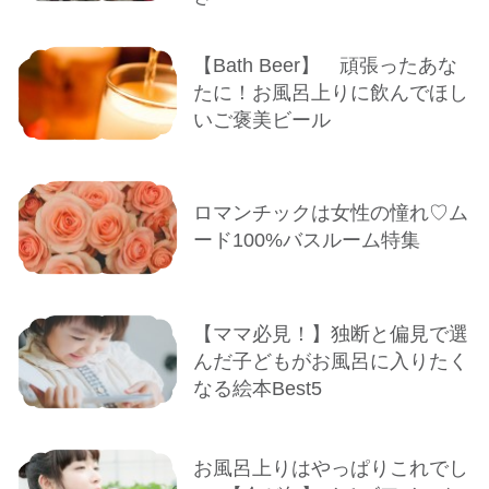
【Bath Beer】 頑張ったあな
たに！お風呂上りに飲んでほし
いご褒美ビール
ロマンチックは女性の憧れ♡ム
ード100%バスルーム特集
【ママ必見！】独断と偏見で選
んだ子どもがお風呂に入りたく
なる絵本Best5
お風呂上りはやっぱりこれでし