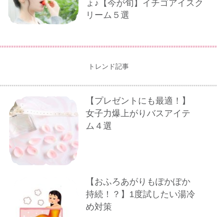
ょ♪【今が旬】イチゴアイスク
リーム５選
トレンド記事
【プレゼントにも最適！】
女子力爆上がりバスアイテ
ム４選
【おふろあがりもぽかぽか
持続！？】1度試したい湯冷
め対策