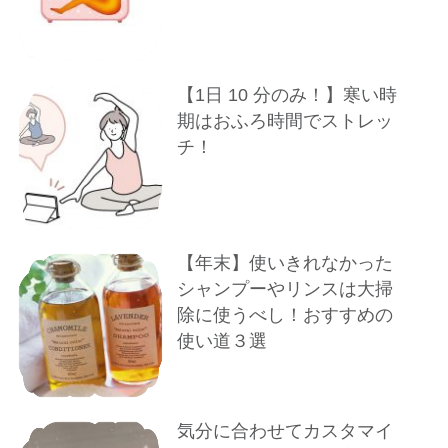
【1⽇ 10 分のみ！】寒い時
期はおふろ時間でストレッ
チ！
【年末】使いきれなかった
シャンプーやリンスは大掃
除に使うべし！おすすめの
使い道３選
気分に合わせてカスタマイ