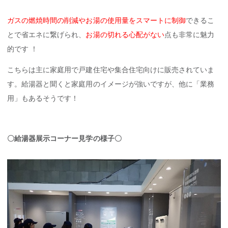
ガスの燃焼時間の削減やお湯の使用量をスマートに制御
できるこ
とで省エネに繋げられ、
お湯の切れる心配がない
点も非常に魅力
的です ！
こちらは主に家庭用で戸建住宅や集合住宅向けに販売されていま
す。給湯器と聞くと家庭用のイメージが強いですが、他に「業務
用」もあるそうです！
〇給湯器展示コーナー見学の様子〇