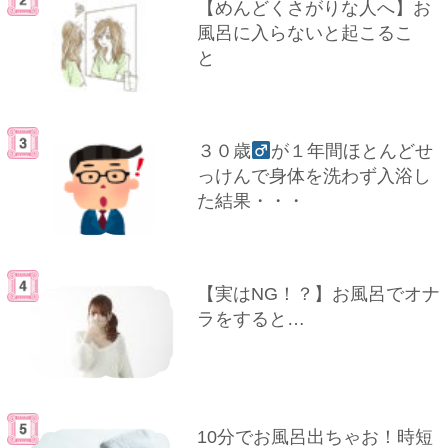
【めんどくさがりな人へ】お
風呂に入らないと起こるこ
と
３０歳
が１年間ほとんどせ
っけんで身体を洗わず入浴し
た結果・・・
【実はNG！？】お風呂でオナ
ラをすると…
10分でお風呂出ちゃお！時短