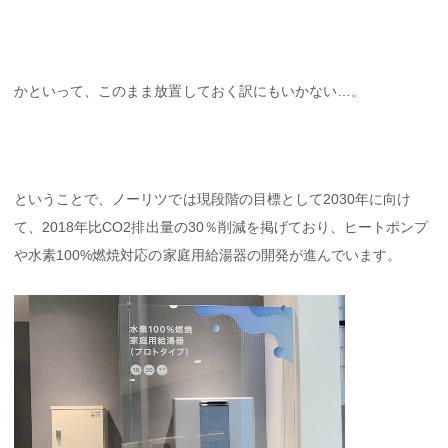
かといって、このまま放置しておく訳にもいかない…。
ということで、ノーリツでは現段階の目標として2030年に向け
て、2018年比CO2排出量の30％削減を掲げており、ヒートポンプ
や水素100%燃焼対応の家庭用給湯器の開発が進んでいます。