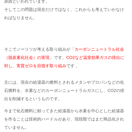
原因といわれています。
そしてこの問題は現在だけではなく、これからも考えていかなけ
ればなりません。
そこでノーリツが考える取り組みが「
カーボンニュートラル社会
（脱炭素化社会）の実現
」です。
CO2など温室効果ガスの排出に
対し、実質ゼロを目指す取り組み
です 。
主には、現在の給湯器の燃料とされるメタンやプロパンなどの化
石燃料を、水素などのカーボンニュートラルガスにし、CO2の排
出を削減するというものです。
今まで化石燃料に頼ってきた給湯器から水素を中心とした給湯器
を作ることは技術的ハードルがあり、現段階ではまだ商品化され
ていません。