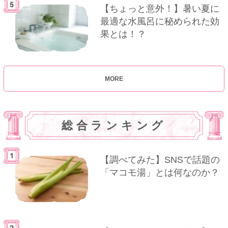
【ちょっと意外！】暑い夏に
最適な水風呂に秘められた効
果とは！？
MORE
総合ランキング
【調べてみた】SNSで話題の
「マコモ湯」とは何なのか？