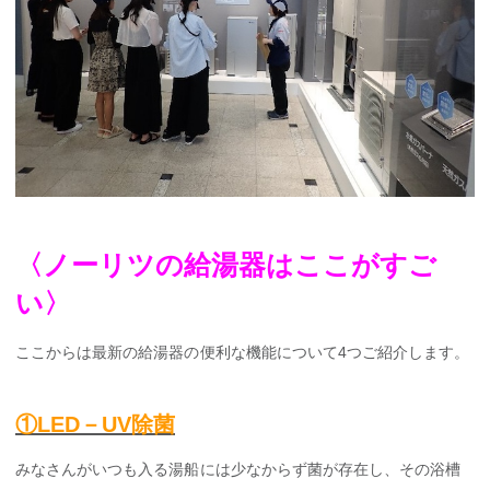
〈ノーリツの給湯器はここがすご
い
〉
ここからは最新の給湯器の便利な機能について4つご紹介します。
①LED－UV除菌
みなさんがいつも入る湯船には少なからず菌が存在し、その浴槽