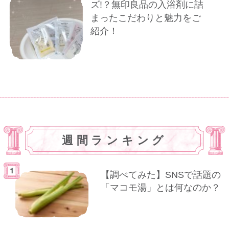
ズ!？無印良品の入浴剤に詰
まったこだわりと魅力をご
紹介！
週間ランキング
【調べてみた】SNSで話題の
「マコモ湯」とは何なのか？