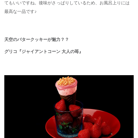
てもいいですね。後味がさっぱりしているため、お風呂上りには
最高な一品です♪
天空のバタークッキーが魅力？？
グリコ『ジャイアントコーン 大人の苺』