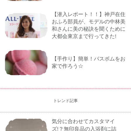
【潜入レポート！！】神戸在住
おふろ部員が、モデルの中林美
和さんに美の秘訣を聞くために
大都会東京まで行ってきた!
【手作り】簡単！バスボムをお
家で作ろう☆
トレンド記事
気分に合わせてカスタマイ
ズ!？無印良品の入浴剤に詰