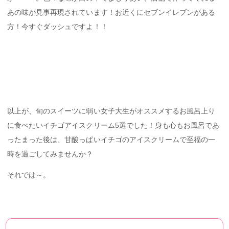
あの味が見事再現されています！お近くにセブンイレブンがある
方！今すぐダッシュですよ！！
以上が、旬のスイーツに弱い女子大生がオススメするお風呂上り
に食べたいイチゴアイスクリーム5選でした！身も心もお風呂であ
ったまった後は、甘酸っぱいイチゴのアイスクリームで至福の一
時を過ごしてみませんか？
それでは～。