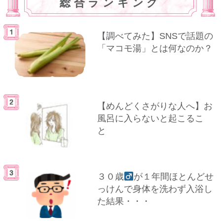
総合ランキング
【調べてみた】SNSで話題の
「マコモ湯」とは何なのか？
【めんどくさがりな人へ】お
風呂に入らないと起こるこ
と
３０歳
が１年間ほとんどせ
っけんで身体を洗わず入浴し
た結果・・・