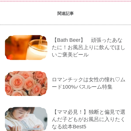
関連記事
【Bath Beer】 頑張ったあな
たに！お風呂上りに飲んでほし
いご褒美ビール
ロマンチックは女性の憧れ♡ム
ード100%バスルーム特集
【ママ必見！】独断と偏見で選
んだ子どもがお風呂に入りたく
なる絵本Best5