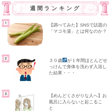
週間ランキング
【調べてみた】SNSで話題の
「マコモ湯」とは何なのか？
３０歳
が１年間ほとんどせ
っけんで身体を洗わず入浴し
た結果・・・
【めんどくさがりな人へ】お
風呂に入らないと起こるこ
と