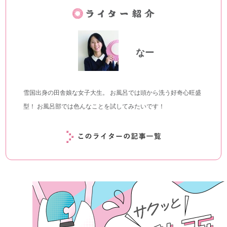
なー
雪国出身の田舎娘な女子大生。 お風呂では頭から洗う好奇心旺盛
型！ お風呂部では色んなことを試してみたいです！