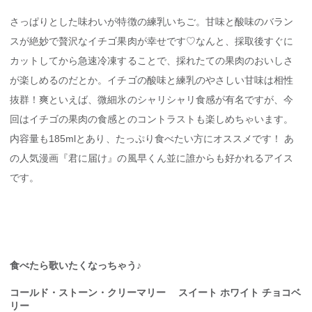
さっぱりとした味わいが特徴の練乳いちご。甘味と酸味のバラン
スが絶妙で贅沢なイチゴ果肉が幸せです♡なんと、採取後すぐに
カットしてから急速冷凍することで、採れたての果肉のおいしさ
が楽しめるのだとか。イチゴの酸味と練乳のやさしい甘味は相性
抜群！爽といえば、微細氷のシャリシャリ食感が有名ですが、今
回はイチゴの果肉の食感とのコントラストも楽しめちゃいます。
内容量も185mlとあり、たっぷり食べたい方にオススメです！ あ
の人気漫画『君に届け』の風早くん並に誰からも好かれるアイス
です。
食べたら歌いたくなっちゃう♪
コールド・ストーン・クリーマリー
スイート
ホワイト
チョコベ
リー