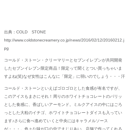
出典：COLD STONE
http://www.coldstonecreamery.co.jp/news/2016/02/12/20160212.j
pg
コールド・ストーン・クリーマリーとセブンイレブンが共同開発
したセブンイレブン限定商品！限定って聞くとつい買っちゃいま
すよね(笑)なぜ女性はこんなに「限定」に弱いのでしょう・・・汗
コールド・ストーンといえばゴロゴロとした食感が有名ですが、
このアイスもまさにそれ！周りのホワイトチョコレートのパリッ
とした食感に、香ばしいアーモンド。ミルクアイスの中にはごろ
っとした大粒のイチゴ、ホワイトチョコレートダイスも入ってい
ます♪さらに食べ進めていくと中央にはキャラメルソース
が・・・。色々な味が口の中でまじりあい、店舗で作ってくれる