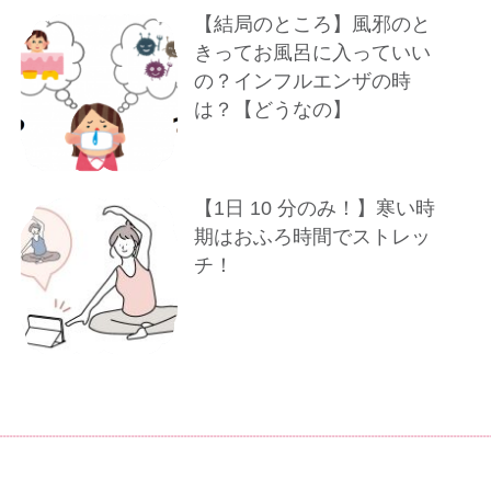
【結局のところ】風邪のと
きってお風呂に入っていい
の？インフルエンザの時
は？【どうなの】
【1⽇ 10 分のみ！】寒い時
期はおふろ時間でストレッ
チ！