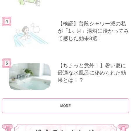
【検証】普段シャワー派の私
が「1ヶ月」湯船に浸かってみ
て感じた効果3選！
【ちょっと意外！】暑い夏に
最適な水風呂に秘められた効
果とは！？
MORE