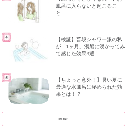
風呂に入らないと起こるこ
と
【検証】普段シャワー派の私
が「1ヶ月」湯船に浸かってみ
て感じた効果3選！
【ちょっと意外！】暑い夏に
最適な水風呂に秘められた効
果とは！？
MORE