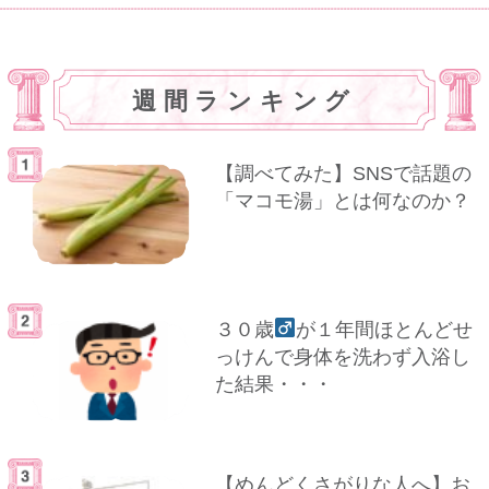
週間ランキング
【調べてみた】SNSで話題の
「マコモ湯」とは何なのか？
３０歳
が１年間ほとんどせ
っけんで身体を洗わず入浴し
た結果・・・
【めんどくさがりな人へ】お