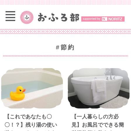
#節約
【これであなたも〇
【一人暮らしの方必
〇！？】残り湯の使い
見】お風呂でできる簡