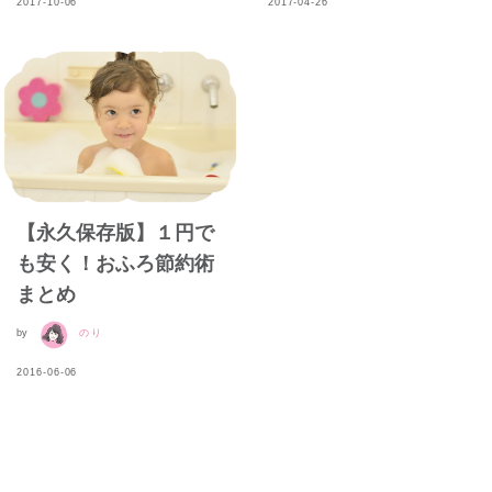
2017-10-06
2017-04-26
【永久保存版】１円で
も安く！おふろ節約術
まとめ
by
のり
2016-06-06