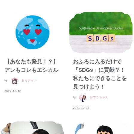
【あなたも発見！？】
おふろに入るだけで
アレもコレもエシカル
「SDGs」に貢献？！
私たちにできることを
by
あらチャン
見つけよう！
2022-10-12
by
おでこちゃん
2021-12-08