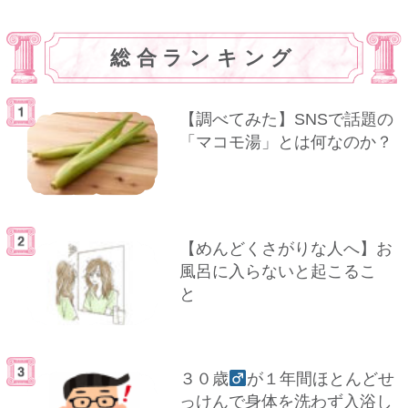
総合ランキング
【調べてみた】SNSで話題の
「マコモ湯」とは何なのか？
【めんどくさがりな人へ】お
風呂に入らないと起こるこ
と
３０歳
が１年間ほとんどせ
っけんで身体を洗わず入浴し