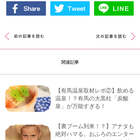
関連記事
【有馬温泉取材レポ②】飲める
温泉！？有馬の大黒柱「炭酸
泉」が万能すぎる！
【裏ブーム到来！？】アナタも
絶対ハマる。おふろのエンター