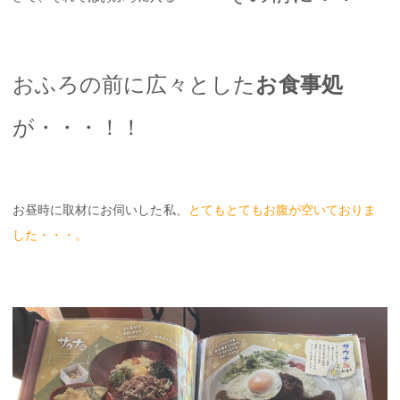
おふろの前に広々とした
お食事処
が・・・！！
お昼時に取材にお伺いした私、
とてもとてもお腹が空いておりま
した・・・。