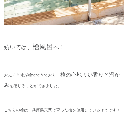
檜風呂
続いては、
へ！
檜の心地よい香りと温か
おふろ全体が檜でできており、
み
を感じることができました。
こちらの檜は、兵庫県宍粟で育った檜を使用しているそうです！