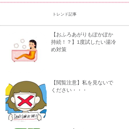
トレンド記事
【おふろあがりもぽかぽか
持続！？】1度試したい湯冷
め対策
【閲覧注意】私を見ないで
ください・・・