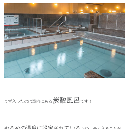
炭酸風呂
まず入ったのは室内にある
です！
ぬるめの温度に設定されている
ため、長く入ることが