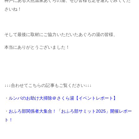
神戸にある天然温泉あぐろの湯、ぜひ皆様も足を運んでみてくだ
さいね！
そして最後に取材にご協力いただいたあぐろの湯の皆様、
本当にありがとうございました！
↓↓↓合わせてこちらの記事もご覧ください↓↓↓
・
ルンバのお助け大掃除＠さくら湯【イベントレポート】
・
おふろ部関係者大集合！「おふろ部サミット2025」開催レポー
ト！