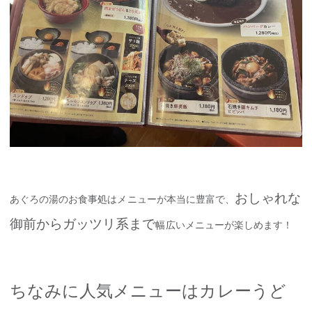
おしゃれな
あぐろの湯のお食事処はメニューが本当に豊富で、
御前からガッツリ系まで
幅広いメニューが楽しめます！
ちなみに人気メニューはカレーうど