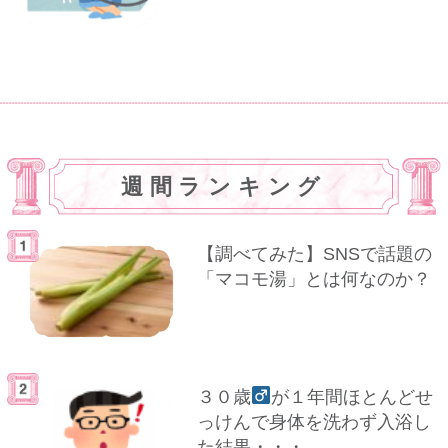
週間ランキング
【調べてみた】SNSで話題の
「マコモ湯」とは何なのか？
３０歳
が１年間ほとんどせ
っけんで身体を洗わず入浴し
た結果・・・