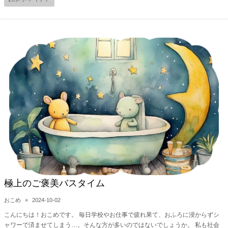
極上のご褒美バスタイム
おこめ
×
2024-10-02
こんにちは！おこめです。 毎日学校やお仕事で疲れ果て、おふろに浸からずシ
ャワーで済ませてしまう…。そんな方が多いのではないでしょうか。 私も社会