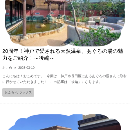
20周年！神戸で愛される天然温泉、あぐろの湯の魅
力をご紹介！～後編～
おこめ
×
2025-03-10
こんにちは！おこめです。 今回は、神戸市長田区にあるあぐろの湯さんに取材
に行かせていただきました！ この記事は「後編」になります。 ...
おふろ×リラックス