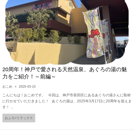
20周年！神戸で愛される天然温泉、あぐろの湯の魅
力をご紹介！～前編～
おこめ
×
2025-03-10
こんにちは！おこめです。 今回は、神戸市長田区にあるあぐろの湯さんに取材
に行かせていただきました！ あぐろの湯は、2025年3月17日に20周年を迎えま
す！ ...
おふろ×リラックス