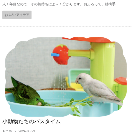
人１年目なので、その気持ちはよ～く分かります。おふろって、結構手...
おふろ×アイデア
小動物たちのバスタイム
おこめ
×
2024-05-29