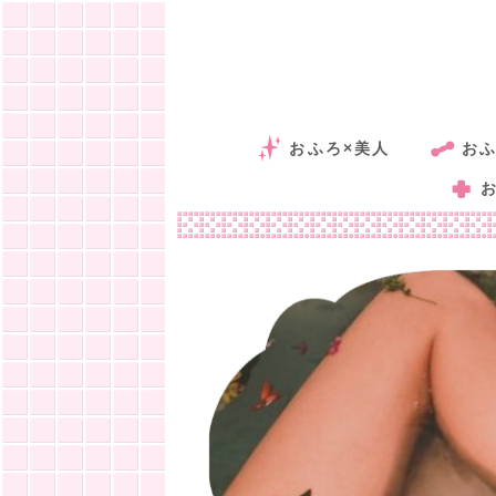
おふろ×美人
おふ