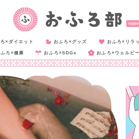
ろ×ダイエット
おふろ×グッズ
おふろ×リラ
おふろ×健康
おふろ×SDGs
おふろ×ウェルビ