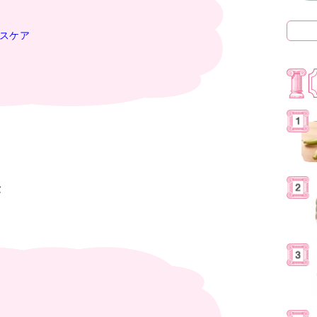
ルスケア
法