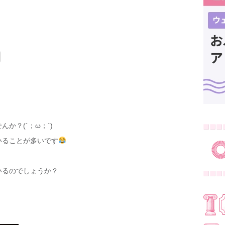
か？(´；ω；`)
いることが多いです
いるのでしょうか？