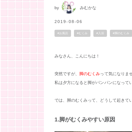
by
みむかな
2019-08-06
#お風呂
#むくみ
#入浴
#脚のむくみ
みなさん、こんにちは！
突然ですが、
脚のむくみ
って気になりません
私は夕方になると脚がパンパンになって
では、脚のむくみって、どうして起きて
1.脚がむくみやすい原因