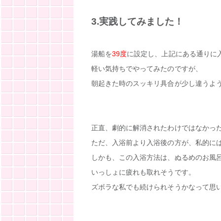
3.実践してみました！
湯船を
39度
に設定し、上記にある通りに
軽い気持ちでやってみたのですが、
朝起きた時のスッキリ具合が少し違うよ
正直、劇的に解消されたわけではなかっ
ただ、入浴前より入浴後の方が、私的に
しかも、この入浴方法は、ぬるめのお風
いっしょに疲れも取れそうです。
ズボラな私でも続けられそうかなって思