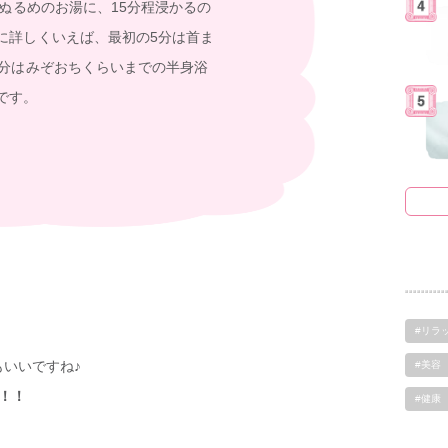
とぬるめのお湯に、15分程浸かるの
に詳しくいえば、最初の5分は首ま
0分はみぞおちくらいまでの半身浴
です。
#リラ
いいですね♪
#美容
！！
#健康