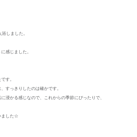
入浴しました。
うに感じました。
たです。
は、すっきりしたのは確かです。
呂に浸かる感じなので、これからの季節にぴったりで、
いました☆