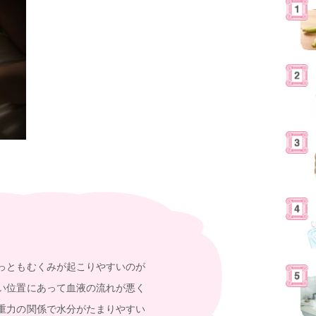
っともむくみが起こりやすいのが
い位置にあって血液の流れが悪く
重力の関係で水分がたまりやすい