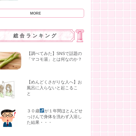
MORE
総合ランキング
【調べてみた】SNSで話題の
「マコモ湯」とは何なのか？
【めんどくさがりな人へ】お
風呂に入らないと起こるこ
と
３０歳
が１年間ほとんどせ
っけんで身体を洗わず入浴し
た結果・・・