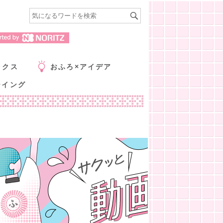
ックス
おふろ×アイデア
ーイング