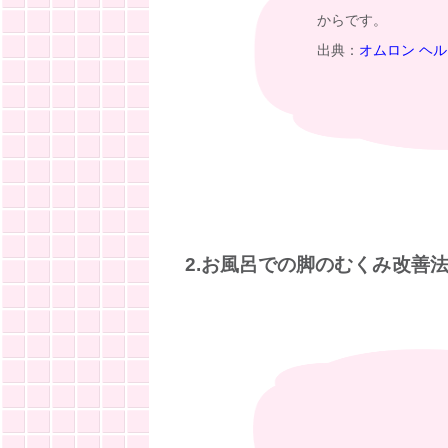
からです。
出典：
オムロン ヘ
2.お風呂での脚のむくみ改善