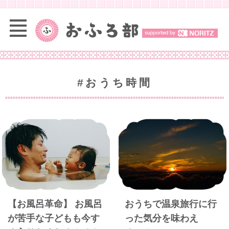
#おうち時間
【お風呂革命】 お風呂
おうちで温泉旅行に行
が苦手な子どもも今す
った気分を味わえ