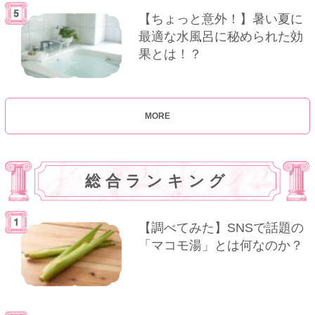
【ちょっと意外！】暑い夏に
最適な水風呂に秘められた効
果とは！？
MORE
総合ランキング
【調べてみた】SNSで話題の
「マコモ湯」とは何なのか？