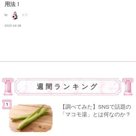
用法！
by
カナ
2020-04-28
週間ランキング
【調べてみた】SNSで話題の
「マコモ湯」とは何なのか？