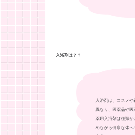
入浴剤は？？
入浴剤は、コスメや
異なり、医薬品や医
薬用入浴剤は種類が
めながら健康な体へ