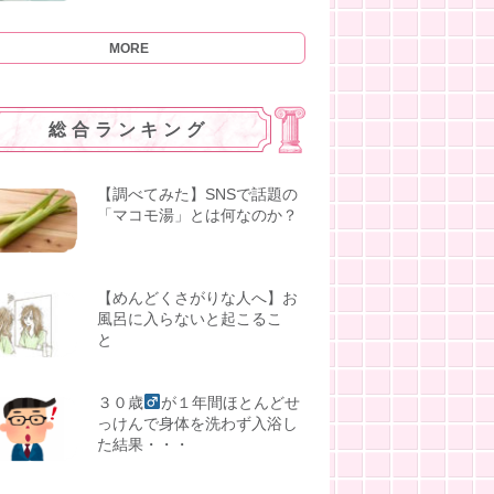
MORE
総合ランキング
【調べてみた】SNSで話題の
「マコモ湯」とは何なのか？
【めんどくさがりな人へ】お
風呂に入らないと起こるこ
と
３０歳
が１年間ほとんどせ
っけんで身体を洗わず入浴し
た結果・・・