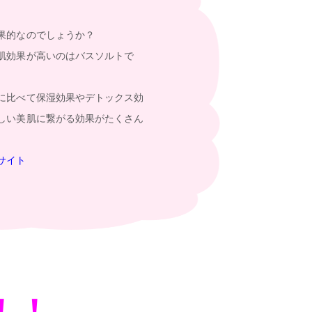
果的なのでしょうか？
肌効果が高いのはバスソルトで
に比べて保湿効果やデトックス効
しい美肌に繋がる効果がたくさん
サイト
！！