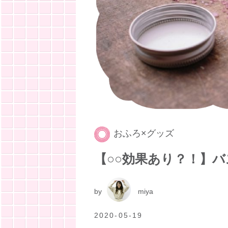
おふろ×グッズ
【○○効果あり？！】バ
by
miya
2020-05-19