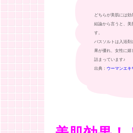
どちらが美肌には効
結論から言うと、美
す。
バスソルトは入浴剤
果が優れ、女性に嬉
詰まっています♪
出典：
ウーマンエキ
美肌効果！