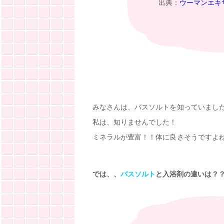
出典：
ウーマンエキ
みなさんは、バスソルトを知っていまし
私は、知りませんでした！
ミネラルが豊富！！体に良さそうですよ
では、、
バスソルト
と入浴剤の違いは？