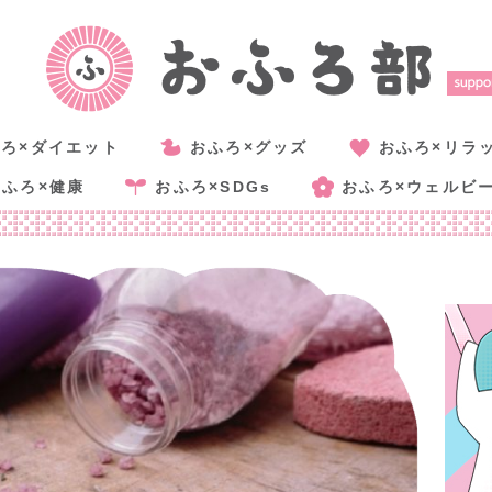
ろ×ダイエット
おふろ×グッズ
おふろ×リラ
おふろ×健康
おふろ×SDGs
おふろ×ウェルビ