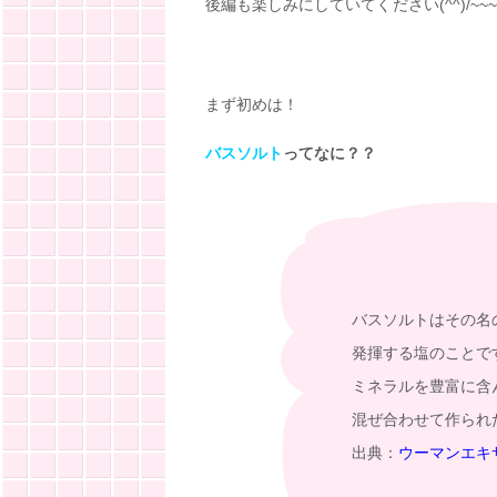
後編も楽しみにしていてください(^^)/~~~
まず初めは！
バスソルト
ってなに？？
バスソルトはその名
発揮する塩のことで
ミネラルを豊富に含
混ぜ合わせて作られ
出典：
ウーマンエキ