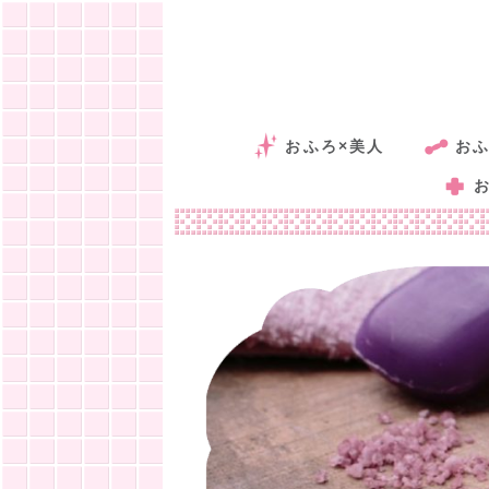
おふろ×美人
おふ