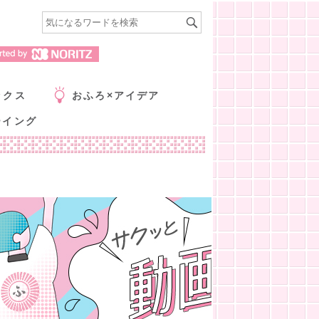
ックス
おふろ×アイデア
ーイング