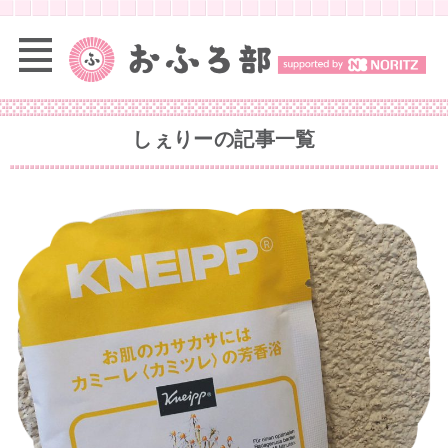
しぇりー
の記事一覧