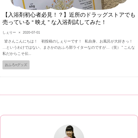
【入浴剤初心者必見！？】近所のドラッグストアでも
売っている “ 映え ” な入浴剤試してみた！
しぇりー
×
2020-07-01
皆さんこんにちは！ 初投稿のしぇりーです！ 私自身、お風呂が大好きっ！
…というわけではない、まさかのおふろ部ライターなのですが…（笑） “ こんな
私だからこそ伝...
おふろ×グッズ