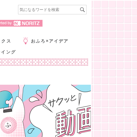
ックス
おふろ×アイデア
ーイング