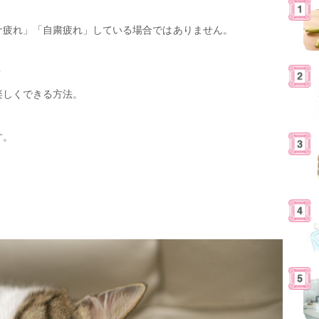
ナ疲れ」「自粛疲れ」している場合ではありません。
？
楽しくできる方法。
す。