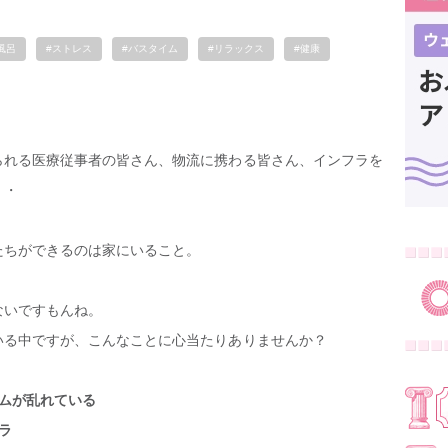
風呂
#ストレス
#バスタイム
#リラックス
#健康
られる医療従事者の皆さん、物流に携わる皆さん、インフラを
・・
たちができるのは家にいること。
！
ないですもんね。
いる中ですが、こんなことに心当たりありませんか？
ムが乱れている
ラ