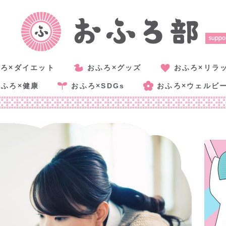
ろ×ダイエット
おふろ×グッズ
おふろ×リラ
おふろ×健康
おふろ×SDGs
おふろ×ウェルビ