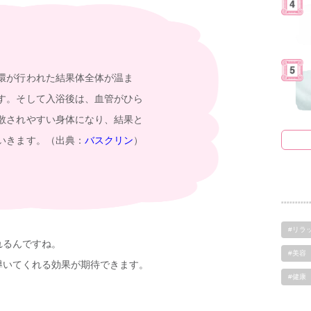
環が行われた結果体全体が温ま
す。そして入浴後は、血管がひら
散されやすい身体になり、結果と
いきます。（出典：
バスクリン
）
#リラ
れるんですね。
#美容
導いてくれる効果が期待できます。
#健康