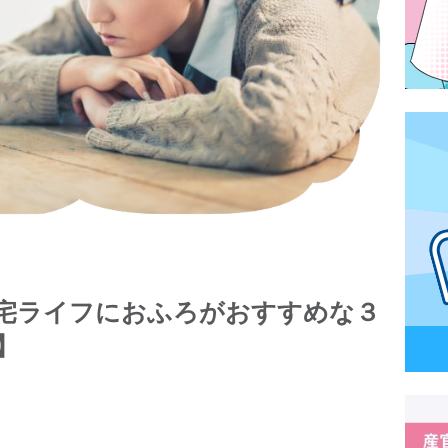
宅ライフにおふろがおすすめな３
e】