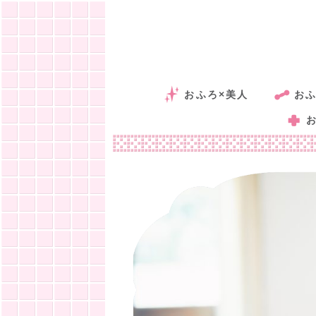
おふろ×美人
おふ