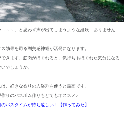
い～～～」と思わず声が出てしまうような経験、ありません
クス効果を司る副交感神経が活発になります。
ができます。筋肉がほぐれると、気持ちもほぐれた気分になる
ないでしょうか。
には、好きな香りの入浴剤を使うと最高です。
手作りのバスボム作りもとてもオススメ♪
日のバスタイムが待ち遠しい！【作ってみた】