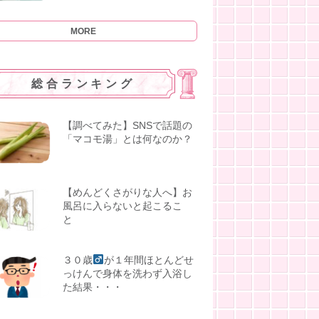
MORE
総合ランキング
【調べてみた】SNSで話題の
「マコモ湯」とは何なのか？
【めんどくさがりな人へ】お
風呂に入らないと起こるこ
と
３０歳
が１年間ほとんどせ
っけんで身体を洗わず入浴し
た結果・・・