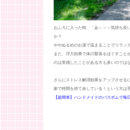
おふろに入った時、「あ～～～気持ち良
か？
ややぬるめのお湯で温まることでリラッ
また、浮力効果で体の緊張をほぐすこと
のは実感したことがある方も多いのでは
さらにストレス解消効果をアップさせる
家で時間を持て余している！という方は
【超簡単】ハンドメイドのバスボムで毎