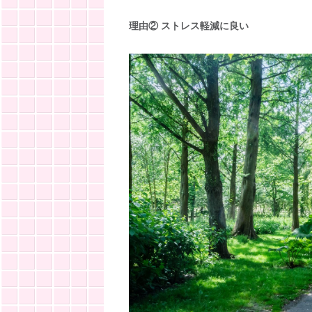
理由②
ストレス軽減に良い