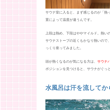
サウナ室に入ると、まず感じるのが「熱
置によって温度が違うんです。
上段は熱め、下段はややマイルド。熱い
サウナストーブの近くもかなり熱いので、
っくり座ってみました。
頭が熱くなるのが気になる方は、
サウナ
ポジションを見つけると、サウナがぐっ
水風呂は汗を流してか