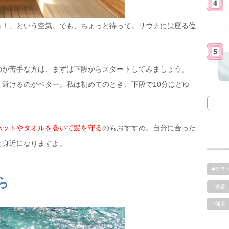
っ！」という空気。でも、ちょっと待って。サウナには座る位
のが苦手な方は、まずは下段からスタートしてみましょう。
避けるのがベター。私は初めてのとき、下段で10分ほどゆ
ハットやタオルを巻いて髪を守る
のもおすすめ。自分に合った
と身近になりますよ。
#リラ
ら
#美容
#健康