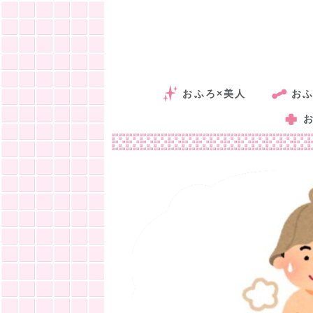
おふろ×美人
おふ