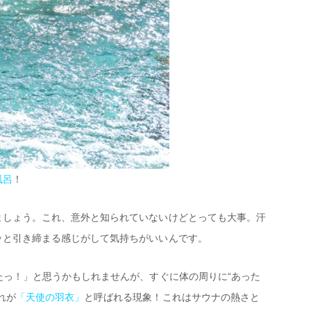
風呂
！
ましょう。これ、意外と知られていないけどとっても大事。汗
ッと引き締まる感じがして気持ちがいいんです。
たっ！」と思うかもしれませんが、すぐに体の周りに“あった
れが
「天使の羽衣」
と呼ばれる現象！これはサウナの熱さと