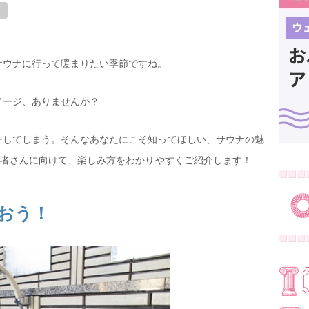
ス
サウナに行って暖まりたい季節ですね。
メージ、ありませんか？
ーしてしまう。そんなあなたにこそ知ってほしい、サウナの魅
心者さんに向けて、楽しみ方をわかりやすくご紹介します！
おう！