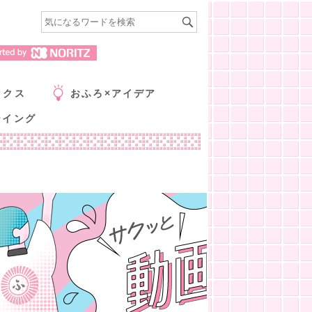
ックス
おふろ×アイデア
ーイング