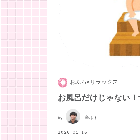
おふろ×リラックス
お風呂だけじゃない！
by
辛ネギ
2026-01-15