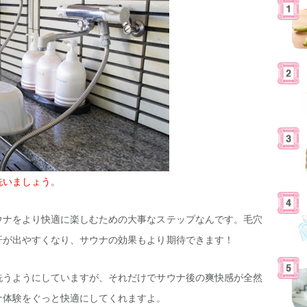
洗いましょう
。
ウナをより快適に楽しむための大事なステップなんです。毛穴
汗が出やすくなり、サウナの効果もより期待できます！
洗うようにしていますが、それだけでサウナ後の爽快感が全然
ナ体験をぐっと快適にしてくれますよ。