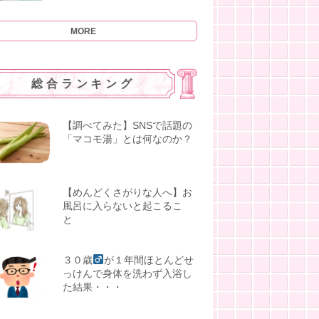
MORE
総合ランキング
【調べてみた】SNSで話題の
「マコモ湯」とは何なのか？
【めんどくさがりな人へ】お
風呂に入らないと起こるこ
と
３０歳
が１年間ほとんどせ
っけんで身体を洗わず入浴し
た結果・・・