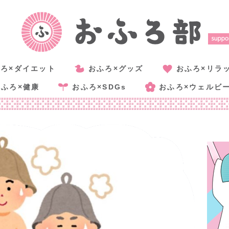
ろ×ダイエット
おふろ×グッズ
おふろ×リラ
おふろ×健康
おふろ×SDGs
おふろ×ウェルビ