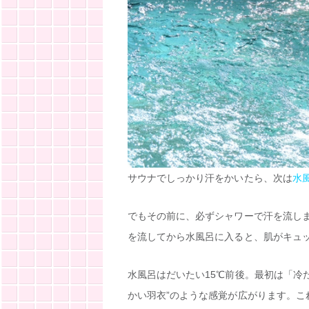
サウナでしっかり汗をかいたら、次は
水
でもその前に、必ずシャワーで汗を流し
を流してから水風呂に入ると、肌がキュ
水風呂はだいたい15℃前後。最初は「冷
かい羽衣”のような感覚が広がります。こ