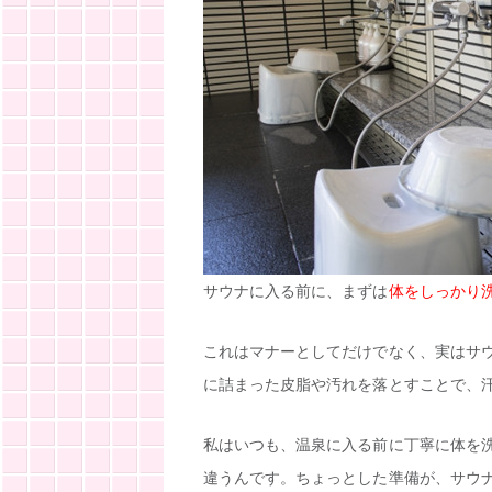
サウナに入る前に、まずは
体をしっかり
これはマナーとしてだけでなく、実はサ
に詰まった皮脂や汚れを落とすことで、
私はいつも、温泉に入る前に丁寧に体を
違うんです。ちょっとした準備が、サウ