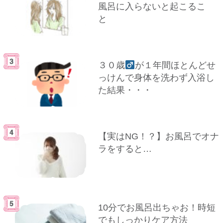
風呂に入らないと起こるこ
と
３０歳
が１年間ほとんどせ
っけんで身体を洗わず入浴し
た結果・・・
【実はNG！？】お風呂でオナ
ラをすると…
10分でお風呂出ちゃお！時短
でもしっかりケア方法