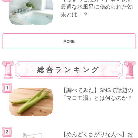
最適な水風呂に秘められた効
果とは！？
MORE
総合ランキング
【調べてみた】SNSで話題の
「マコモ湯」とは何なのか？
【めんどくさがりな人へ】お