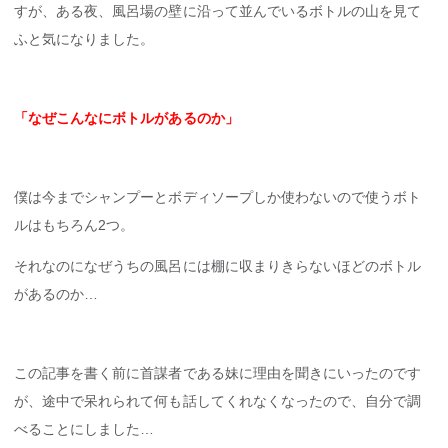
すが、ある夜、風呂場の壁に沿って並んでいるボトルの山を見て
ふと気になりました。
「なぜこんなにボトルがあるのか」
僕は今までシャンプーとボディソープしか使わないので使うボト
ルはもちろん2つ。
それなのになぜうちの風呂には棚に収まりきらないほどのボトル
があるのか…
この記事を書く前に首謀者である妹に理由を聞きにいったのです
が、途中で呆れられて何も話してくれなくなったので、自分で調
べることにしました…