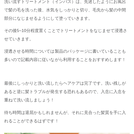
洗い流すトリートメント（インバス）は、先述したようにお風呂
で髪の毛を洗った後、水気をしっかりと切り、毛先から髪の中間
部分になじませるようにして塗っていきます。
その後5~10分程度置くことでトリートメントをなじませて浸透さ
せていきます。
浸透させる時間については製品のパッケージに書いていることも
多いので記載内容に従いながら利用することをおすすめします！
最後にしっかりと洗い流したらヘアケアは完了です。洗い残しが
あると逆に髪トラブルが発生する恐れもあるので、入念に入念を
重ねて洗い流しましょう！
待ち時間は退屈かもしれませんが、それに見合った髪質を手に入
れることができるはずです！