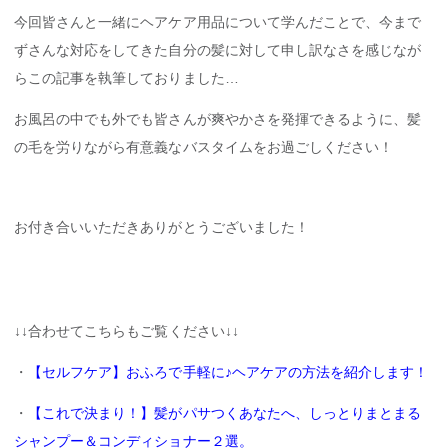
今回皆さんと一緒にヘアケア用品について学んだことで、今まで
ずさんな対応をしてきた自分の髪に対して申し訳なさを感じなが
らこの記事を執筆しておりました…
お風呂の中でも外でも皆さんが爽やかさを発揮できるように、髪
の毛を労りながら有意義なバスタイムをお過ごしください！
お付き合いいただきありがとうございました！
↓↓合わせてこちらもご覧ください↓↓
・
【セルフケア】おふろで手軽に♪ヘアケアの方法を紹介します！
・
【これで決まり！】髪がパサつくあなたへ、しっとりまとまる
シャンプー＆コンディショナー２選。