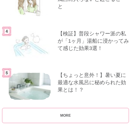
と
【検証】普段シャワー派の私
が「1ヶ月」湯船に浸かってみ
て感じた効果3選！
【ちょっと意外！】暑い夏に
最適な水風呂に秘められた効
果とは！？
MORE