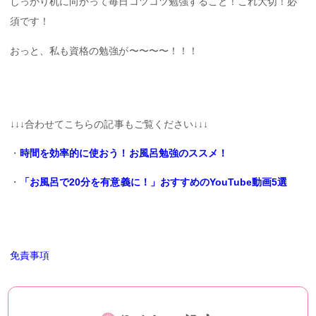
しっかり机に向かって毎日コツコツ勉強すること！これ大切！必
須です！
おっと、私も資格の勉強が〜〜〜〜！！！
↓↓↓合わせてこちらの記事もご覧ください↓↓↓
・
時間を効率的に使おう！お風呂勉強のススメ！
・
「お風呂で20分を有意義に！」おすすめのYouTube動画5選
免責事項