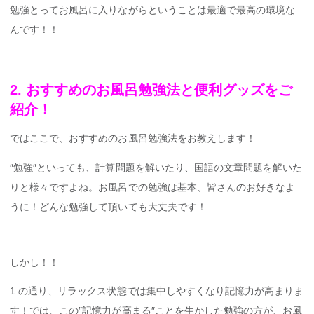
勉強とってお風呂に入りながらということは最適で最高の環境な
んです！！
2. おすすめのお風呂勉強法と便利グッズをご
紹介！
ではここで、おすすめのお風呂勉強法をお教えします！
″勉強″といっても、計算問題を解いたり、国語の文章問題を解いた
りと様々ですよね。お風呂での勉強は基本、皆さんのお好きなよ
うに！どんな勉強して頂いても大丈夫です！
しかし！！
1.の通り、リラックス状態では集中しやすくなり記憶力が高まりま
す！では、この″記憶力が高まる″ことを生かした勉強の方が、お風