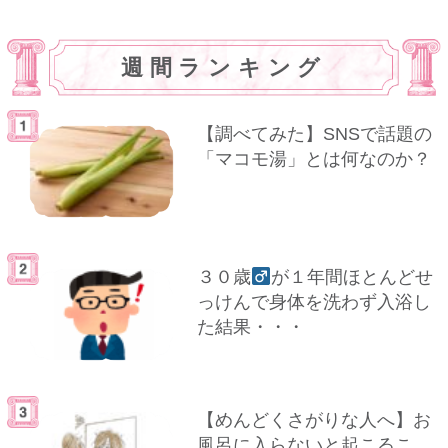
週間ランキング
【調べてみた】SNSで話題の
「マコモ湯」とは何なのか？
３０歳
が１年間ほとんどせ
っけんで身体を洗わず入浴し
た結果・・・
【めんどくさがりな人へ】お
風呂に入らないと起こるこ