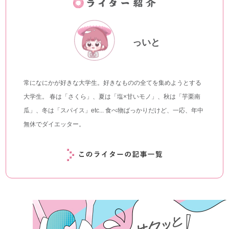
っいと
常になにかが好きな大学生。好きなものの全てを集めようとする
大学生。 春は「さくら」、夏は「塩×甘いモノ」、秋は「芋栗南
瓜」、冬は「スパイス」etc... 食べ物ばっかりだけど、一応、年中
無休でダイエッター。