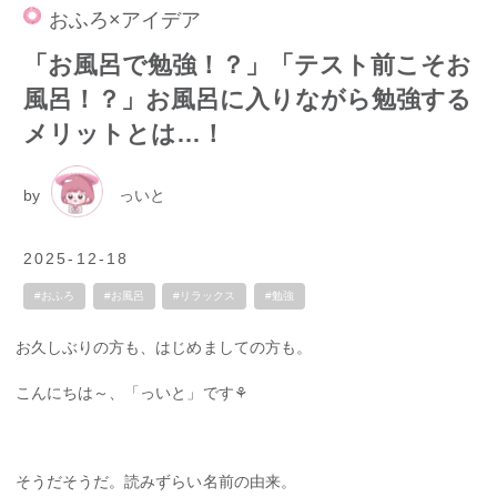
おふろ×アイデア
「お風呂で勉強！？」「テスト前こそお
風呂！？」お風呂に入りながら勉強する
メリットとは…！
by
っいと
2025-12-18
#おふろ
#お風呂
#リラックス
#勉強
お久しぶりの方も、はじめましての方も。
こんにちは～、「っいと」です⚘
そうだそうだ。読みずらい名前の由来。