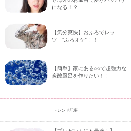
ぜ海外のお風呂で髪がパサパサ
になる！？
【気分爽快】おふろでレッ
ツ “ふろオケ‘‘！！
【簡単】家にある○○で超強力な
炭酸風呂を作りたい！！
トレンド記事
【プレゼントにも最適！】