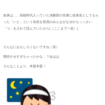
由来は…、高校時代入っていた演劇部の先輩に役者名としてもら
った「いと」という名前を部員のみんながなぜかちっっさい
「つ」を入れて読んでいたから(（ここまで一息）)
そんなにおもしろくないですね（笑）
期待させすぎちゃったかな…？あはは
そんなことより、本題本題！