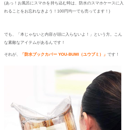
(あっ！お風呂にスマホを持ち込む時は、防水のスマホケースに入
れることをお忘れなきよう！100円均一でも売ってます！)
でも、「本じゃないと内容が頭に入らないよ！」という方。こん
な素敵なアイテムがあるんです！
それが、
「防水ブックカバー YOU-BUMI（ユウブミ）」
です！