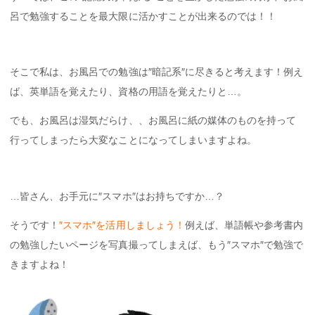
呂で勉強することを最大限に活かすことが出来るのでは！！
そこで私は、お風呂での勉強は″暗記系″に尽きると考えます！例え
ば、英単語を覚えたり、資格の用語を覚えたりと…。
でも、お風呂は湿気だらけ、、お風呂に紙の媒体のものを持って
行ってしまったら大変なことになってしまいますよね。
…皆さん、お手元に″スマホ″はお持ちですか…？
そうです！
″スマホ″を活用しましょう！
例えば、単語帳や参考書内
の勉強したいページを写真撮ってしまえば、もう″スマホ″で勉強で
きますよね！