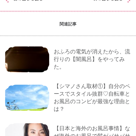
関連記事
おふろの電気が消えたから、流
行りの【闇風呂】をやってみ
た。
【シマノさん取材①】自分のペ
ースでスタイル抜群♡自転車と
お風呂のコンビが最強な理由と
は？
【日本と海外のお風呂事情】な