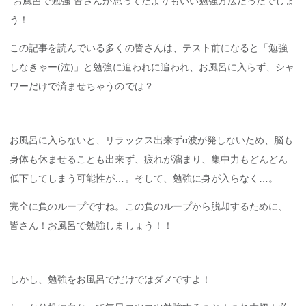
″お風呂で勉強″皆さんが思ってたよりもいい勉強方法だったでしょ
う！
この記事を読んでいる多くの皆さんは、テスト前になると「勉強
しなきゃー(泣)」と勉強に追われに追われ、お風呂に入らず、シャ
ワーだけで済ませちゃうのでは？
お風呂に入らないと、リラックス出来ずα波が発しないため、脳も
身体も休ませることも出来ず、疲れが溜まり、集中力もどんどん
低下してしまう可能性が…。そして、勉強に身が入らなく…。
完全に負のループですね。この負のループから脱却するために、
皆さん！お風呂で勉強しましょう！！
しかし、勉強をお風呂でだけではダメですよ！