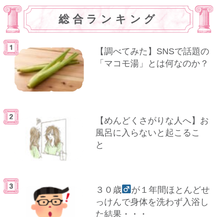
総合ランキング
【調べてみた】SNSで話題の
「マコモ湯」とは何なのか？
【めんどくさがりな人へ】お
風呂に入らないと起こるこ
と
３０歳
が１年間ほとんどせ
っけんで身体を洗わず入浴し
た結果・・・