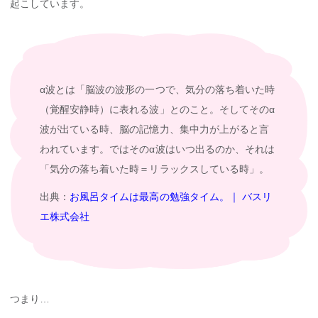
起こしています。
α波とは「脳波の波形の一つで、気分の落ち着いた時
（覚醒安静時）に表れる波」とのこと。そしてそのα
波が出ている時、脳の記憶力、集中力が上がると言
われています。ではそのα波はいつ出るのか、それは
「気分の落ち着いた時＝リラックスしている時」。
出典：
お風呂タイムは最高の勉強タイム。｜ バスリ
エ株式会社
つまり…