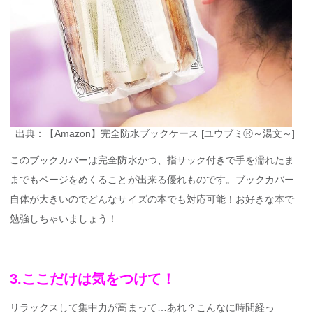
出典：【Amazon】完全防水ブックケース [ユウブミⓇ～湯文～]
このブックカバーは完全防水かつ、指サック付きで手を濡れたま
までもページをめくることが出来る優れものです。ブックカバー
自体が大きいのでどんなサイズの本でも対応可能！お好きな本で
勉強しちゃいましょう！
3.ここだけは気をつけて！
リラックスして集中力が高まって…あれ？こんなに時間経っ