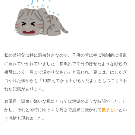
私の曾祖父は特に温泉好きなので、子供の頃は半ば強制的に温泉
に連れていかれていました。長風呂で半分のぼせたような顔色の
祖母によく「肩まで浸かりなさい」と言われ、更には、はしゃぎ
つかれた妹からも「10数えてから上がるんだよ」としつこく言わ
れた記憶があります。
お風呂・温泉が嫌いな私にとっては地獄のような時間でした。し
かし、それと同時にゆっくり肩まで温泉に浸かれて
羨ましい
とい
う感情も現れました。