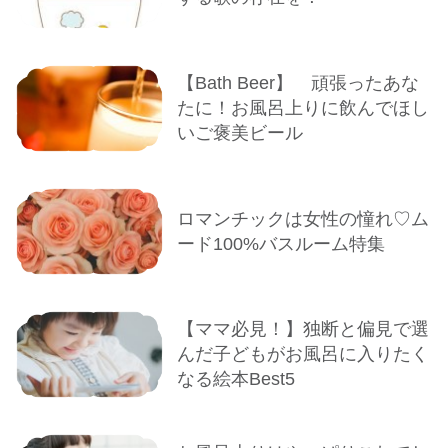
【Bath Beer】 頑張ったあな
たに！お風呂上りに飲んでほし
いご褒美ビール
ロマンチックは女性の憧れ♡ム
ード100%バスルーム特集
【ママ必見！】独断と偏見で選
んだ子どもがお風呂に入りたく
なる絵本Best5