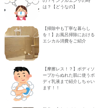
の？インフルエンザの時
は？【どうなの】
【掃除中も丁寧な暮らし
を！】お風呂掃除における
エシカル消費をご紹介
【摩擦レス！？】ボディソ
ープからぬれた肌に使うボ
ディ乳液まで紹介しちゃい
ます！！