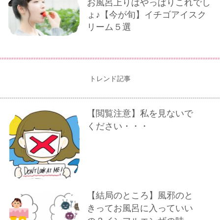
お風呂上りはやっぱりこれでし
ょ♪【今が旬】イチゴアイスク
リーム５選
トレンド記事
【閲覧注意】私を見ないで
ください・・・
【結局のところ】風邪のと
きってお風呂に入っていい