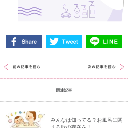
関連記事
みんなは知ってる？お風呂に関
する歌の存在を！