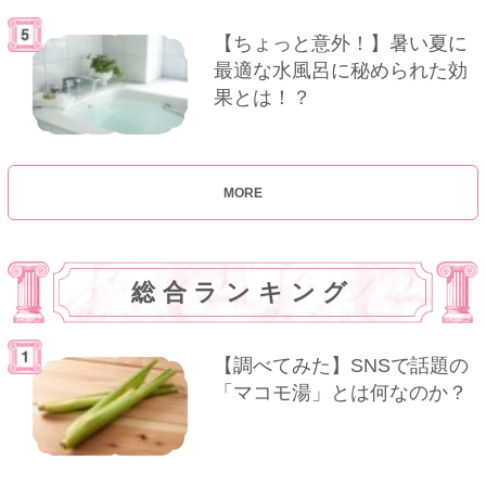
【ちょっと意外！】暑い夏に
最適な水風呂に秘められた効
果とは！？
MORE
総合ランキング
【調べてみた】SNSで話題の
「マコモ湯」とは何なのか？