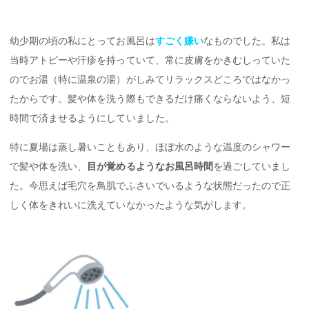
幼少期の頃の私にとってお風呂は
すごく嫌い
なものでした。私は
当時アトピーや汗疹を持っていて、常に皮膚をかきむしっていた
のでお湯（特に温泉の湯）がしみてリラックスどころではなかっ
たからです。髪や体を洗う際もできるだけ痛くならないよう、短
時間で済ませるようにしていました。
特に夏場は蒸し暑いこともあり、ほぼ水のような温度のシャワー
で髪や体を洗い、
目が覚めるようなお風呂時間
を過ごしていまし
た。今思えば毛穴を鳥肌でふさいでいるような状態だったので正
しく体をきれいに洗えていなかったような気がします。