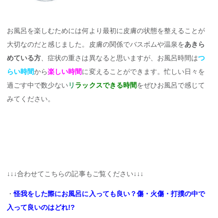
お風呂を楽しむためには何より最初に皮膚の状態を整えることが
大切なのだと感じました。皮膚の関係でバスボムや温泉を
あきら
めている方
、症状の重さは異なると思いますが、お風呂時間は
つ
らい時間
から
楽しい時間
に変えることができます。忙しい日々を
過ごす中で数少ない
リ
ラックスできる時間
をぜひお風呂で感じて
みてください。
↓↓↓合わせてこちらの記事もご覧ください↓↓↓
・
怪我をした際にお風呂に入っても良い？傷・火傷・打撲の中で
入って良いのはどれ!?