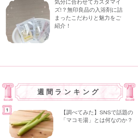
気分に合わせてカスタマイ
ズ!？無印良品の入浴剤に詰
まったこだわりと魅力をご
紹介！
週間ランキング
【調べてみた】SNSで話題の
「マコモ湯」とは何なのか？