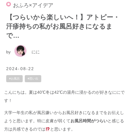
おふろ×アイデア
【つらいから楽しいへ！】アトピー・
汗疹持ちの私がお風呂好きになるま
で…
by
にに
2024-08-22
#お風呂
#思い出
こんにちは。夏は40℃冬は42℃の湯舟に浸かるのが好きなににで
す！
大学一年生の私が風呂嫌いからお風呂好きになるまでをお伝えし
ようと思います。特に皮膚が弱くて
お風呂時間がつらい
と感じる
方は共感できるのでは
と思います。