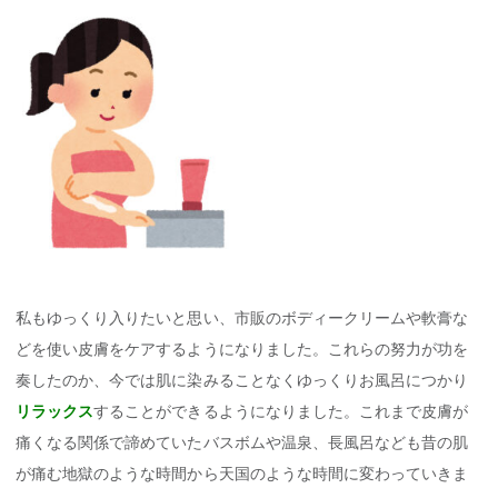
私もゆっくり入りたいと思い、市販のボディークリームや軟膏な
どを使い皮膚をケアするようになりました。これらの努力が功を
奏したのか、今では肌に染みることなくゆっくりお風呂につかり
リラックス
することができるようになりました。これまで皮膚が
痛くなる関係で諦めていたバスボムや温泉、長風呂なども昔の肌
が痛む地獄のような時間から天国のような時間に変わっていきま