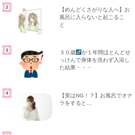
【めんどくさがりな人へ】お
風呂に入らないと起こるこ
と
３０歳
が１年間ほとんどせ
っけんで身体を洗わず入浴し
た結果・・・
【実はNG！？】お風呂でオナ
ラをすると…