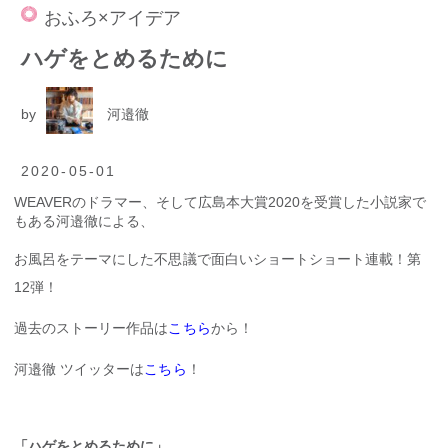
おふろ×アイデア
ハゲをとめるために
by
河邉徹
2020-05-01
WEAVERのドラマー、そして広島本大賞2020を受賞した小説家で
もある河邉徹による、
お風呂をテーマにした不思議で面白いショートショート連載！第
12弾！
過去のストーリー作品は
こちら
から！
河邉徹 ツイッターは
こちら
！
「ハゲをとめるために」