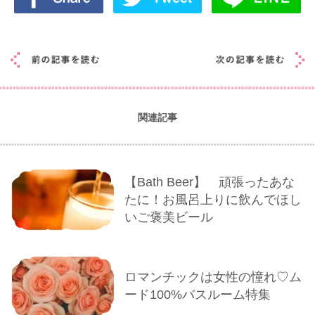
関連記事
【Bath Beer】 頑張ったあな
たに！お風呂上りに飲んでほし
いご褒美ビール
ロマンチックは女性の憧れ♡ム
ード100%バスルーム特集