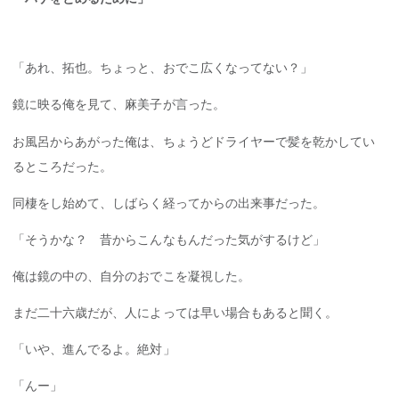
「あれ、拓也。ちょっと、おでこ広くなってない？」
鏡に映る俺を見て、麻美子が言った。
お風呂からあがった俺は、ちょうどドライヤーで髪を乾かしてい
るところだった。
同棲をし始めて、しばらく経ってからの出来事だった。
「そうかな？ 昔からこんなもんだった気がするけど」
俺は鏡の中の、自分のおでこを凝視した。
まだ二十六歳だが、人によっては早い場合もあると聞く。
「いや、進んでるよ。絶対」
「んー」