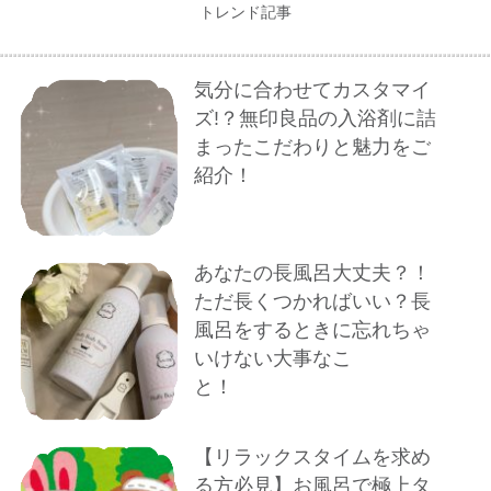
トレンド記事
気分に合わせてカスタマイ
ズ!？無印良品の入浴剤に詰
まったこだわりと魅力をご
紹介！
あなたの長風呂大丈夫？！
ただ長くつかればいい？長
風呂をするときに忘れちゃ
いけない大事なこ
と！
【リラックスタイムを求め
る方必見】お風呂で極上タ