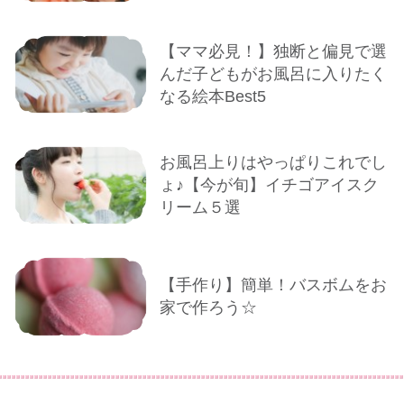
【ママ必見！】独断と偏見で選
んだ子どもがお風呂に入りたく
なる絵本Best5
お風呂上りはやっぱりこれでし
ょ♪【今が旬】イチゴアイスク
リーム５選
【手作り】簡単！バスボムをお
家で作ろう☆