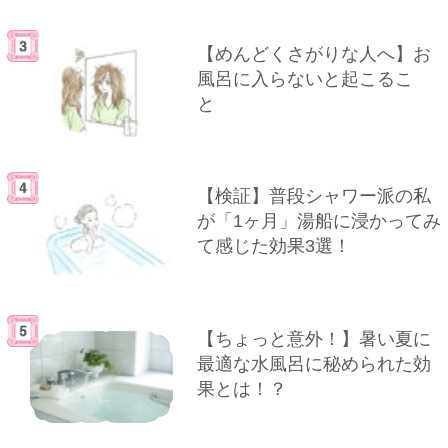
【めんどくさがりな人へ】お
風呂に入らないと起こるこ
と
【検証】普段シャワー派の私
が「1ヶ月」湯船に浸かってみ
て感じた効果3選！
【ちょっと意外！】暑い夏に
最適な水風呂に秘められた効
果とは！？