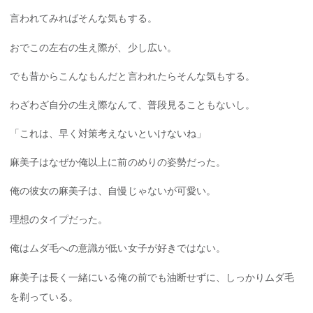
言われてみればそんな気もする。
おでこの左右の生え際が、少し広い。
でも昔からこんなもんだと言われたらそんな気もする。
わざわざ自分の生え際なんて、普段見ることもないし。
「これは、早く対策考えないといけないね」
麻美子はなぜか俺以上に前のめりの姿勢だった。
俺の彼女の麻美子は、自慢じゃないが可愛い。
理想のタイプだった。
俺はムダ毛への意識が低い女子が好きではない。
麻美子は長く一緒にいる俺の前でも油断せずに、しっかりムダ毛
を剃っている。