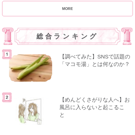
MORE
総合ランキング
【調べてみた】SNSで話題の
「マコモ湯」とは何なのか？
【めんどくさがりな人へ】お
風呂に入らないと起こるこ
と