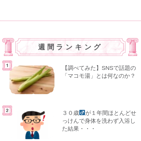
週間ランキング
【調べてみた】SNSで話題の
「マコモ湯」とは何なのか？
３０歳
が１年間ほとんどせ
っけんで身体を洗わず入浴し
た結果・・・