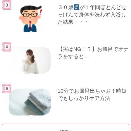
３０歳
が１年間ほとんどせ
っけんで身体を洗わず入浴し
た結果・・・
【実はNG！？】お風呂でオナ
ラをすると…
10分でお風呂出ちゃお！時短
でもしっかりケア方法