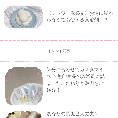
【シャワー派必見】お湯に浸か
らなくても使える入浴剤！？
トレンド記事
気分に合わせてカスタマイ
ズ!？無印良品の入浴剤に詰
まったこだわりと魅力をご
紹介！
あなたの長風呂大丈夫？！