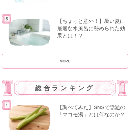
【ちょっと意外！】暑い夏に
最適な水風呂に秘められた効
果とは！？
MORE
総合ランキング
【調べてみた】SNSで話題の
「マコモ湯」とは何なのか？