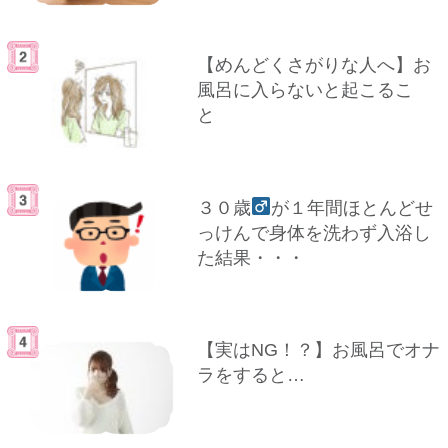
【めんどくさがりな人へ】お
風呂に入らないと起こるこ
と
３０歳
が１年間ほとんどせ
っけんで身体を洗わず入浴し
た結果・・・
【実はNG！？】お風呂でオナ
ラをすると…