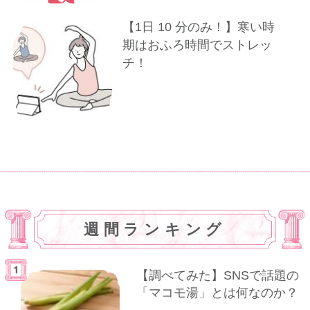
【1⽇ 10 分のみ！】寒い時
期はおふろ時間でストレッ
チ！
週間ランキング
【調べてみた】SNSで話題の
「マコモ湯」とは何なのか？