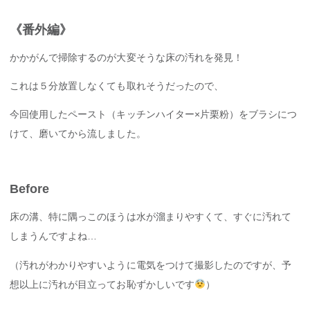
《番外編》
かかがんで掃除するのが大変そうな床の汚れを発見！
これは５分放置しなくても取れそうだったので、
今回使用したペースト（キッチンハイター×片栗粉）をブラシにつ
けて、磨いてから流しました。
Before
床の溝、特に隅っこのほうは水が溜まりやすくて、すぐに汚れて
しまうんですよね…
（汚れがわかりやすいように電気をつけて撮影したのですが、予
想以上に汚れが目立ってお恥ずかしいです
）