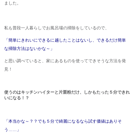
ました。
私も普段一人暮らしでお風呂場の掃除をしているので、
「簡単にきれいにできるに越したことはないし、できるだけ簡単
な掃除方法はないかな～」
と思い調べていると、家にあるものを使ってできそうな方法を発
見！
使うのはキッチンハイターと片栗粉だけ、しかもたった５分できれ
いになる！？
「本当かな～？？でも５分で綺麗になるなら試す価値はありそ
う……」