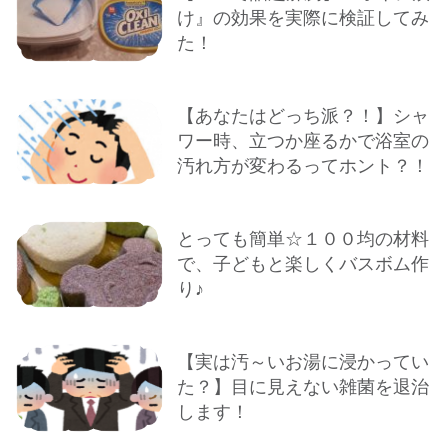
け』の効果を実際に検証してみ
た！
【あなたはどっち派？！】シャ
ワー時、立つか座るかで浴室の
汚れ方が変わるってホント？！
とっても簡単☆１００均の材料
で、子どもと楽しくバスボム作
り♪
【実は汚～いお湯に浸かってい
た？】目に見えない雑菌を退治
します！