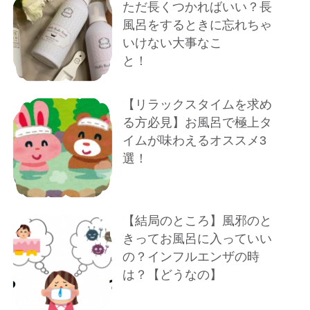
ただ長くつかればいい？長
風呂をするときに忘れちゃ
いけない大事なこ
と！
【リラックスタイムを求め
る方必見】お風呂で極上タ
イムが味わえるオススメ3
選！
【結局のところ】風邪のと
きってお風呂に入っていい
の？インフルエンザの時
は？【どうなの】