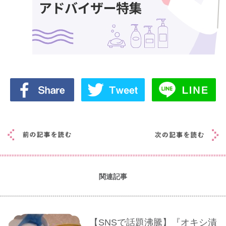
関連記事
【SNSで話題沸騰】『オキシ漬