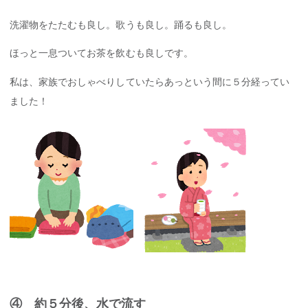
洗濯物をたたむも良し。歌うも良し。踊るも良し。
ほっと一息ついてお茶を飲むも良しです。
私は、家族でおしゃべりしていたらあっという間に５分経ってい
ました！
④ 約５分後、水で流す