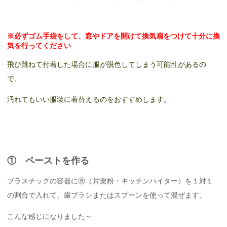
※必ずゴム手袋をして、窓やドアを開けて換気扇をつけて十分に換
気を行ってください
飛び跳ねて付着した場合に服が脱色してしまう可能性があるの
で、
汚れてもいい服装に着替えるのをおすすめします。
① ペーストを作る
プラスチックの容器にⓐ（片栗粉・キッチンハイター）を１対１
の割合で入れて、歯ブラシまたはスプーンを使って混ぜます。
こんな感じになりました～