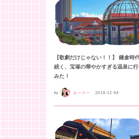
【歌劇だけじゃない！！】 鎌倉時
続く、宝塚の華やかすぎる温泉に行
みた！
by
あーさー
2018-12-04