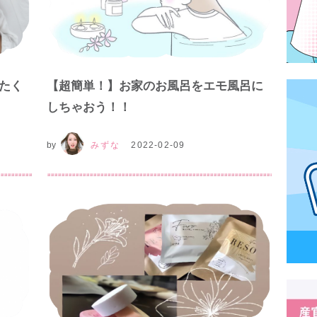
たく
【超簡単！】お家のお風呂をエモ風呂に
しちゃおう！！
by
みずな
2022-02-09