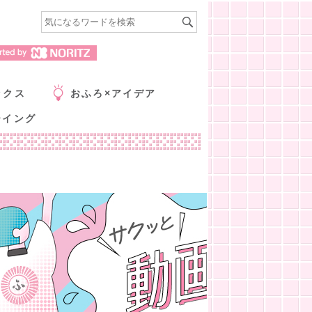
ックス
おふろ×アイデア
ーイング