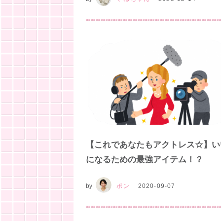
【これであなたもアクトレス☆】い
になるための最強アイテム！？
by
ポン
2020-09-07