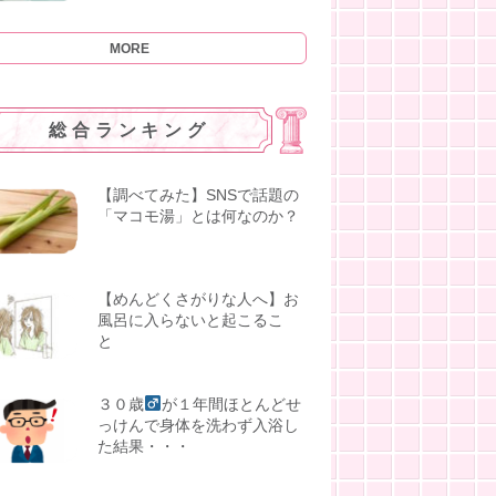
MORE
総合ランキング
【調べてみた】SNSで話題の
「マコモ湯」とは何なのか？
【めんどくさがりな人へ】お
風呂に入らないと起こるこ
と
３０歳
が１年間ほとんどせ
っけんで身体を洗わず入浴し
た結果・・・