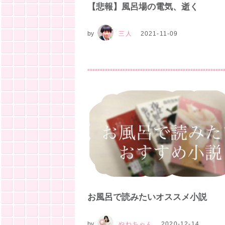
【悲報】風呂場の電気、逝く
by
三人
2021-11-09
お風呂で読みたいオススメ小説
by
やねちゃん
2020-12-14