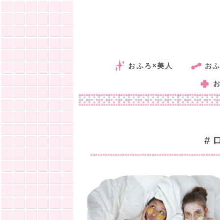
おふろ×美人
おふ
#