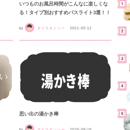
いつものお風呂時間がこんなに楽しくな
る！タイプ別おすすめバスライト3選！！
by
ダイラタンシー
2021-05-12
思い出の湯かき棒
by
ダイラタンシー
2020-09-16