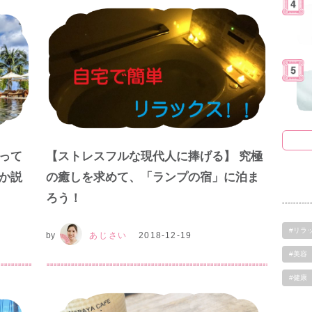
って
【ストレスフルな現代人に捧げる】 究極
か説
の癒しを求めて、「ランプの宿」に泊ま
ろう！
#リラ
by
あじさい
2018-12-19
#美容
#健康