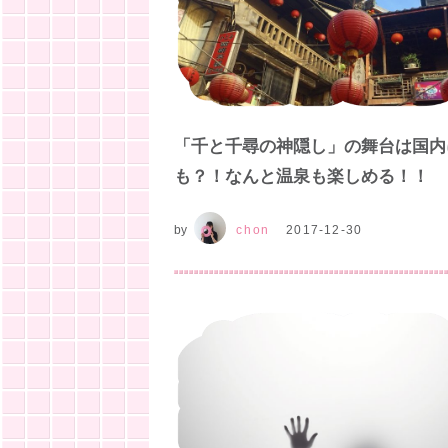
「千と千尋の神隠し」の舞台は国内
も？！なんと温泉も楽しめる！！
by
chon
2017-12-30