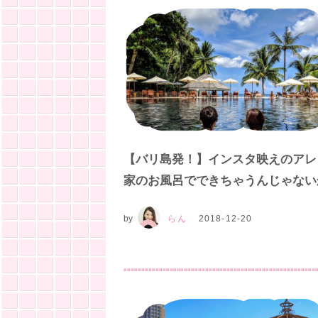
【バリ島発！】インスタ映えのアレ
家のお風呂でできちゃうんじゃない
by
らん
2018-12-20