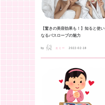
【驚きの美容効果も！】知ると使い
なるバスローブの魅力
by
エミー
2022-02-18