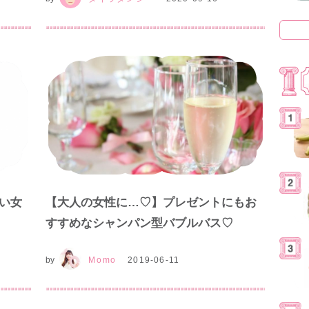
い女
【大人の女性に…♡】プレゼントにもお
すすめなシャンパン型バブルバス♡
by
Momo
2019-06-11