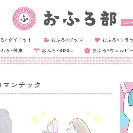
ろ×ダイエット
おふろ×グッズ
おふろ×リラ
おふろ×健康
おふろ×SDGs
おふろ×ウェルビ
ロマンチック