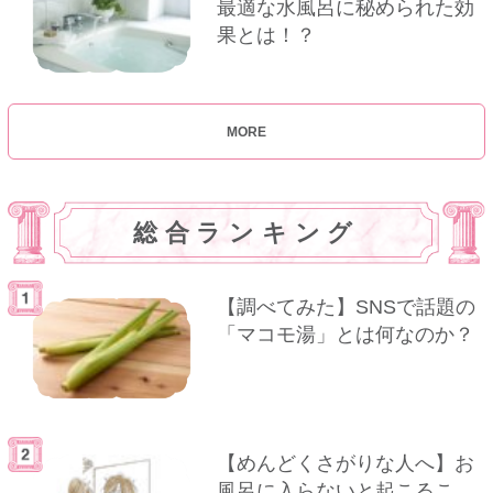
最適な水風呂に秘められた効
果とは！？
MORE
総合ランキング
【調べてみた】SNSで話題の
「マコモ湯」とは何なのか？
【めんどくさがりな人へ】お
風呂に入らないと起こるこ