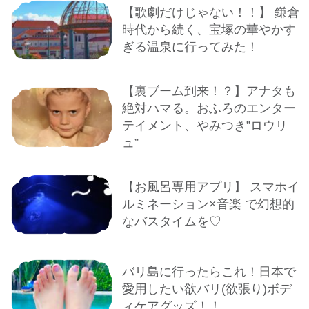
【歌劇だけじゃない！！】 鎌倉
時代から続く、宝塚の華やかす
ぎる温泉に行ってみた！
【裏ブーム到来！？】アナタも
絶対ハマる。おふろのエンター
テイメント、やみつき”ロウリ
ュ”
【お風呂専用アプリ】 スマホイ
ルミネーション×音楽 で幻想的
なバスタイムを♡
バリ島に行ったらこれ！日本で
愛用したい欲バリ(欲張り)ボデ
ィケアグッズ！！