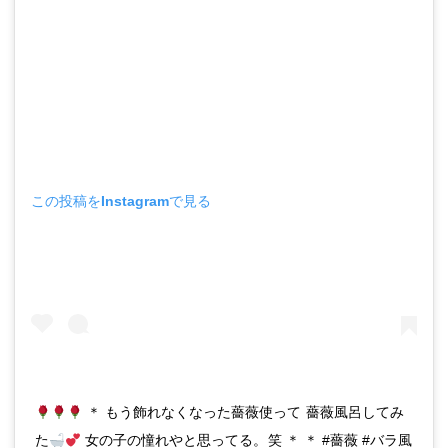
この投稿をInstagramで見る
＊ もう飾れなくなった薔薇使って 薔薇風呂してみ
た
女の子の憧れやと思ってる。笑 ＊ ＊ #薔薇 #バラ風