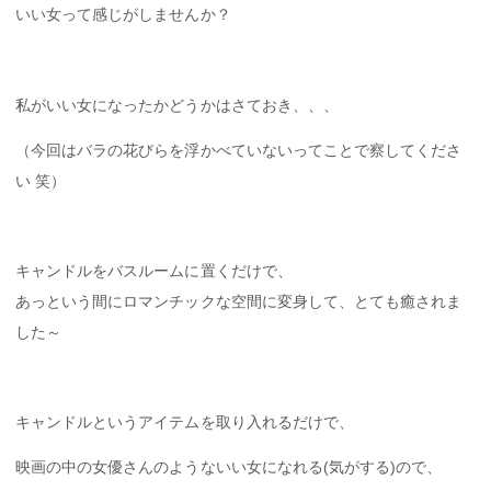
いい女って感じがしませんか？
私がいい女になったかどうかはさておき、、、
（今回はバラの花びらを浮かべていないってことで察してくださ
い 笑）
キャンドルをバスルームに置くだけで、
あっという間にロマンチックな空間に変身して、とても癒されま
した～
キャンドルというアイテムを取り入れるだけで、
映画の中の女優さんのようないい女になれる(気がする)ので、