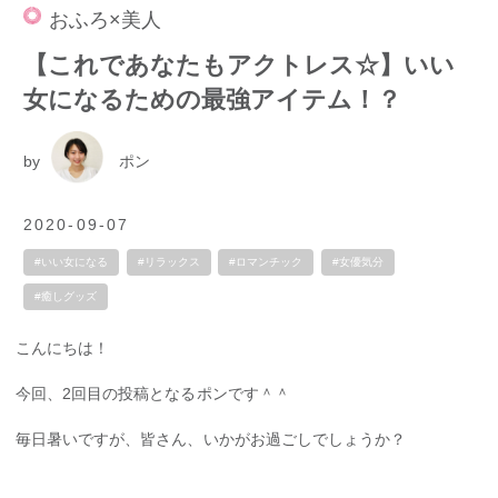
おふろ×美人
【これであなたもアクトレス☆】いい
女になるための最強アイテム！？
by
ポン
2020-09-07
#いい女になる
#リラックス
#ロマンチック
#女優気分
#癒しグッズ
こんにちは！
今回、2回目の投稿となるポンです＾＾
毎日暑いですが、皆さん、いかがお過ごしでしょうか？