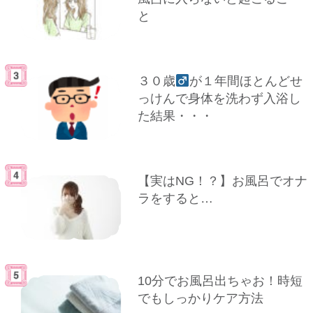
と
３０歳
が１年間ほとんどせ
っけんで身体を洗わず入浴し
た結果・・・
【実はNG！？】お風呂でオナ
ラをすると…
10分でお風呂出ちゃお！時短
でもしっかりケア方法