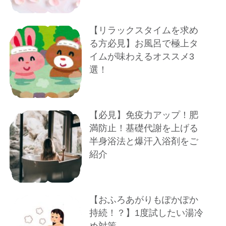
【リラックスタイムを求め
る方必見】お風呂で極上タ
イムが味わえるオススメ3
選！
【必見】免疫力アップ！肥
満防止！基礎代謝を上げる
半身浴法と爆汗入浴剤をご
紹介
【おふろあがりもぽかぽか
持続！？】1度試したい湯冷
め対策