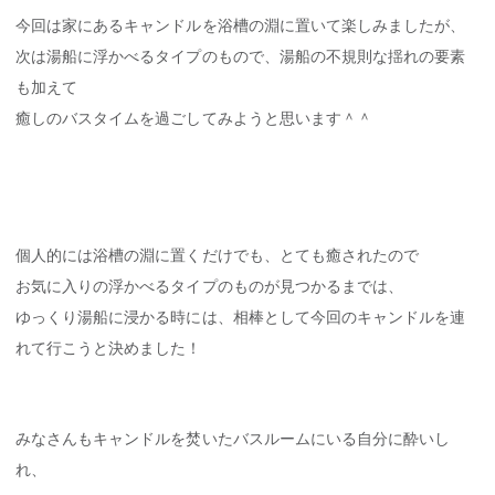
今回は家にあるキャンドルを浴槽の淵に置いて楽しみましたが、
次は湯船に浮かべるタイプのもので、湯船の不規則な揺れの要素
も加えて
癒しのバスタイムを過ごしてみようと思います＾＾
個人的には浴槽の淵に置くだけでも、とても癒されたので
お気に入りの浮かべるタイプのものが見つかるまでは、
ゆっくり湯船に浸かる時には、相棒として今回のキャンドルを連
れて行こうと決めました！
みなさんもキャンドルを焚いたバスルームにいる自分に酔いし
れ、