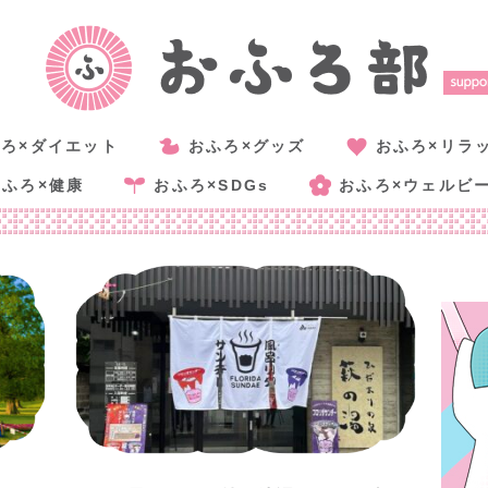
ろ×ダイエット
おふろ×グッズ
おふろ×リラ
おふろ×健康
おふろ×SDGs
おふろ×ウェルビ