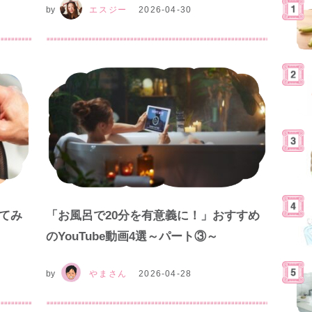
by
エスジー
2026-04-30
てみ
「お風呂で20分を有意義に！」おすすめ
のYouTube動画4選～パート③～
by
やまさん
2026-04-28