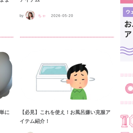
by
ちゃ
2026-05-20
単に
【必見】これを使え！お風呂嫌い克服ア
イテム紹介！