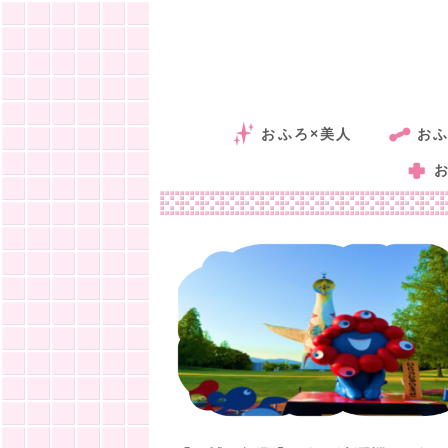
おふろ×美人
おふ