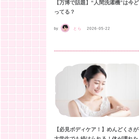
【万博で話題】“人間洗濯機”は今
ってる？
by
とら
2026-05-22
【必見ボディケア！】めんどくさが
大学生でも続けられる！体が濡れた