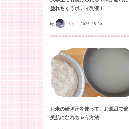
塗れちゃうボディ乳液！
by
うた
2026-05-20
お米の研ぎ汁を使って、お風呂で簡
美肌になれちゃう方法