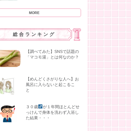
MORE
総合ランキング
【調べてみた】SNSで話題の
「マコモ湯」とは何なのか？
【めんどくさがりな人へ】お
風呂に入らないと起こるこ
と
３０歳
が１年間ほとんどせ
っけんで身体を洗わず入浴し
た結果・・・