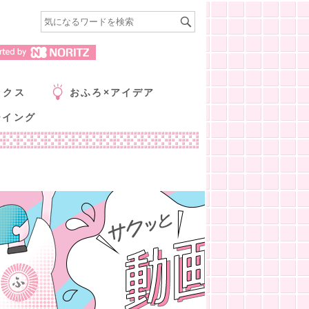
ックス
おふろ×アイデア
ーイング