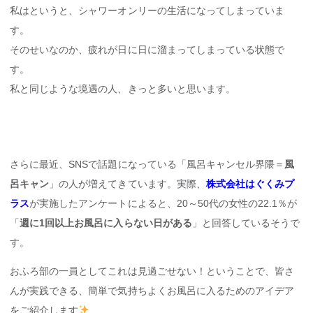
私はというと、シャワーオンリーの生活になってしまっていま
す。
そのせいなのか、疲れが日に日に溜まってしまっている状態で
す。
私と同じような境遇の人、きっと多いと思います。
さらに最近、SNSで話題になっている「風呂キャンセル界隈＝
風
呂キャン
」の人が増えてきています。実際、
株式会社はぐくみプ
ラス
が実施したアンケートによると、20～50代の女性の22.1％が
「
週に1回以上お風呂に入らない日がある
」と回答しているそうで
す。
おふろ部の一員としてこれは見過ごせない！ということで、皆さ
んが実践できる、簡単で気持ちよくお風呂に入るためのアイデア
をご紹介します