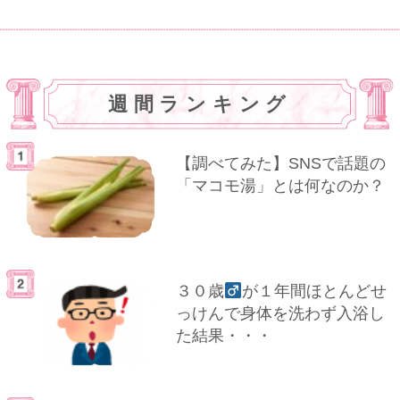
週間ランキング
【調べてみた】SNSで話題の
「マコモ湯」とは何なのか？
３０歳
が１年間ほとんどせ
っけんで身体を洗わず入浴し
た結果・・・