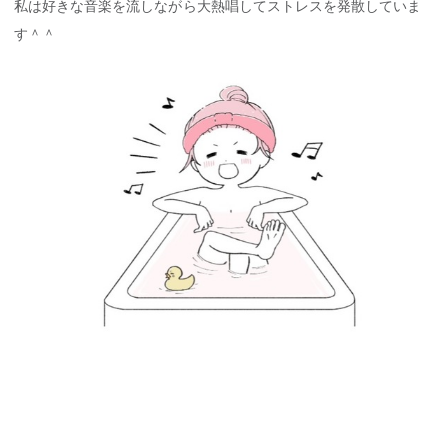
私は好きな音楽を流しながら大熱唱してストレスを発散していま
す＾＾