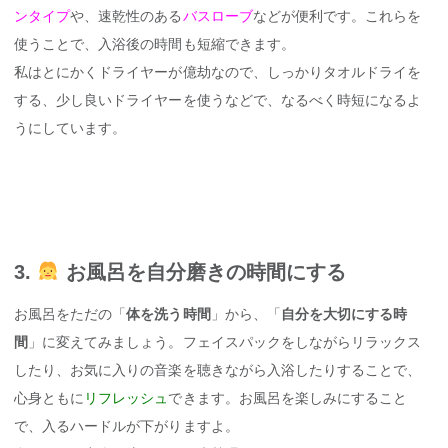
ンタイプ
や、速乾性のある
バスローブ
などが便利です。これらを
使うことで、入浴後の時間も短縮できます。
私はとにかくドライヤーが億劫なので、しっかりタオルドライを
する、少し良いドライヤーを使うなどで、なるべく時短になるよ
うにしています。
3.
お風呂を自分磨きの時間にする
お風呂をただの「
体を洗う時間
」から、「
自分を大切にする時
間
」に変えてみましょう。フェイスパックをしながらリラックス
したり、お気に入りの音楽を聴きながら入浴したりすることで、
心身ともに
リフレッシュ
できます。お風呂を楽しみにすること
で、入るハードルが下がりますよ。