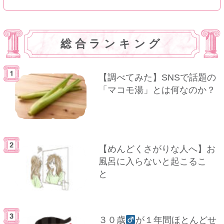
総合ランキング
【調べてみた】SNSで話題の
「マコモ湯」とは何なのか？
【めんどくさがりな人へ】お
風呂に入らないと起こるこ
と
３０歳
が１年間ほとんどせ