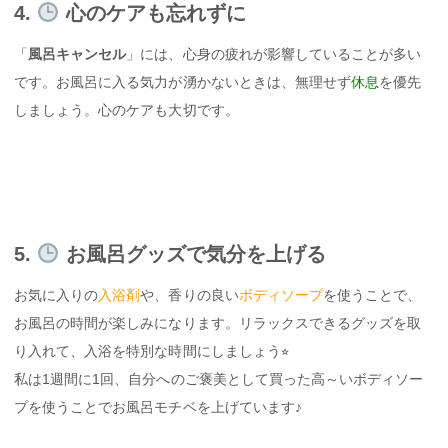
4.
心のケアも忘れずに
「
風呂キャンセル
」には、心身の疲れが影響していることが多い
です。お風呂に入る気力が湧かないときは、無理せず
休息
を優先
しましょう。心のケアも大切です。
5.
お風呂グッズで気分を上げる
お気に入りの
入浴剤
や、香りの良い
ボディソープ
を使うことで、
お風呂の時間が楽しみになります。リラックスできるグッズを取
り入れて、入浴を特別な時間にしましょう⭐︎
私は1週間に1回、自分へのご褒美として買った高～いボディソー
プを使うことでお風呂モチベを上げています♪