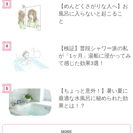
【めんどくさがりな人へ】お
風呂に入らないと起こるこ
と
【検証】普段シャワー派の私
が「1ヶ月」湯船に浸かってみ
て感じた効果3選！
【ちょっと意外！】暑い夏に
最適な水風呂に秘められた効
果とは！？
MORE