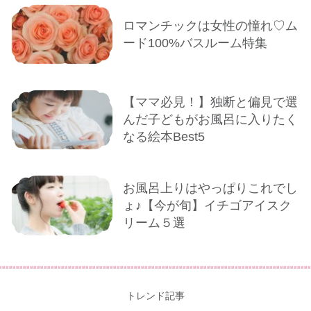
ロマンチックは女性の憧れ♡ム
ード100%バスルーム特集
【ママ必見！】独断と偏見で選
んだ子どもがお風呂に入りたく
なる絵本Best5
お風呂上りはやっぱりこれでし
ょ♪【今が旬】イチゴアイスク
リーム５選
トレンド記事