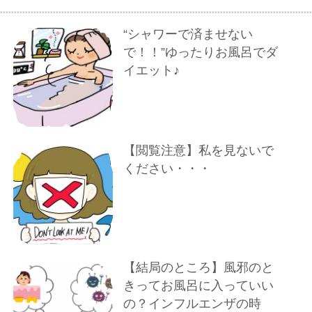
“シャワーで済ませない
で！！”ゆったりお風呂でダ
イエット♪
【閲覧注意】私を見ないで
ください・・・
【結局のところ】風邪のと
きってお風呂に入っていい
の？インフルエンザの時