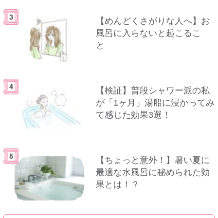
【めんどくさがりな人へ】お
風呂に入らないと起こるこ
と
【検証】普段シャワー派の私
が「1ヶ月」湯船に浸かってみ
て感じた効果3選！
【ちょっと意外！】暑い夏に
最適な水風呂に秘められた効
果とは！？