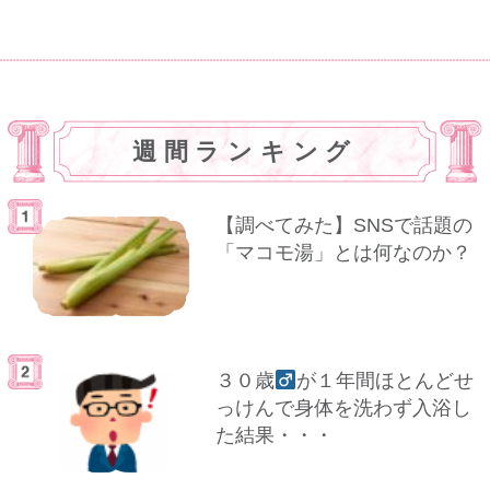
週間ランキング
【調べてみた】SNSで話題の
「マコモ湯」とは何なのか？
３０歳
が１年間ほとんどせ
っけんで身体を洗わず入浴し
た結果・・・