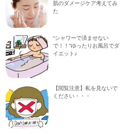
肌のダメージケア考えてみ
た
“シャワーで済ませない
で！！”ゆったりお風呂でダ
イエット♪
【閲覧注意】私を見ないで
ください・・・