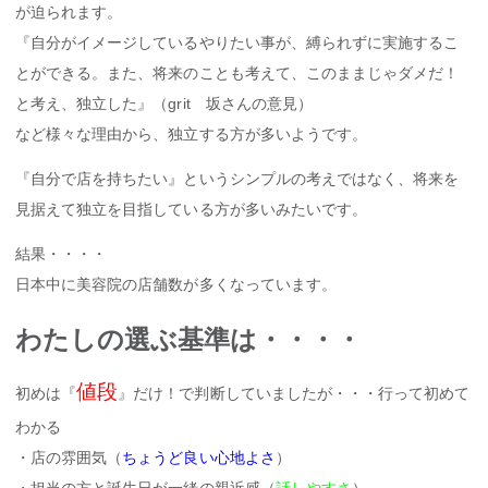
が迫られます。
『自分がイメージしているやりたい事が、縛られずに実施するこ
とができる。また、将来のことも考えて、このままじゃダメだ！
と考え、独立した』（grit 坂さんの意見）
など様々な理由から、独立する方が多いようです。
『自分で店を持ちたい』というシンプルの考えではなく、将来を
見据えて独立を目指している方が多いみたいです。
結果・・・・
日本中に美容院の店舗数が多くなっています。
わたしの選ぶ基準は・・・・
値段
初めは『
』だけ！で判断していましたが・・・行って初めて
わかる
・店の雰囲気（
ちょうど良い心地よさ
）