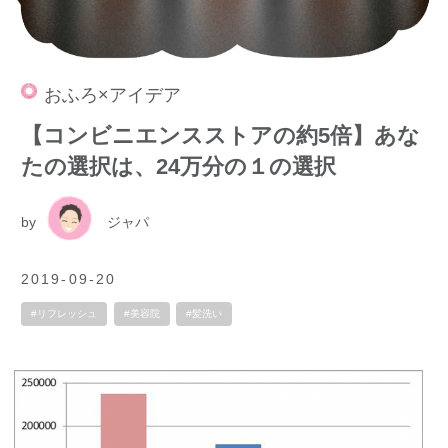
おふろ×アイデア
【コンビニエンスストアの約5倍】あな
たの選択は、24万分の１の選択
by
ジャパ
2019-09-20
#リフレッシュ
#美容院
#髪洗い