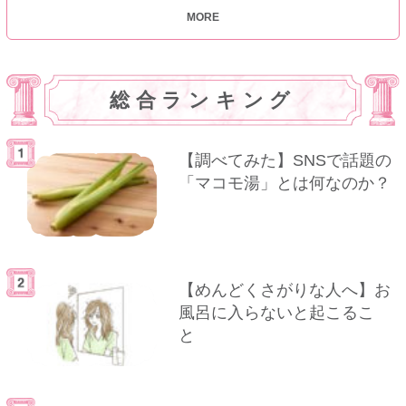
MORE
総合ランキング
【調べてみた】SNSで話題の
「マコモ湯」とは何なのか？
【めんどくさがりな人へ】お
風呂に入らないと起こるこ
と