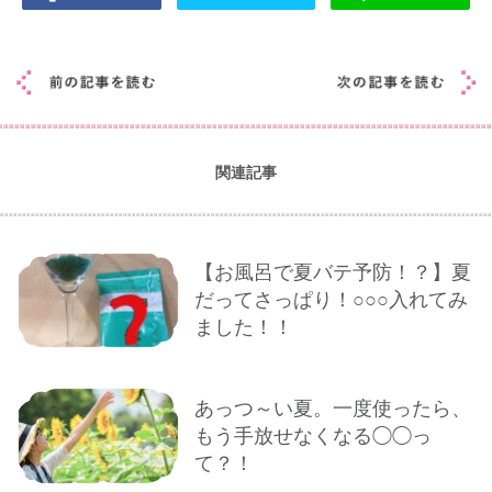
関連記事
【お風呂で夏バテ予防！？】夏
だってさっぱり！○○○入れてみ
ました！！
あっつ～い夏。一度使ったら、
もう手放せなくなる◯◯っ
て？！