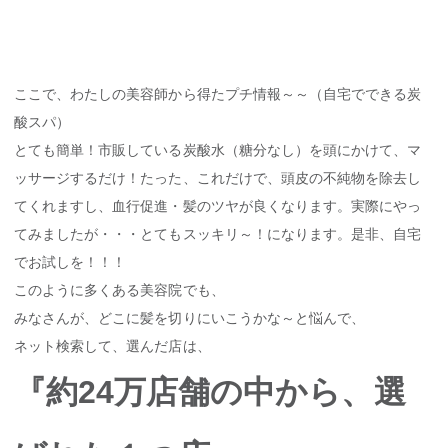
ここで、わたしの美容師から得たプチ情報～～（自宅でできる炭
酸スパ）
とても簡単！市販している炭酸水（糖分なし）を頭にかけて、マ
ッサージするだけ！たった、これだけで、頭皮の不純物を除去し
てくれますし、血行促進・髪のツヤが良くなります。実際にやっ
てみましたが・・・とてもスッキリ～！になります。是非、自宅
でお試しを！！！
このように多くある美容院でも、
みなさんが、どこに髪を切りにいこうかな～と悩んで、
ネット検索して、選んだ店は、
『約24万店舗の中から、選