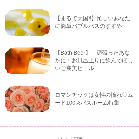
【まるで天国⁈】忙しいあなた
に簡単バブルバスのすすめ
【Bath Beer】 頑張ったあな
たに！お風呂上りに飲んでほし
いご褒美ビール
ロマンチックは女性の憧れ♡ム
ード100%バスルーム特集