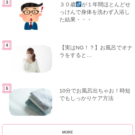
３０歳
が１年間ほとんどせ
っけんで身体を洗わず入浴し
た結果・・・
【実はNG！？】お風呂でオナ
ラをすると…
10分でお風呂出ちゃお！時短
でもしっかりケア方法
MORE