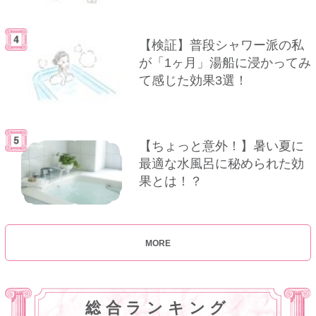
【検証】普段シャワー派の私
が「1ヶ月」湯船に浸かってみ
て感じた効果3選！
【ちょっと意外！】暑い夏に
最適な水風呂に秘められた効
果とは！？
MORE
総合ランキング