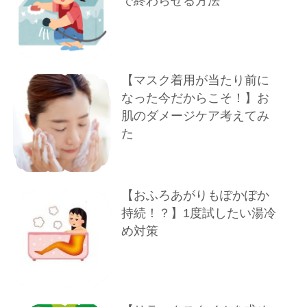
で終わらせる方法
【マスク着用が当たり前に
なった今だからこそ！】お
肌のダメージケア考えてみ
た
【おふろあがりもぽかぽか
持続！？】1度試したい湯冷
め対策