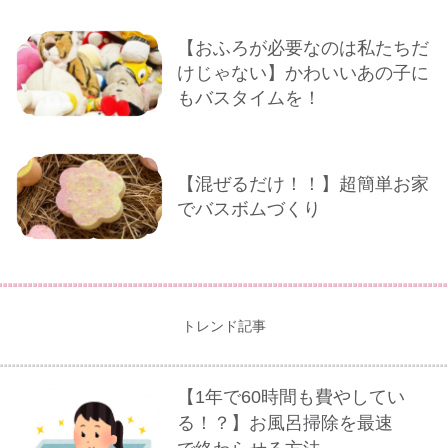
【おふろが必要なのは私たちだ
けじゃない】かわいいあの子に
もバスタイムを！
【混ぜるだけ！！】超簡単お家
でバスボムづくり
トレンド記事
【1年で60時間も費やしてい
る！？】お風呂掃除を最速