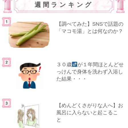
週間ランキング
【調べてみた】SNSで話題の
「マコモ湯」とは何なのか？
３０歳
が１年間ほとんどせ
っけんで身体を洗わず入浴し
た結果・・・
【めんどくさがりな人へ】お
風呂に入らないと起こるこ
と