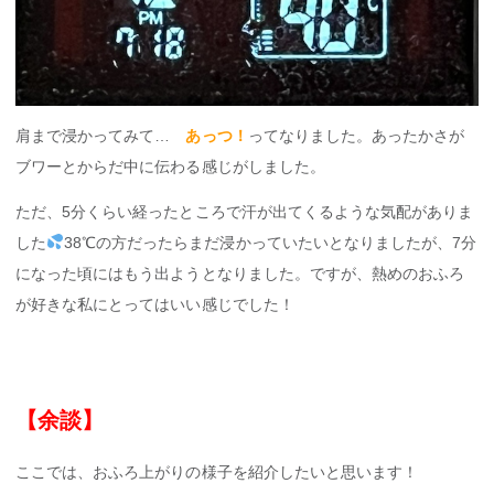
肩まで浸かってみて…
あっつ！
ってなりました。あったかさが
ブワーとからだ中に伝わる感じがしました。
ただ、5分くらい経ったところで汗が出てくるような気配がありま
した
38℃の方だったらまだ浸かっていたいとなりましたが、7分
になった頃にはもう出ようとなりました。ですが、熱めのおふろ
が好きな私にとってはいい感じでした！
【余談】
ここでは、おふろ上がりの様子を紹介したいと思います！