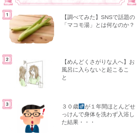
【調べてみた】SNSで話題の
「マコモ湯」とは何なのか？
【めんどくさがりな人へ】お
風呂に入らないと起こるこ
と
３０歳
が１年間ほとんどせ
っけんで身体を洗わず入浴し
た結果・・・