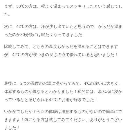
まず、38℃の方は、程よく温まってスッキリしたという感じでし
た。
次に、42℃の方は、汗が少し出ていたと思うので、からだが温ま
ったのか30分後には眠たくなってきました。
比較してみて、どちらの温度もからだを温めることはできます
が、42℃の方が寝つきの良さの点で優れていると思いました！
最後に、2つの温度のお湯に浸かってみて、4℃の違いは大きく、
体感するものが異なるとわかりました！私的には、湯ぶねに浸か
っているなと感じられる42℃のお湯が好きでした！
いかがでしたか？今回の体験は用意するものがないので簡単にで
きますよ！気になる方は試してみてください、ありがとうござい
ました！