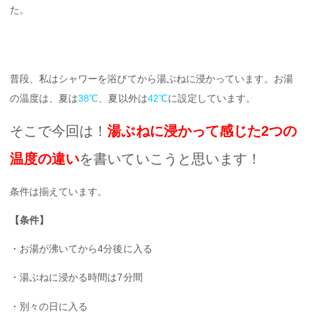
た。
普段、私はシャワーを浴びてから湯ぶねに浸かっています。お湯
の温度は、夏は
38℃
、夏以外は
42℃
に設定しています。
そこで今回は！
湯ぶねに浸かって感じた2つの
温度の違い
を書いていこうと思います！
条件は揃えています。
【条件】
・お湯が沸いてから4分後に入る
・湯ぶねに浸かる時間は7分間
・別々の日に入る