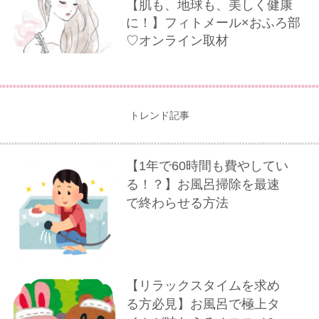
【肌も、地球も、美しく健康
に！】フィトメール×おふろ部
♡オンライン取材
トレンド記事
【1年で60時間も費やしてい
る！？】お風呂掃除を最速
で終わらせる方法
【リラックスタイムを求め
る方必見】お風呂で極上タ