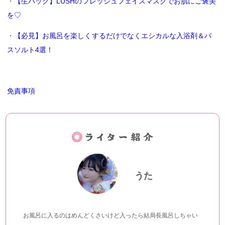
・
【生パック】LUSHのフレッシュフェイスマスクでお肌にご褒美
を♡
・
【必見】お風呂を楽しくするだけでなくエシカルな入浴剤＆バ
スソルト4選！
免責事項
うた
お風呂に入るのはめんどくさいけど入ったら結局長風呂しちゃい