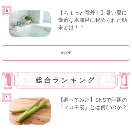
【ちょっと意外！】暑い夏に
最適な水風呂に秘められた効
果とは！？
MORE
総合ランキング
【調べてみた】SNSで話題の
「マコモ湯」とは何なのか？