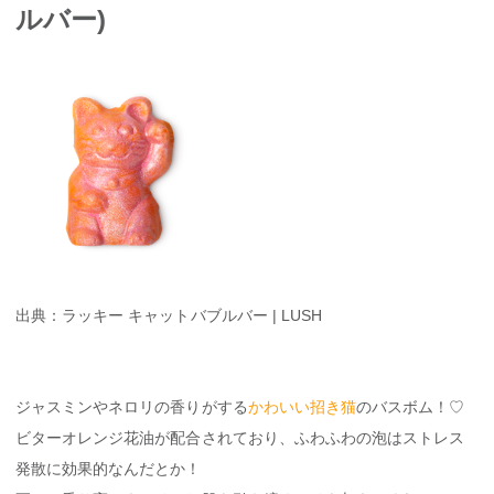
ルバー)
出典：ラッキー キャットバブルバー | LUSH
ジャスミンやネロリの香りがする
かわいい招き猫
のバスボム！♡
ビターオレンジ花油が配合されており、ふわふわの泡はストレス
発散に効果的なんだとか！