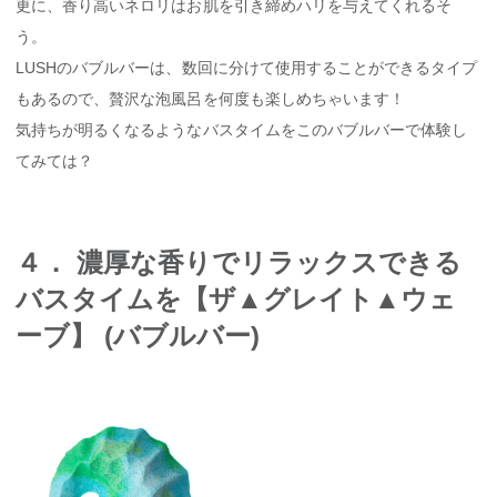
更に、香り高いネロリはお肌を引き締めハリを与えてくれるそ
う。
LUSHのバブルバーは、数回に分けて使用することができるタイプ
もあるので、贅沢な泡風呂を何度も楽しめちゃいます！
気持ちが明るくなるようなバスタイムをこのバブルバーで体験し
てみては？
４． 濃厚な香りでリラックスできる
バスタイムを【ザ▲グレイト▲ウェ
ーブ】 (バブルバー)