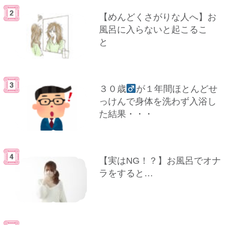
【めんどくさがりな人へ】お
風呂に入らないと起こるこ
と
３０歳
が１年間ほとんどせ
っけんで身体を洗わず入浴し
た結果・・・
【実はNG！？】お風呂でオナ
ラをすると…