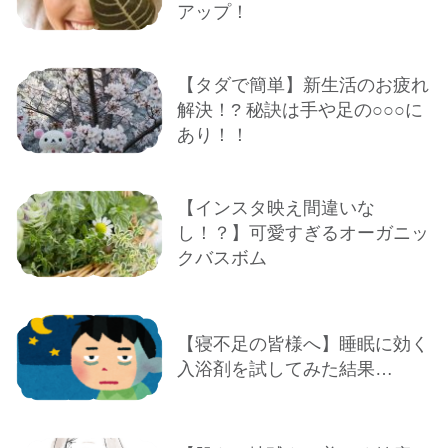
アップ！
【タダで簡単】新生活のお疲れ
解決！? 秘訣は手や足の○○○に
あり！！
【インスタ映え間違いな
し！？】可愛すぎるオーガニッ
クバスボム
【寝不足の皆様へ】睡眠に効く
入浴剤を試してみた結果…