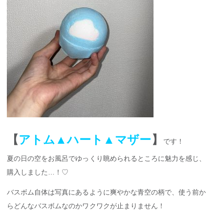
【
アトム▲ハート▲マザー
】
です！
夏の日の空をお風呂でゆっくり眺められるところに魅力を感じ、
購入しました…！♡
バスボム自体は写真にあるように爽やかな青空の柄で、使う前か
らどんなバスボムなのかワクワクが止まりません！