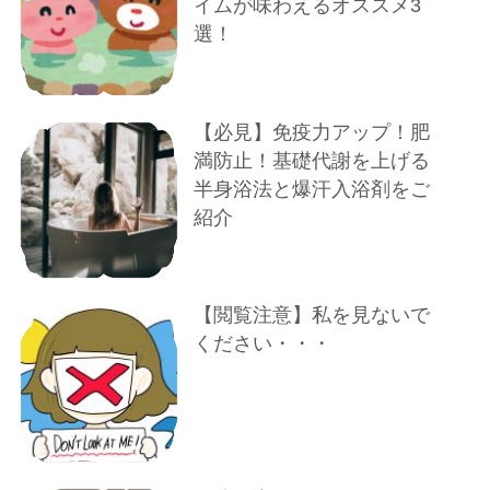
イムが味わえるオススメ3
選！
【必見】免疫力アップ！肥
満防止！基礎代謝を上げる
半身浴法と爆汗入浴剤をご
紹介
【閲覧注意】私を見ないで
ください・・・