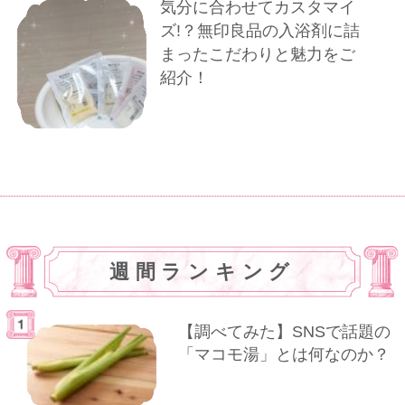
気分に合わせてカスタマイ
ズ!？無印良品の入浴剤に詰
まったこだわりと魅力をご
紹介！
週間ランキング
【調べてみた】SNSで話題の
「マコモ湯」とは何なのか？