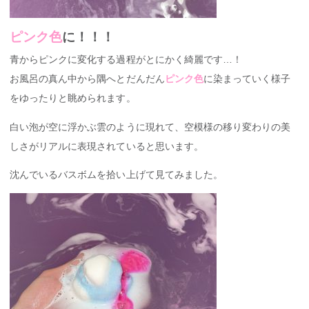
ピンク色
に！！！
青からピンクに変化する過程がとにかく綺麗です…！
お風呂の真ん中から隅へとだんだん
ピンク色
に染まっていく様子
をゆったりと眺められます。
白い泡が空に浮かぶ雲のように現れて、空模様の移り変わりの美
しさがリアルに表現されていると思います。
沈んでいるバスボムを拾い上げて見てみました。