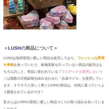
＜
LUSH
の商品について＞
LUSHは地球環境に優しい商品を販売しており、
フレッシュな野菜
や果物
を使っていたり、動物実験を行っていない商品の販売はも
ちろんのこと、商品に使われている
プラスチックを使用しないラ
メ
は複数の天然鉱物を組み合わせた「合成マイカ」を使用してい
ます。キラキラと美しく輝くLUSHの商品は、自然に還っていくよ
う開発されているのです！
皆さんはLUSHの環境に優しい商品づくりの取り組みを知っていま
したか？