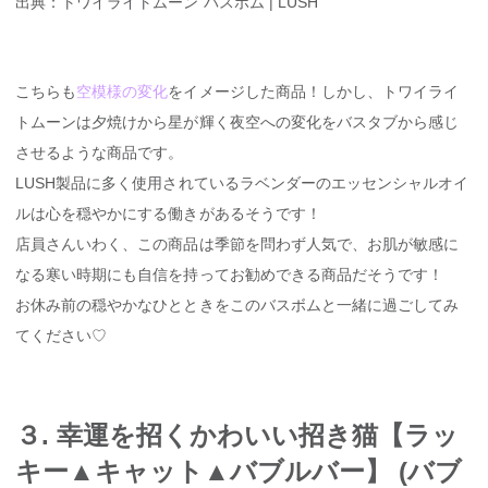
出典：トワイライトムーン バスボム | LUSH
こちらも
空模様の変化
をイメージした商品！しかし、トワイライ
トムーンは夕焼けから星が輝く夜空への変化をバスタブから感じ
させるような商品です。
LUSH製品に多く使用されているラベンダーのエッセンシャルオイ
ルは心を穏やかにする働きがあるそうです！
店員さんいわく、この商品は季節を問わず人気で、お肌が敏感に
なる寒い時期にも自信を持ってお勧めできる商品だそうです！
お休み前の穏やかなひとときをこのバスボムと一緒に過ごしてみ
てください♡
３. 幸運を招くかわいい招き猫【ラッ
キー▲キャット▲バブルバー】 (バブ