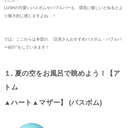
LUSHの可愛いバスボムやバブルバーも、環境に優しいと知るとよ
り魅力的に感じますよね…！
では、ここからは本題の、”店員さんおすすめバスボム・バブルバ
ー紹介”をしていきます！
１. 夏の空をお風呂で眺めよう！【ア
トム
▲
ハート
▲
マザー】 (バスボム)