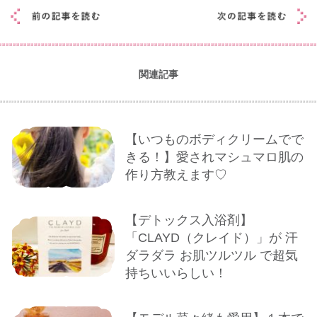
関連記事
【いつものボディクリームでで
きる！】愛されマシュマロ肌の
作り方教えます♡
【デトックス入浴剤】
「CLAYD（クレイド）」が 汗
ダラダラ お肌ツルツル で超気
持ちいいらしい！