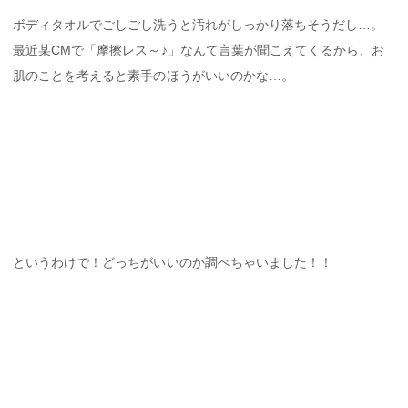
ボディタオルでごしごし洗うと汚れがしっかり落ちそうだし…。
最近某CMで「摩擦レス～♪」なんて言葉が聞こえてくるから、お
肌のことを考えると素手のほうがいいのかな…。
というわけで！どっちがいいのか調べちゃいました！！