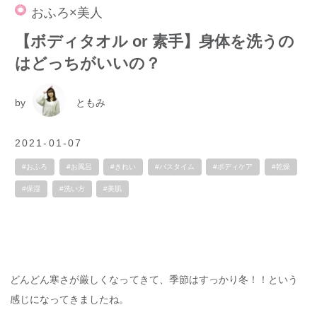
おふろ×美人
【ボディタオル or 素手】身体を洗うの
はどっちがいいの？
by
ともみ
2021-01-07
#おふろ
#お風呂
#きれい
#バスタイム
#ボディケア
#乾燥
#保湿
#洗い方
#美肌
どんどん寒さが厳しくなってきて、季節はすっかり冬！！という
感じになってきましたね。