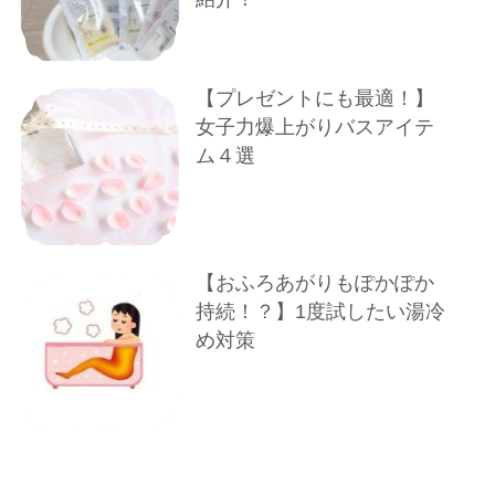
【プレゼントにも最適！】
女子力爆上がりバスアイテ
ム４選
【おふろあがりもぽかぽか
持続！？】1度試したい湯冷
め対策