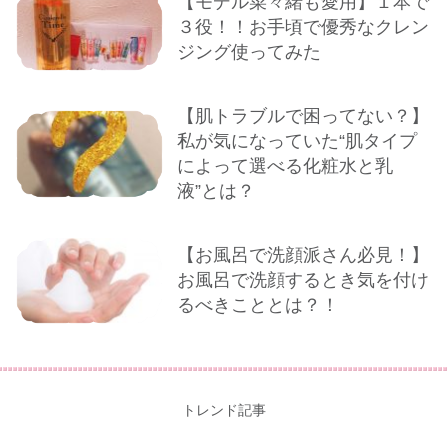
【モデル菜々緒も愛用】１本で
３役！！お手頃で優秀なクレン
ジング使ってみた
【肌トラブルで困ってない？】
私が気になっていた“肌タイプ
によって選べる化粧水と乳
液”とは？
【お風呂で洗顔派さん必見！】
お風呂で洗顔するとき気を付け
るべきこととは？！
トレンド記事