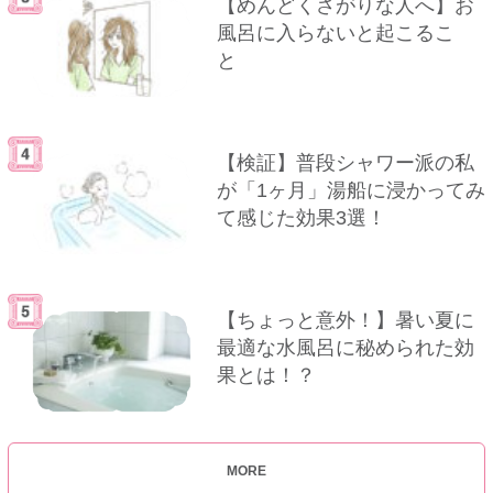
【めんどくさがりな人へ】お
風呂に入らないと起こるこ
と
【検証】普段シャワー派の私
が「1ヶ月」湯船に浸かってみ
て感じた効果3選！
【ちょっと意外！】暑い夏に
最適な水風呂に秘められた効
果とは！？
MORE