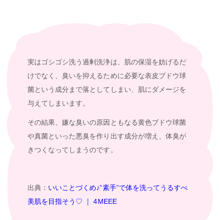
実はゴシゴシ洗う過剰洗浄は、肌の保湿を妨げるだ
けでなく、臭いを抑えるために必要な表皮ブドウ球
菌という成分まで落としてしまい、肌にダメージを
与えてしまいます。
その結果、嫌な臭いの原因ともなる黄色ブドウ球菌
や真菌といった悪臭を作り出す成分が増え、体臭が
きつくなってしまうのです。
出典：
いいことづくめ♪”素手”で体を洗ってうるすべ
美肌を目指そう♡ ｜ 4MEEE