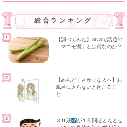
総合ランキング
【調べてみた】SNSで話題の
「マコモ湯」とは何なのか？
【めんどくさがりな人へ】お
風呂に入らないと起こるこ
と
３０歳
が１年間ほとんどせ