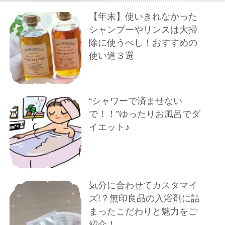
【年末】使いきれなかった
シャンプーやリンスは大掃
除に使うべし！おすすめの
使い道３選
“シャワーで済ませない
で！！”ゆったりお風呂でダ
イエット♪
気分に合わせてカスタマイ
ズ!？無印良品の入浴剤に詰
まったこだわりと魅力をご
紹介！