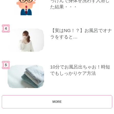
っけんで身体を洗わず入浴し
た結果・・・
【実はNG！？】お風呂でオナ
ラをすると…
10分でお風呂出ちゃお！時短
でもしっかりケア方法
MORE