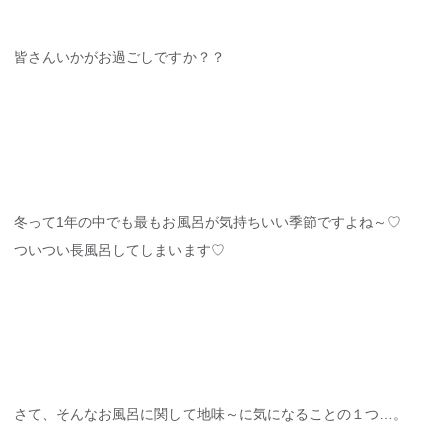
皆さんいかがお過ごしですか？？
冬って1年の中でも最もお風呂が気持ちいい季節ですよね～♡
ついつい長風呂してしまいます♡
さて、そんなお風呂に関して地味～に気になることの１つ…。