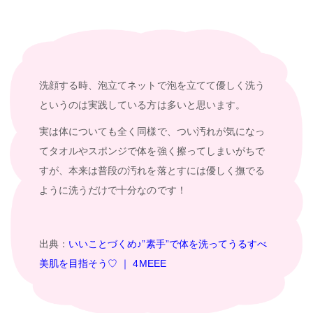
洗顔する時、泡立てネットで泡を立てて優しく洗う
というのは実践している方は多いと思います。
実は体についても全く同様で、つい汚れが気になっ
てタオルやスポンジで体を強く擦ってしまいがちで
すが、本来は普段の汚れを落とすには優しく撫でる
ように洗うだけで十分なのです！
出典：
いいことづくめ♪”素手”で体を洗ってうるすべ
美肌を目指そう♡ ｜ 4MEEE