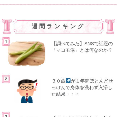
週間ランキング
【調べてみた】SNSで話題の
「マコモ湯」とは何なのか？
３０歳
が１年間ほとんどせ
っけんで身体を洗わず入浴し
た結果・・・