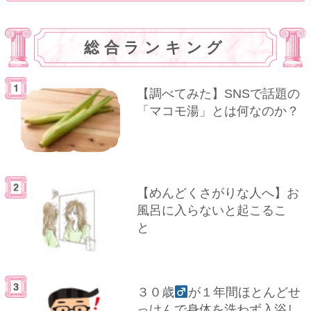
総合ランキング
【調べてみた】SNSで話題の
「マコモ湯」とは何なのか？
【めんどくさがりな人へ】お
風呂に入らないと起こるこ
と
３０歳
が１年間ほとんどせ
っけんで身体を洗わず入浴し