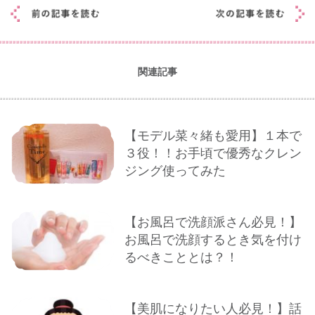
関連記事
【モデル菜々緒も愛用】１本で
３役！！お手頃で優秀なクレン
ジング使ってみた
【お風呂で洗顔派さん必見！】
お風呂で洗顔するとき気を付け
るべきこととは？！
【美肌になりたい人必見！】話