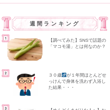
週間ランキング
【調べてみた】SNSで話題の
「マコモ湯」とは何なのか？
３０歳
が１年間ほとんどせ
っけんで身体を洗わず入浴し
た結果・・・