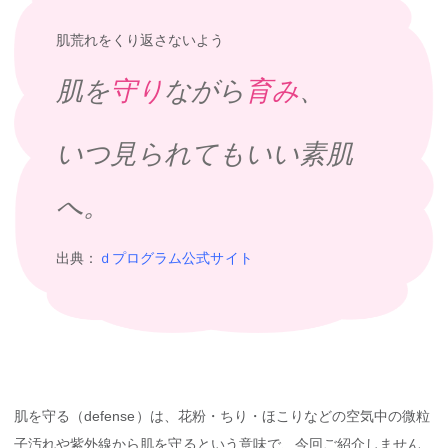
肌荒れをくり返さないよう
肌を
守り
ながら
育み
、
いつ見られてもいい素肌
へ。
出典：
ｄプログラム公式サイト
肌を守る（defense）は、花粉・ちり・ほこりなどの空気中の微粒
子汚れや紫外線から肌を守るという意味で、今回ご紹介しません