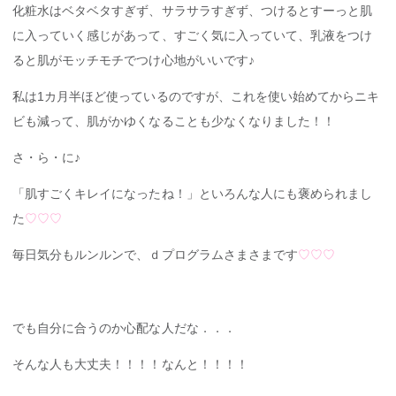
化粧水はベタベタすぎず、サラサラすぎず、つけるとすーっと肌
に入っていく感じがあって、すごく気に入っていて、乳液をつけ
ると肌がモッチモチでつけ心地がいいです♪
私は1カ月半ほど使っているのですが、これを使い始めてからニキ
ビも減って、肌がかゆくなることも少なくなりました！！
さ・ら・に♪
「肌すごくキレイになったね！」といろんな人にも褒められまし
た
♡♡♡
毎日気分もルンルンで、ｄプログラムさまさまです
♡♡♡
でも自分に合うのか心配な人だな．．．
そんな人も大丈夫！！！！なんと！！！！