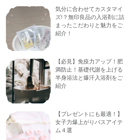
気分に合わせてカスタマイ
ズ!？無印良品の入浴剤に詰
まったこだわりと魅力をご
紹介！
【必見】免疫力アップ！肥
満防止！基礎代謝を上げる
半身浴法と爆汗入浴剤をご
紹介
【プレゼントにも最適！】
女子力爆上がりバスアイテ
ム４選