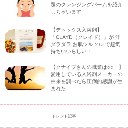
題のクレンジングバームを紹介
しちゃいます！
【デトックス入浴剤】
「CLAYD（クレイド）」が 汗
ダラダラ お肌ツルツル で超気
持ちいいらしい！
【クナイプさんの職業は○○！】
愛用している入浴剤メーカーの
由来を調べたら圧倒的感謝が生
まれた
トレンド記事