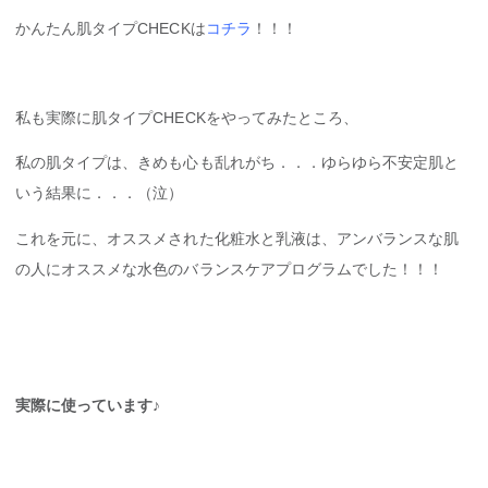
かんたん肌タイプCHECKは
コチラ
！！！
私も実際に肌タイプCHECKをやってみたところ、
私の肌タイプは、きめも心も乱れがち．．．ゆらゆら不安定肌と
いう結果に．．．（泣）
これを元に、オススメされた化粧水と乳液は、アンバランスな肌
の人にオススメな水色のバランスケアプログラムでした！！！
実際に使っています♪