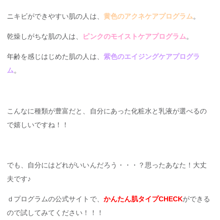
ニキビができやすい肌の人は、
黄色のアクネケアプログラム
。
乾燥しがちな肌の人は、
ピンクのモイストケアプログラム
。
年齢を感じはじめた肌の人は、
紫色のエイジングケアプログラ
ム
。
こんなに種類が豊富だと、自分にあった化粧水と乳液が選べるの
で嬉しいですね！！
でも、自分にはどれがいいんだろう・・・？思ったあなた！大丈
夫です♪
ｄプログラムの公式サイトで、
かんたん肌タイプCHECK
ができる
ので試してみてください！！！