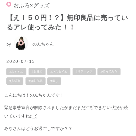
おふろ×グッズ
【え！５０円！？】無印良品に売ってい
るアレ使ってみた！！
by
のんちゃん
2020-07-13
#おすすめ
#お風呂
#バスタイム
#リラックス
#使ってみた
#入浴剤
#無印良品
#癒し
こんにちは！のんちゃんです！
緊急事態宣言が解除されましたがまだまだ油断できない状況が続
いていますね(;_:)
みなさんはどうお過ごしですか？？