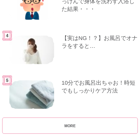
っけんで身体を洗わず入浴し
た結果・・・
【実はNG！？】お風呂でオナ
ラをすると…
10分でお風呂出ちゃお！時短
でもしっかりケア方法
MORE