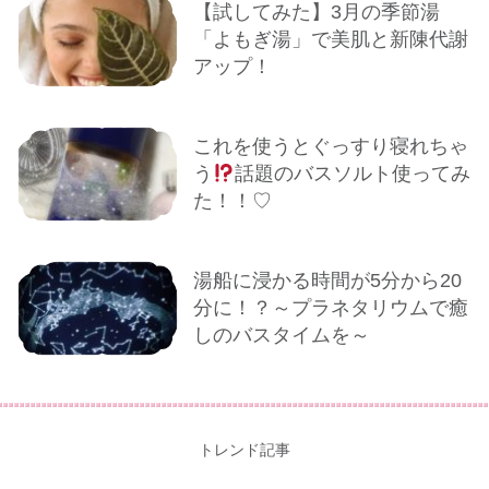
【試してみた】3月の季節湯
「よもぎ湯」で美肌と新陳代謝
アップ！
これを使うとぐっすり寝れちゃ
う
話題のバスソルト使ってみ
た！！♡
湯船に浸かる時間が5分から20
分に！？～プラネタリウムで癒
しのバスタイムを～
トレンド記事