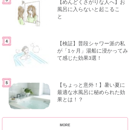
【めんどくさがりな人へ】お
風呂に入らないと起こるこ
と
【検証】普段シャワー派の私
が「1ヶ月」湯船に浸かってみ
て感じた効果3選！
【ちょっと意外！】暑い夏に
最適な水風呂に秘められた効
果とは！？
MORE