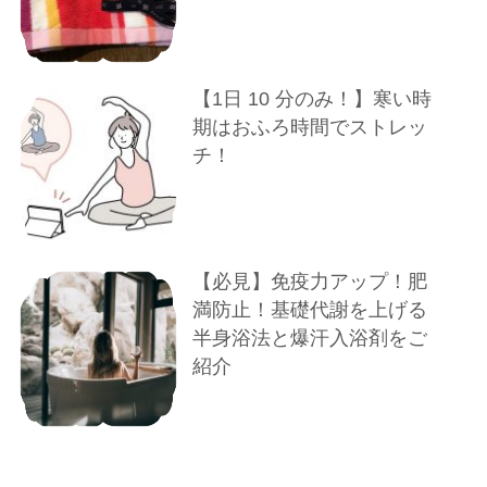
【1⽇ 10 分のみ！】寒い時
期はおふろ時間でストレッ
チ！
【必見】免疫力アップ！肥
満防止！基礎代謝を上げる
半身浴法と爆汗入浴剤をご
紹介