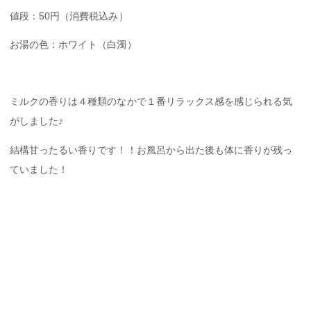
値段：50円（消費税込み）
お湯の色：ホワイト（白濁）
ミルクの香りは４種類のなかで１番リラックス感を感じられる気
がしました♪
結構甘ったるい香りです！！お風呂から出た後も体に香りが残っ
ていました！