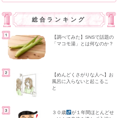
総合ランキング
【調べてみた】SNSで話題の
「マコモ湯」とは何なのか？
【めんどくさがりな人へ】お
風呂に入らないと起こるこ
と
３０歳
が１年間ほとんどせ