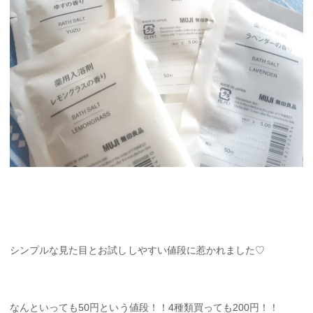
シンプルな見た目とお試ししやすい値段に惹かれました♡
なんといっても50円という値段！！4種類買っても200円！！