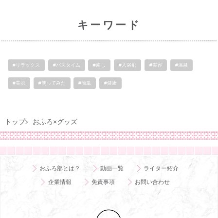
キーワード
#リラックス
#バスタイム
#癒し
#入浴剤
#美容
#温泉
#美肌
#使ってみた
#簡単
#健康
トップ
おふろ×グッズ
おふろ部とは？
動画一覧
ライター紹介
企業情報
免責事項
お問い合わせ