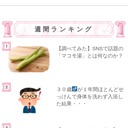
週間ランキング
【調べてみた】SNSで話題の
「マコモ湯」とは何なのか？
３０歳
が１年間ほとんどせ
っけんで身体を洗わず入浴し
た結果・・・