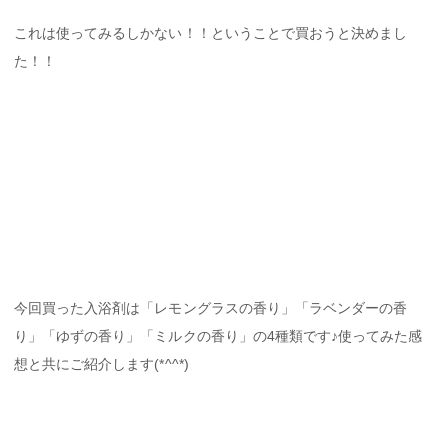
これは使ってみるしかない！！ということで買おうと決めまし
た！！
今回買った入浴剤は「レモングラスの香り」「ラベンダーの香
り」「ゆずの香り」「ミルクの香り」の4種類です♪使ってみた感
想と共にご紹介します(*^^*)