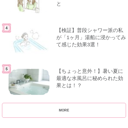
と
【検証】普段シャワー派の私
が「1ヶ月」湯船に浸かってみ
て感じた効果3選！
【ちょっと意外！】暑い夏に
最適な水風呂に秘められた効
果とは！？
MORE