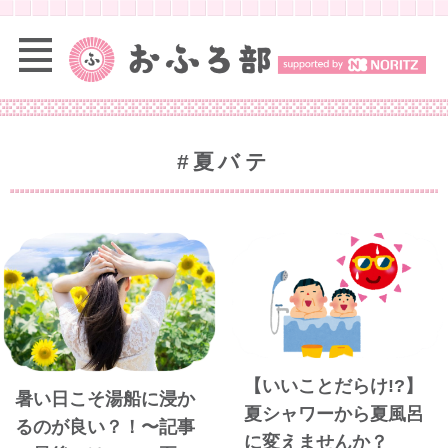
#夏バテ
【いいことだらけ!?】
暑い日こそ湯船に浸か
夏シャワーから夏風呂
るのが良い？！〜記事
に変えませんか？