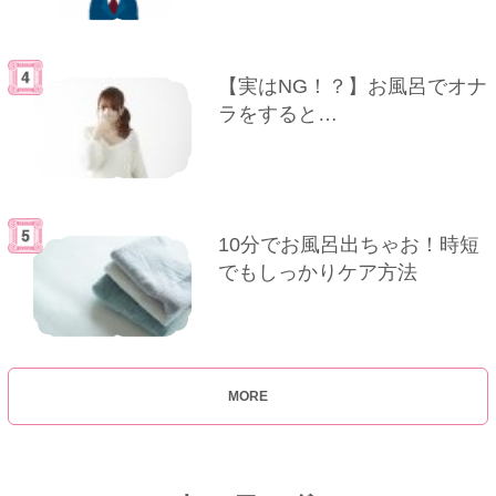
【実はNG！？】お風呂でオナ
ラをすると…
10分でお風呂出ちゃお！時短
でもしっかりケア方法
MORE