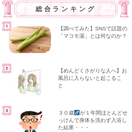
総合ランキング
【調べてみた】SNSで話題の
「マコモ湯」とは何なのか？
【めんどくさがりな人へ】お
風呂に入らないと起こるこ
と
３０歳
が１年間ほとんどせ
っけんで身体を洗わず入浴し
た結果・・・