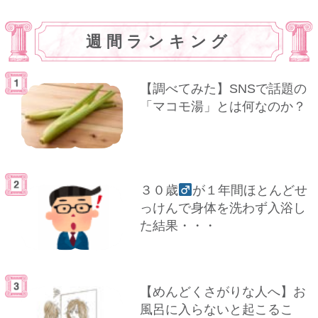
週間ランキング
【調べてみた】SNSで話題の
「マコモ湯」とは何なのか？
３０歳
が１年間ほとんどせ
っけんで身体を洗わず入浴し
た結果・・・
【めんどくさがりな人へ】お
風呂に入らないと起こるこ