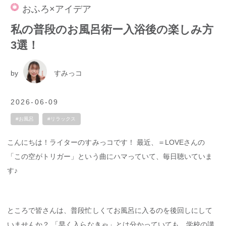
おふろ×アイデア
私の普段のお風呂術ー入浴後の楽しみ方
3選！
by
すみっコ
2026-06-09
#お風呂
#リラックス
こんにちは！ライターのすみっコです！ 最近、＝LOVEさんの
「この空がトリガー」という曲にハマっていて、毎日聴いていま
す♪
ところで皆さんは、普段忙しくてお風呂に入るのを後回しにして
いませんか？ 「早く入らなきゃ」とは分かっていても、学校の講