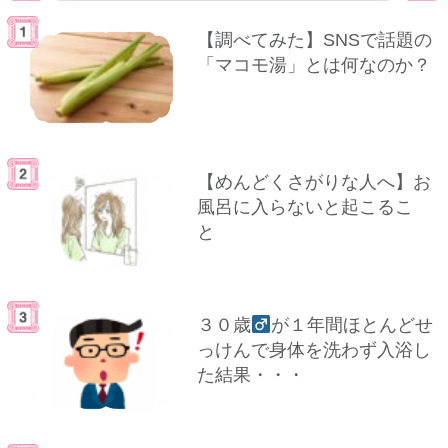
【調べてみた】SNSで話題の
「マコモ湯」とは何なのか？
【めんどくさがりな人へ】お
風呂に入らないと起こるこ
と
３０歳
が１年間ほとんどせ
っけんで身体を洗わず入浴し
た結果・・・