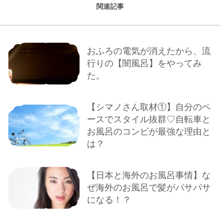
関連記事
おふろの電気が消えたから、流
行りの【闇風呂】をやってみ
た。
【シマノさん取材①】自分のペ
ースでスタイル抜群♡自転車と
お風呂のコンビが最強な理由と
は？
【日本と海外のお風呂事情】な
ぜ海外のお風呂で髪がパサパサ
になる！？