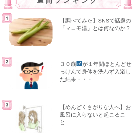
週間ランキング
【調べてみた】SNSで話題の
「マコモ湯」とは何なのか？
３０歳
が１年間ほとんどせ
っけんで身体を洗わず入浴し
た結果・・・
【めんどくさがりな人へ】お
風呂に入らないと起こるこ
と