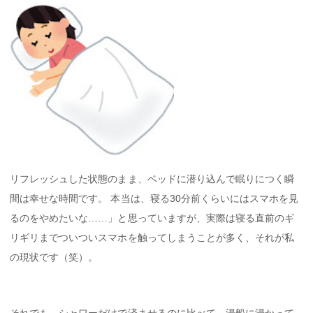
リフレッシュした状態のまま、ベッドに潜り込んで眠りにつく瞬
間は幸せな時間です。 本当は、寝る30分前くらいにはスマホを見
るのをやめたいな……」と思っていますが、実際は寝る直前のギ
リギリまでついついスマホを触ってしまうことが多く、それが私
の現状です（笑）。
それでも、シャワーだけで済ませるのに比べて、湯船に浸かって