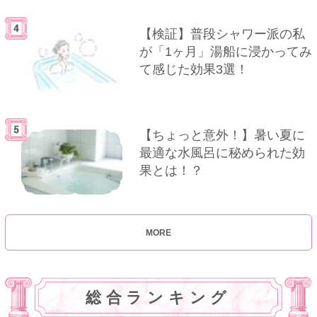
【検証】普段シャワー派の私
が「1ヶ月」湯船に浸かってみ
て感じた効果3選！
【ちょっと意外！】暑い夏に
最適な水風呂に秘められた効
果とは！？
MORE
総合ランキング