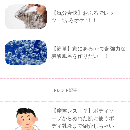
【気分爽快】おふろでレッ
ツ “ふろオケ‘‘！！
【簡単】家にある○○で超強力な
炭酸風呂を作りたい！！
トレンド記事
【摩擦レス！？】ボディソ
ープからぬれた肌に使うボ
ディ乳液まで紹介しちゃい