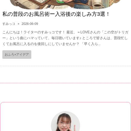
私の普段のお風呂術ー入浴後の楽しみ方3選！
すみっコ
×
2026-06-09
こんにちは！ライターのすみっコです！ 最近、＝LOVEさんの「この空がトリガ
ー」という曲にハマっていて、毎日聴いています♪ ところで皆さんは、普段忙し
くてお風呂に入るのを後回しにしていませんか？ 「早く入ら...
おふろ×アイデア