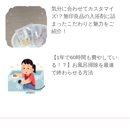
気分に合わせてカスタマイ
ズ!？無印良品の入浴剤に詰
まったこだわりと魅力をご
紹介！
【1年で60時間も費やしてい
る！？】お風呂掃除を最速
で終わらせる方法