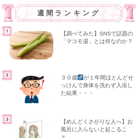
週間ランキング
【調べてみた】SNSで話題の
「マコモ湯」とは何なのか？
３０歳
が１年間ほとんどせ
っけんで身体を洗わず入浴し
た結果・・・
【めんどくさがりな人へ】お
風呂に入らないと起こるこ
と