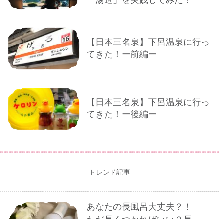
「湯道」を実践してみた！
【日本三名泉】下呂温泉に行っ
てきた！ー前編ー
【日本三名泉】下呂温泉に行っ
てきた！ー後編ー
トレンド記事
あなたの長風呂大丈夫？！