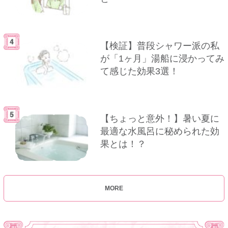
【検証】普段シャワー派の私
が「1ヶ月」湯船に浸かってみ
て感じた効果3選！
【ちょっと意外！】暑い夏に
最適な水風呂に秘められた効
果とは！？
MORE