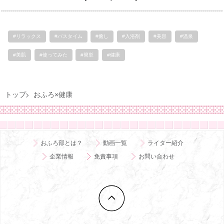
#リラックス
#バスタイム
#癒し
#入浴剤
#美容
#温泉
#美肌
#使ってみた
#簡単
#健康
トップ
おふろ×健康
おふろ部とは？
動画一覧
ライター紹介
企業情報
免責事項
お問い合わせ