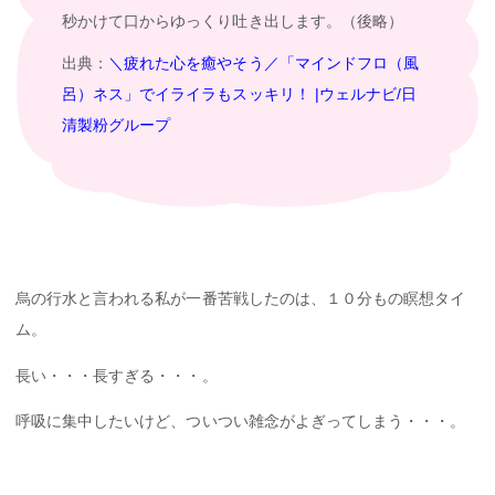
秒かけて口からゆっくり吐き出します。（後略）
出典：
＼疲れた心を癒やそう／「マインドフロ（風
呂）ネス」でイライラもスッキリ！
|
ウェルナビ
/
日
清製粉グループ
烏の行水と言われる私が一番苦戦したのは、１０分もの瞑想タイ
ム。
長い・・・長すぎる・・・。
呼吸に集中したいけど、ついつい雑念がよぎってしまう・・・。