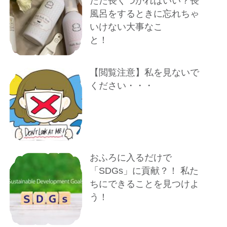
ただ長くつかればいい？長
風呂をするときに忘れちゃ
いけない大事なこ
と！
【閲覧注意】私を見ないで
ください・・・
おふろに入るだけで
「SDGs」に貢献？！ 私た
ちにできることを見つけよ
う！