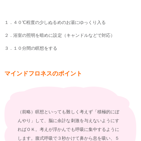
１．４０℃程度の少しぬるめのお湯にゆっくり入る
２．浴室の照明を暗めに設定（キャンドルなどで対応）
３．１０分間の瞑想をする
マインドフロネスのポイント
（前略）瞑想といっても難しく考えず「積極的にぼ
んやり」して、脳に余計な刺激を与えないようにす
ればＯＫ。考えが浮かんでも呼吸に集中するように
します。腹式呼吸で３秒かけて鼻から息を吸い、５