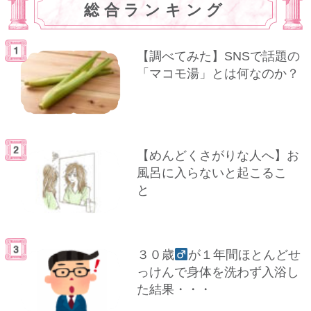
総合ランキング
【調べてみた】SNSで話題の
「マコモ湯」とは何なのか？
【めんどくさがりな人へ】お
風呂に入らないと起こるこ
と
３０歳
が１年間ほとんどせ
っけんで身体を洗わず入浴し
た結果・・・