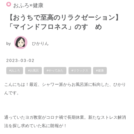
おふろ×健康
【おうちで至高のリラクゼーション】
「マインドフロネス」のすゝめ
by
ひかりん
2023-03-02
#おふろ
#お風呂
#やってみた
#リラックス
#健康
こんにちは！最近、シャワー派からお風呂派に転向した、ひかり
んです。
通っていたヨガ教室がコロナ禍で長期休業。新たなストレス解消
法を探し求めていた私に朗報が！