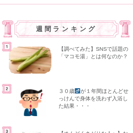
週間ランキング
【調べてみた】SNSで話題の
「マコモ湯」とは何なのか？
３０歳
が１年間ほとんどせ
っけんで身体を洗わず入浴し
た結果・・・