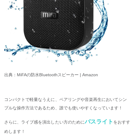
出典：MiFAの防水Bluetoothスピーカー | Amazon
コンパクトで軽量なうえに、ペアリングや音楽再生においてシン
プルな操作方法であるため、誰でも使いやすくなっています！
バスライト
さらに、ライブ感を演出したい方のために
をおすす
めします！