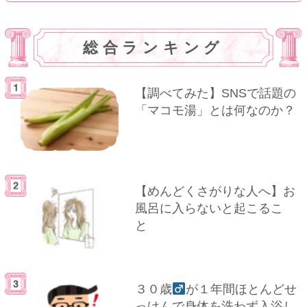
総合ランキング
【調べてみた】SNSで話題の
「マコモ湯」とは何なのか？
【めんどくさがりな人へ】お
風呂に入らないと起こるこ
と
３０歳
が１年間ほとんどせ
っけんで身体を洗わず入浴し