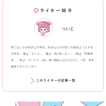
っいと
常になにかが好きな大学生。好きなものの全てを集めようとする
大学生。 春は「さくら」、夏は「塩×甘いモノ」、秋は「芋栗南
瓜」、冬は「スパイス」etc... 食べ物ばっかりだけど、一応、年中
無休でダイエッター。