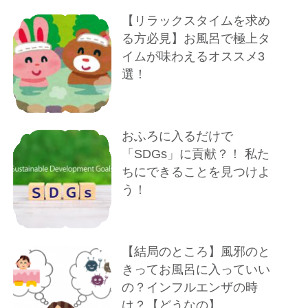
【リラックスタイムを求め
る方必見】お風呂で極上タ
イムが味わえるオススメ3
選！
おふろに入るだけで
「SDGs」に貢献？！ 私た
ちにできることを見つけよ
う！
【結局のところ】風邪のと
きってお風呂に入っていい
の？インフルエンザの時
は？【どうなの】