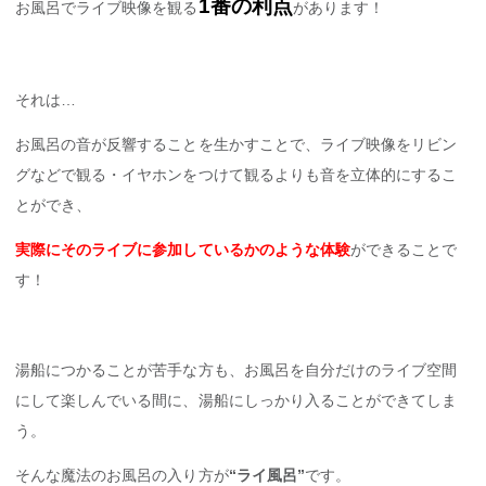
1番の利点
お風呂でライブ映像を観る
があります！
それは…
お風呂の音が反響することを生かすことで、ライブ映像をリビン
グなどで観る・イヤホンをつけて観るよりも音を立体的にするこ
とができ、
実際にそのライブに参加しているかのような体験
ができることで
す！
湯船につかることが苦手な方も、お風呂を自分だけのライブ空間
にして楽しんでいる間に、湯船にしっかり入ることができてしま
う。
そんな魔法のお風呂の入り方が
“ライ風呂”
です。