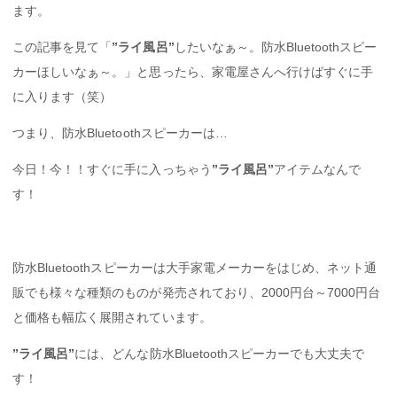
ます。
この記事を見て「
”ライ風呂”
したいなぁ～。防水Bluetoothスピー
カーほしいなぁ～。」と思ったら、家電屋さんへ行けばすぐに手
に入ります（笑）
つまり、防水Bluetoothスピーカーは…
今日！今！！すぐに手に入っちゃう
”ライ風呂”
アイテムなんで
す！
防水Bluetoothスピーカーは大手家電メーカーをはじめ、ネット通
販でも様々な種類のものが発売されており、2000円台～7000円台
と価格も幅広く展開されています。
”ライ風呂”
には、どんな防水Bluetoothスピーカーでも大丈夫で
す！