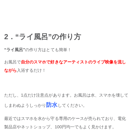
2．“ライ風呂”の作り方
“ライ風呂”
の作り方はとても簡単！
お風呂で
自分のスマホで好きなアーティストのライブ映像を流し
ながら
入浴するだけ！
ただし、1点だけ注意点があります。お風呂は水、スマホを壊して
防水
しまわぬようしっかり
してください。
最近ではスマホを水から守る専用のケースが売られており、電化
製品店やネットショップ、100円均一でもよく見かけます。