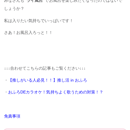
みなさんも
“ライ風呂”
でお風呂を楽しみたくなったのではないで
しょうか？
私は入りたい気持ちでいっぱいです！
さあ！お風呂入ろっと！！
↓↓↓合わせてこちらの記事もご覧ください↓↓↓
・
【推しがいる人必見！！】推し活 in おふろ
・
おふろDEカラオケ！気持ちよく歌うための対策！？
免責事項