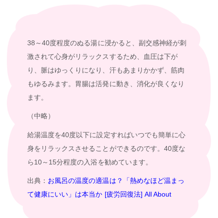
38～40度程度のぬる湯に浸かると、副交感神経が刺
激されて心身がリラックスするため、血圧は下が
り、脈はゆっくりになり、汗もあまりかかず、筋肉
もゆるみます。胃腸は活発に動き、消化が良くなり
ます。
（中略）
給湯温度を40度以下に設定すればいつでも簡単に心
身をリラックスさせることができるのです。40度な
ら10～15分程度の入浴を勧めています。
出典：
お風呂の温度の適温は？「熱めなほど温まっ
て健康にいい」は本当か [疲労回復法] All About