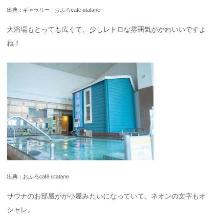
出典：ギャラリー | おふろcafe utatane
大浴場もとっても広くて、少しレトロな雰囲気がかわいいですよ
ね！
出典：おふろcafé utatane
サウナのお部屋がが小屋みたいになっていて、ネオンの文字もオ
シャレ。