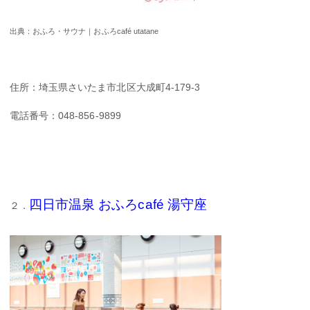
出典：おふろ・サウナ｜おふろcafé utatane
住所：埼玉県さいたま市北区大成町4-179-3
電話番号：048-856-9899
四日市温泉 おふろca
fé 湯守座
２．