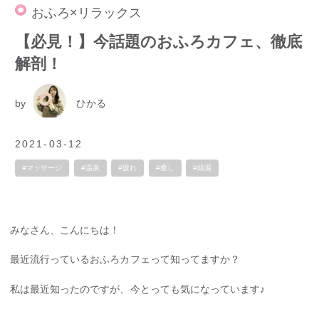
おふろ×リラックス
【必見！】今話題のおふろカフェ、徹底
解剖！
by
ひかる
2021-03-12
#マッサージ
#温泉
#疲れ
#癒し
#銭湯
みなさん、こんにちは！
最近流行っているおふろカフェって知ってますか？
私は最近知ったのですが、今とっても気になっています♪