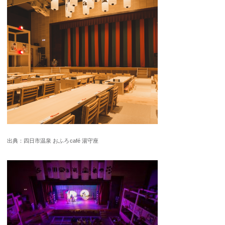
出典：四日市温泉 おふろcafé 湯守座