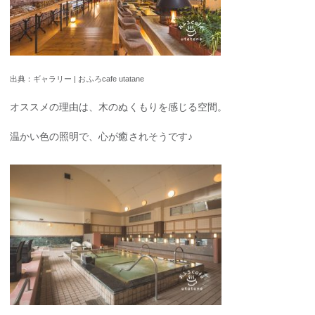
出典：ギャラリー | おふろcafe utatane
オススメの理由は、木のぬくもりを感じる空間。
温かい色の照明で、心が癒されそうです♪