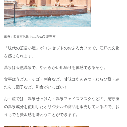
出典：四日市温泉 おふろcafé 湯守座
「現代の芝居小屋」がコンセプトのおふろカフェで、江戸の文化
を感じられます。
温泉は天然温泉で、やわらかい肌触りを体感できるそう。
食事はうどん・そば・刺身など、甘味はあんみつ・わらび餅・み
たらし団子など、和食がいっぱい！
お土産では、温泉せっけん・温泉フェイスマスクなどの、湯守座
の温泉成分を使用したオリジナルの商品を販売しているので、お
うちでも贅沢感を味わうことができます。