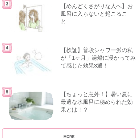
【めんどくさがりな人へ】お
風呂に入らないと起こるこ
と
【検証】普段シャワー派の私
が「1ヶ月」湯船に浸かってみ
て感じた効果3選！
【ちょっと意外！】暑い夏に
最適な水風呂に秘められた効
果とは！？
MORE