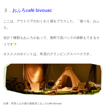
３．
おふろcafé bivouac
ここは、アウトドアのわくわく感をプラスした、「遊べる」おふ
ろ。
合計７種類もおふろがあって、無料で泥パックの体験もできるそ
うです
オススメのポイントは、草原のグランピングスペースです。
出典：草原と山小屋の仮眠室 | おふろcafé bivouac