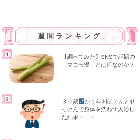
週間ランキング
【調べてみた】SNSで話題の
「マコモ湯」とは何なのか？
３０歳
が１年間ほとんどせ
っけんで身体を洗わず入浴し
た結果・・・