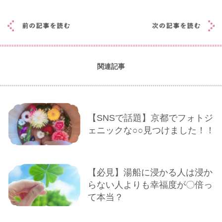
関連記事
【SNSで話題】京都でフォトジ
ェニックな○○見つけました！！
【必見】湯船に浸かる人は浸か
らない人よりも幸福度が〇倍っ
て本当？