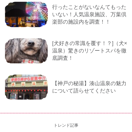
行ったことがないなんてもった
いない！人気温泉施設、万葉倶
楽部の施設内を調査！！
[犬好きの常識を覆す！？]（犬×
温泉）驚きのリゾートスパを徹
底調査！
【神戸の秘湯】湊山温泉の魅力
について語らせてください
トレンド記事