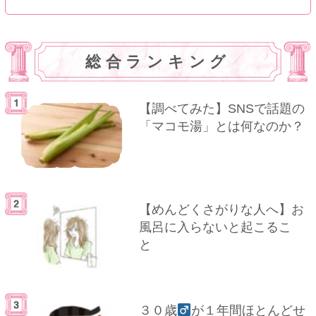
総合ランキング
【調べてみた】SNSで話題の
「マコモ湯」とは何なのか？
【めんどくさがりな人へ】お
風呂に入らないと起こるこ
と
３０歳
が１年間ほとんどせ