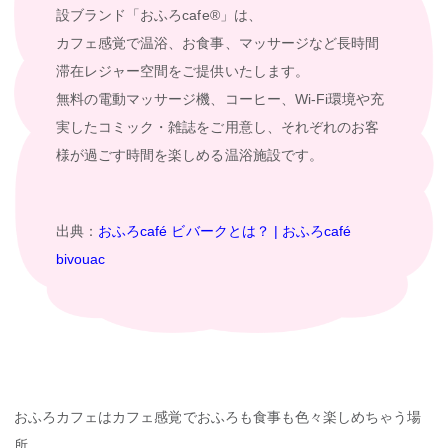
設ブランド「おふろcafe®」は、
カフェ感覚で温浴、お食事、マッサージなど長時間
滞在レジャー空間をご提供いたします。
無料の電動マッサージ機、コーヒー、Wi-Fi環境や充
実したコミック・雑誌をご用意し、それぞれのお客
様が過ごす時間を楽しめる温浴施設です。
出典：
おふろcafé ビバークとは？ | おふろcafé
bivouac
おふろカフェはカフェ感覚でおふろも食事も色々楽しめちゃう場
所。