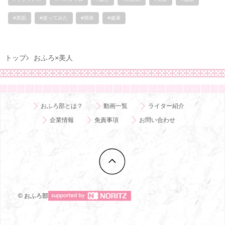
#美肌
#使ってみた
#簡単
#健康
トップ
おふろ×美人
おふろ部とは？
動画一覧
ライター紹介
企業情報
免責事項
お問い合わせ
© おふろ部