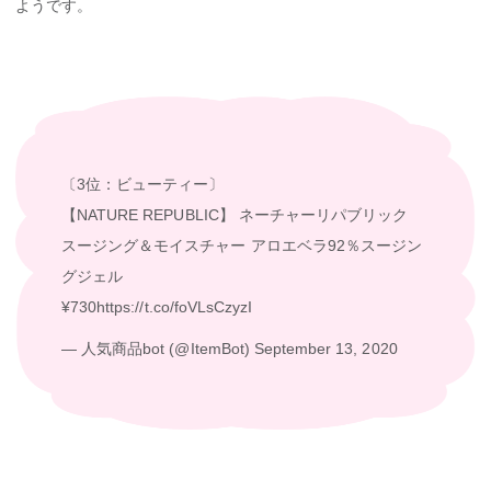
ようです。
〔3位：ビューティー〕
【NATURE REPUBLIC】 ネーチャーリパブリック
スージング＆モイスチャー アロエベラ92％スージン
グジェル
¥730
https://t.co/foVLsCzyzI
— 人気商品bot (@ItemBot)
September 13, 2020