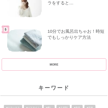
ラをすると…
10分でお風呂出ちゃお！時短
でもしっかりケア方法
MORE
キーワード
#リラックス
#バスタイム
#癒し
#入浴剤
#美容
#温泉