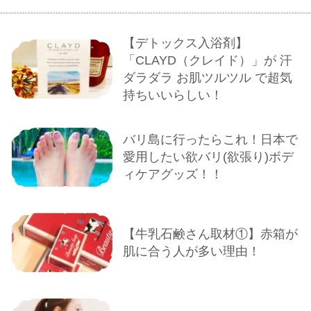
【デトックス入浴剤】
「CLAYD（クレイド）」が 汗
ダラダラ お肌ツルツル で超気
持ちいいらしい！
バリ島に行ったらこれ！日本で
愛用したい欲バリ(欲張り)ボデ
ィケアグッズ！！
【牛乳石鹸さん取材①】赤箱が
肌に合う人が多い理由！