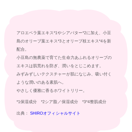
アロエベラ葉エキス*1やシアバター*2に加え、小豆
島のオリーブ葉エキス*3とオリーブ枝エキス*4を新
配合。
小豆島の無農薬で育てた生命力あふれるオリーブの
エキスは肌荒れを防ぎ、潤いをとじこめます。
みずみずしいテクスチャーが肌になじみ、吸い付く
ような潤いのある素肌へ。
やさしく優雅に香るホワイトリリー。
*1保湿成分 *2シア脂／保湿成分 *3*4整肌成分
出典：
SHIROオフィシャルサイト