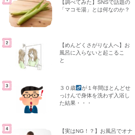
【調べてみた】SNSで話題の
「マコモ湯」とは何なのか？
【めんどくさがりな人へ】お
風呂に入らないと起こるこ
と
３０歳
が１年間ほとんどせ
っけんで身体を洗わず入浴し
た結果・・・
【実はNG！？】お風呂でオナ