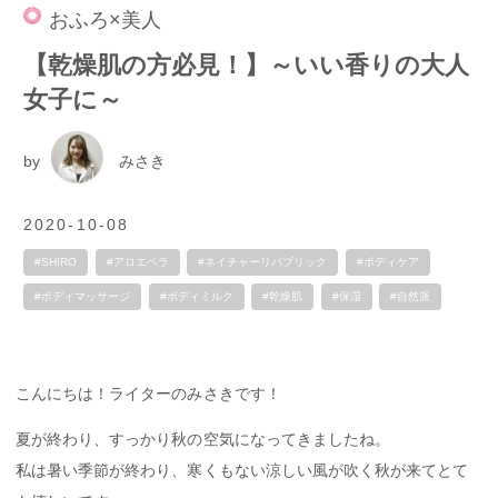
おふろ×美人
【乾燥肌の方必見！】～いい香りの大人
女子に～
by
みさき
2020-10-08
#SHIRO
#アロエベラ
#ネイチャーリパブリック
#ボディケア
#ボディマッサージ
#ボディミルク
#乾燥肌
#保湿
#自然派
こんにちは！ライターのみさきです！
夏が終わり、すっかり秋の空気になってきましたね。
私は暑い季節が終わり、寒くもない涼しい風が吹く秋が来てとて