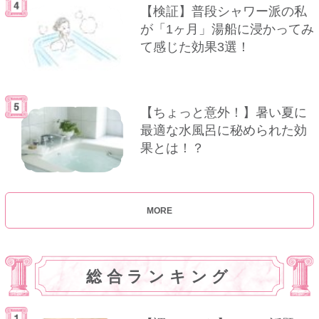
【検証】普段シャワー派の私
が「1ヶ月」湯船に浸かってみ
て感じた効果3選！
【ちょっと意外！】暑い夏に
最適な水風呂に秘められた効
果とは！？
MORE
総合ランキング