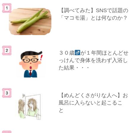
【調べてみた】SNSで話題の
「マコモ湯」とは何なのか？
３０歳
が１年間ほとんどせ
っけんで身体を洗わず入浴し
た結果・・・
【めんどくさがりな人へ】お
風呂に入らないと起こるこ
と