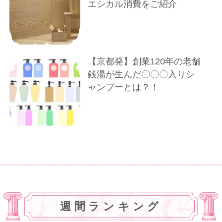
エシカル消費をご紹介
【京都発】創業120年の老舗
銭湯が生んだ〇〇〇入りシ
ャンプーとは？！
週間ランキング