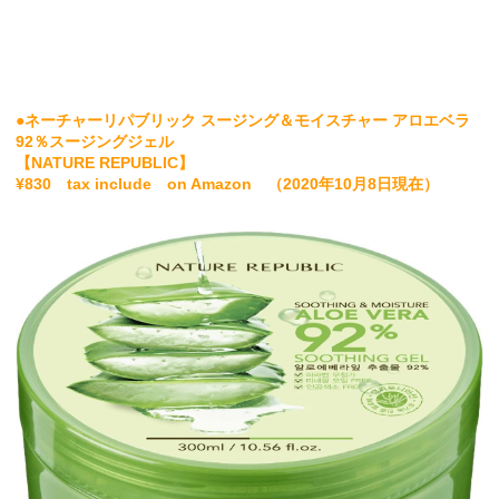
●
ネーチャーリパブリック スージング＆モイスチャー アロエベラ
92％スージングジェル
【NATURE REPUBLIC】
¥830 tax include on Amazon （2020年10月8日現在）